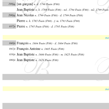
[un garçon]
199jq.
n. d. 1798 Frain (F88)
Jean Baptiste
n. b. 1769 Frain (F88) - m1. 1794 Frain (F88) - m2. 1799 Frain
Jean Nicolas
200jq.
n. 1799 Frain (F88) - d. 1799 Frain (F88)
Pierre
n. b. 1765 Frain (F88) - f. m. 1793 Frain (F88)
Pierre
037jr.
n. 1795 Frain (F88) - d. 1795 Frain (F88)
na
François
040jr.
n. 1804 Frain (F88) - d. 1804 Frain (F88)
François Antoine
041jr.
n. 1805 Frain (F88)
Jean Baptiste
038jr.
n. 1800 Frain (F88) - m. 1825 Frain (F88)
Jean Baptiste
080jr.
n. 1829 Frain (F88)
na