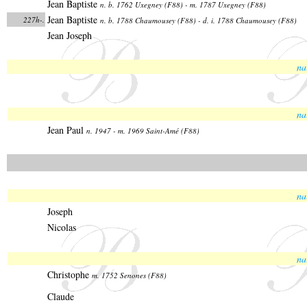
Jean Baptiste
n. b. 1762 Uxegney (F88) - m. 1787 Uxegney (F88)
Jean Baptiste
227h-.
n. b. 1788 Chaumousey (F88) - d. i. 1788 Chaumousey (F88)
Jean Joseph
na
na
Jean Paul
n. 1947 - m. 1969 Saint-Amé (F88)
na
Joseph
Nicolas
na
Christophe
m. 1752 Senones (F88)
Claude