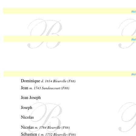
na
na
na
Dominique
d. 1814 Bleurville (F88)
Jean
m. 1743 Sandaucourt (F88)
Jean Joseph
Joseph
Nicolas
Nicolas
m. 1764 Bleurville (F88)
Sébastien
f. m. 1752 Bleurville (F88)