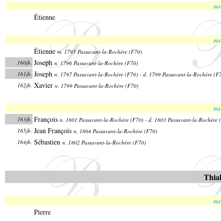
na
Étienne
na
Étienne
m. 1795 Passavant-la-Rochère (F70)
Joseph
160jb.
n. 1796 Passavant-la-Rochère (F70)
Joseph
161jb.
n. 1797 Passavant-la-Rochère (F70) - d. 1799 Passavant-la-Rochère (F
Xavier
162jb.
n. 1799 Passavant-la-Rochère (F70)
na
François
163jb.
n. 1801 Passavant-la-Rochère (F70) - d. 1803 Passavant-la-Rochère 
Jean François
165jb.
n. 1804 Passavant-la-Rochère (F70)
Sébastien
164jb.
n. 1802 Passavant-la-Rochère (F70)
Thial
na
Pierre