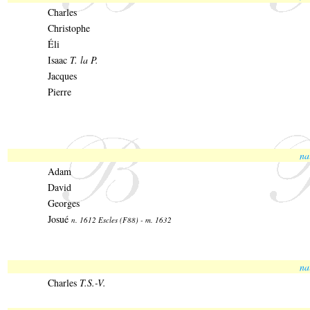
Charles
Christophe
Éli
Isaac
T. la P.
Jacques
Pierre
na
Adam
David
Georges
Josué
n. 1612 Escles (F88) - m. 1632
na
Charles
T.S.-V.