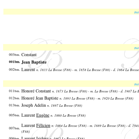
na
na
Constant
003bm.
Jean Baptiste
001bm.
Laurent
002bm.
n. 1833 La Bresse (F88) - m. 1858 La Bresse (F88) - d. 1864 La Bress
na
Honoré Constant
011bm.
n. 1873 La Bresse (F88) - m. La Bresse (F88) - d. 1907 La 
Honoré Jean Baptiste
012bm.
n. 1893 La Bresse (F88) - m. 1920 La Bresse (F88)
Joseph Adelin
013bm.
n. 1897 La Bresse (F88)
Laurent
Eugène
005bm.
n. 1860 La Bresse (F88)
Laurent
Félicien
n. 1864 La Bresse (F88) - m. 1889 La Bresse (F88) - d. 194
007bm.
(F88)
Laurent
Isidore
006bm.
n. 1862 La Bresse (F88)