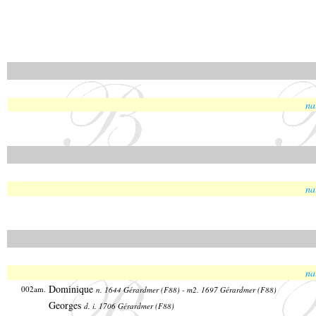
na
na
na
Dominique
002am.
n. 1644 Gérardmer (F88) - m2. 1697 Gérardmer (F88)
Georges
d. i. 1706 Gérardmer (F88)