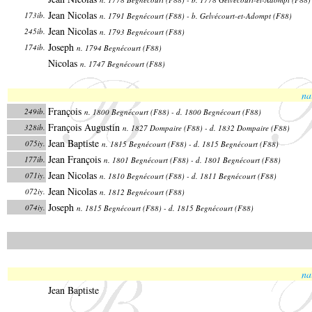
Jean Nicolas
173ib.
n. 1791 Begnécourt (F88) - b. Gelvécourt-et-Adompt (F88)
Jean Nicolas
245ib.
n. 1793 Begnécourt (F88)
Joseph
174ib.
n. 1794 Begnécourt (F88)
Nicolas
n. 1747 Begnécourt (F88)
na
François
249ib.
n. 1800 Begnécourt (F88) - d. 1800 Begnécourt (F88)
François Augustin
328ib.
n. 1827 Dompaire (F88) - d. 1832 Dompaire (F88)
Jean Baptiste
075iy.
n. 1815 Begnécourt (F88) - d. 1815 Begnécourt (F88)
Jean François
177ib.
n. 1801 Begnécourt (F88) - d. 1801 Begnécourt (F88)
Jean Nicolas
071iy.
n. 1810 Begnécourt (F88) - d. 1811 Begnécourt (F88)
Jean Nicolas
072iy.
n. 1812 Begnécourt (F88)
Joseph
074iy.
n. 1815 Begnécourt (F88) - d. 1815 Begnécourt (F88)
na
Jean Baptiste