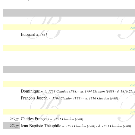
na
Édouard
n. 1847
na
na
Dominique
n. b. 1768 Claudon (F88) - m. 1794 Claudon (F88) - d. 1816 Cla
François Joseph
n. 1794 Claudon (F88) - m. 1816 Claudon (F88)
na
Charles François
269gy.
n. 1821 Claudon (F88)
Jean Baptiste Théophile
270gy.
n. 1823 Claudon (F88) - d. 1823 Claudon (F88)