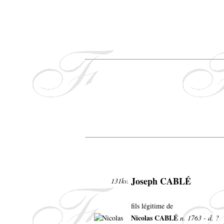
Joseph CABLÉ
131kv.
fils légitime de
Nicolas CABLÉ
n. 1763 - d. ?