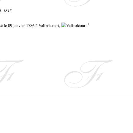
d. 1815
1
isé le 09 janvier 1786 à Valfroicourt,