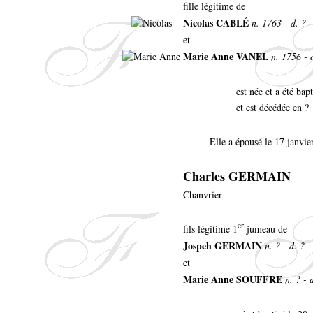
fille légitime de
Nicolas CABLÉ
n. 1763 - d. ?
et
Marie Anne VANEL
n. 1756 - 
est née et a été ba
et est décédée en ?
Elle a épousé le 17 janvie
Charles GERMAIN
Chanvrier
er
fils légitime 1
jumeau de
Jospeh GERMAIN
n. ? - d. ?
et
Marie Anne SOUFFRE
n. ? - 