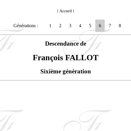
|
Accueil
|
Générations :
1
2
3
4
5
6
7
8
Descendance de
François FALLOT
Sixième génération