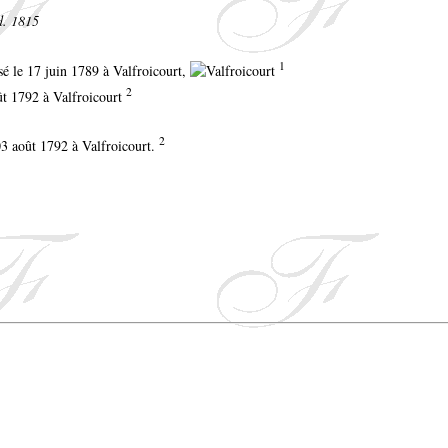
d. 1815
1
isé le 17 juin 1789 à Valfroicourt,
2
ût 1792 à Valfroicourt
2
03 août 1792 à Valfroicourt.