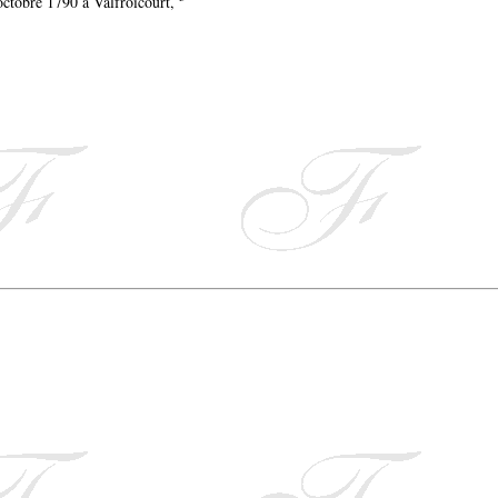
 octobre 1790 à Valfroicourt,