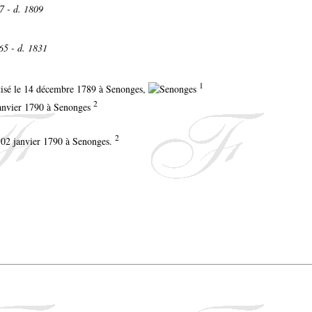
7 - d. 1809
65 - d. 1831
1
aptisé le 14 décembre 1789 à Senonges,
2
anvier 1790 à Senonges
2
e 02 janvier 1790 à Senonges.