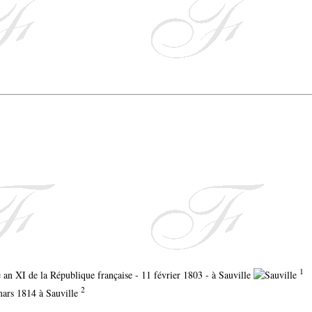
1
e an XI de la République française - 11 février 1803 - à Sauville
2
 mars 1814 à Sauville