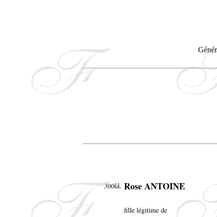
Généra
Rose ANTOINE
300kk.
fille légitime de