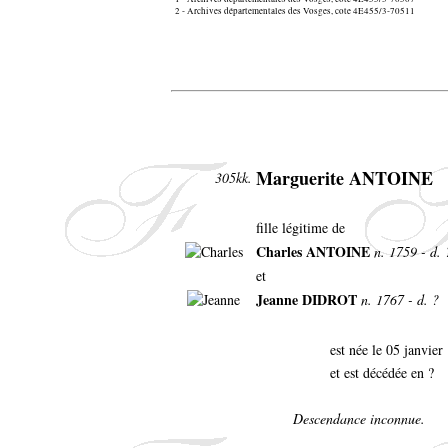
2 - Archives départementales des Vosges, cote 4E455/3-70511
Marguerite ANTOINE
305kk.
fille légitime de
Charles ANTOINE
n. 1759 - d. 
et
Jeanne DIDROT
n. 1767 - d. ?
est née le 05 janvie
et est décédée en ?
Descendance inconnue.