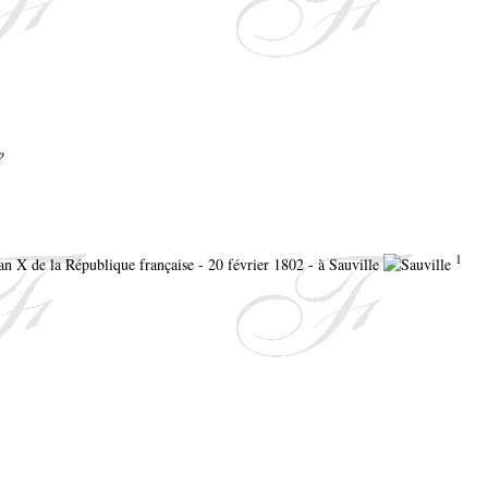
?
1
n X de la République française - 20 février 1802 - à Sauville