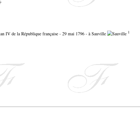
?
1
al an IV de la République française - 29 mai 1796 - à Sauville