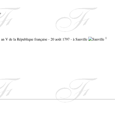
?
1
or an V de la République française - 20 août 1797 - à Sauville