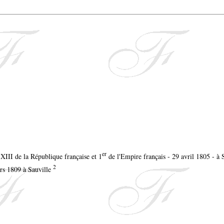
er
n XIII de la République française et 1
de l'Empire français - 29 avril 1805 - à 
2
ars 1809 à Sauville