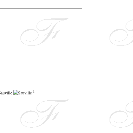
1
Sauville