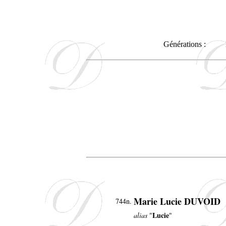
Générations :
Marie Lucie DUVOID
744n.
Lucie
alias
"
"