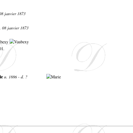
 08 janvier 1873
v. 08 janvier 1873
aubexy
01.
ie
n. 1886 - d. ?