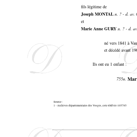
fils légitime de
Joseph MONTAL
n. ? - d. av.
et
Marie Anne GURY
n. ? - d. a
né vers 1841 à V
et décédé avant 19
Ils ont eu 1 enfant :
Mar
755n.
Source :
1 - Archives départementales des Vosges, cote 6M544-105785