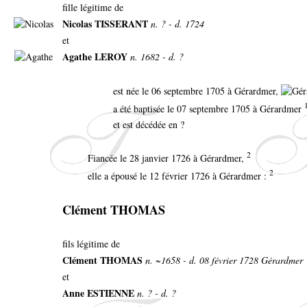
fille légitime de
Nicolas TISSERANT
n. ? - d. 1724
et
Agathe LEROY
n. 1682 - d. ?
est née le 06 septembre 1705 à Gérardmer,
a été baptisée le 07 septembre 1705 à Gérardmer
et est décédée en ?
2
Fiancée le 28 janvier 1726 à Gérardmer,
2
elle a épousé le 12 février 1726 à Gérardmer :
Clément THOMAS
fils légitime de
Clément THOMAS
n. ~1658 - d. 08 février 1728 Gérardmer
et
Anne ESTIENNE
n. ? - d. ?