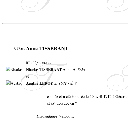
Anne TISSERANT
017ac.
fille légitime de
Nicolas TISSERANT
n. ? - d. 1724
et
Agathe LEROY
n. 1682 - d. ?
est née et a été baptisée le 10 avril 1712 à Gérar
et est décédée en ?
Descendance inconnue.