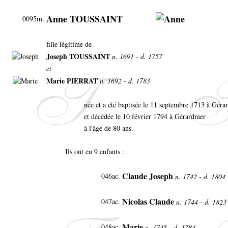
Anne TOUSSAINT
0095m.
fille légitime de
Joseph TOUSSAINT
n. 1691 - d. 1757
et
Marie PIERRAT
n. 1692 - d. 1783
née et a été baptisée le 11 septembre 1713 à Gér
et décédée le 10 février 1794 à Gérardmer
à l'âge de 80 ans.
Ils ont eu 9 enfants :
Claude Joseph
046ac.
n. 1742 - d. 1804
Nicolas Claude
047ac.
n. 1744 - d. 1823
Marie
048ac.
n. 1745 - d. 1784