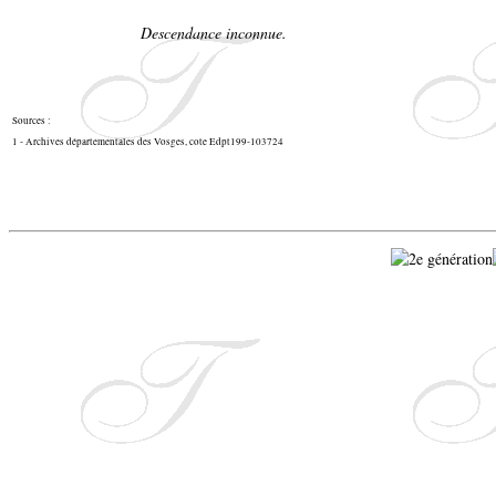
Descendance inconnue.
Sources :
1 - Archives départementales des Vosges, cote Edpt199-103724