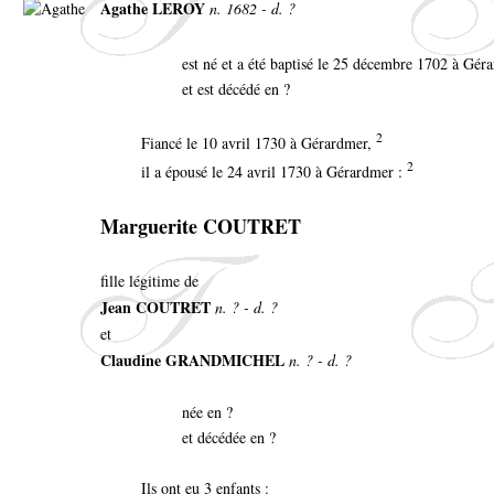
Agathe LEROY
n. 1682 - d. ?
est né et a été baptisé le 25 décembre 1702 à Gér
et est décédé en ?
2
Fiancé le 10 avril 1730 à Gérardmer,
2
il a épousé le 24 avril 1730 à Gérardmer :
Marguerite COUTRET
fille légitime de
Jean COUTRET
n. ? - d. ?
et
Claudine GRANDMICHEL
n. ? - d. ?
née en ?
et décédée en ?
Ils ont eu 3 enfants :