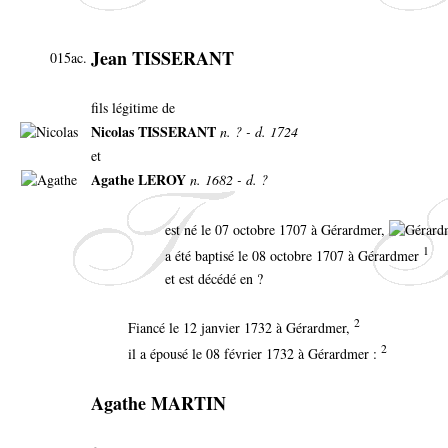
Jean TISSERANT
015ac.
fils légitime de
Nicolas TISSERANT
n. ? - d. 1724
et
Agathe LEROY
n. 1682 - d. ?
est né le 07 octobre 1707 à Gérardmer,
1
a été baptisé le 08 octobre 1707 à Gérardmer
et est décédé en ?
2
Fiancé le 12 janvier 1732 à Gérardmer,
2
il a épousé le 08 février 1732 à Gérardmer :
Agathe MARTIN