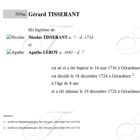
Gérard TISSERANT
019ac.
fils légitime de
Nicolas TISSERANT
n. ? - d. 1724
et
Agathe LEROY
n. 1682 - d. ?
est né et a été baptisé le 14 mai 1716 à Gérardme
2
est décédé le 18 décembre 1724 à Gérardmer
à l'âge de 8 ans
et a été inhumé le 19 décembre 1724 à Gérardme
Sources :
1 - Archives départementales des Vosges, cote Edpt199-103700
2 -
Archives départementales des Vosges, cote Edpt199-103720