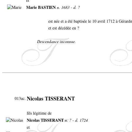
et
Marie BASTIEN
n. 1683 - d. ?
est née et a été baptisée le 10 avril 1712 à Gérar
et est décédée en ?
Descendance inconnue.
Nicolas TISSERANT
013ac.
fils légitime de
Nicolas TISSERANT
n. ? - d. 1724
et