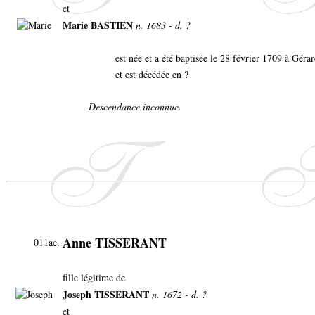
et
Marie BASTIEN
n. 1683 - d. ?
est née et a été baptisée le 28 février 1709 à Gér
et est décédée en ?
Descendance inconnue.
Anne TISSERANT
011ac.
fille légitime de
Joseph TISSERANT
n. 1672 - d. ?
et