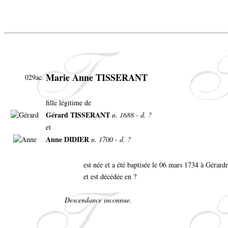
Marie Anne TISSERANT
029ac.
fille légitime de
Gérard TISSERANT
n. 1688 - d. ?
et
Anne DIDIER
n. 1700 - d. ?
est née et a été baptisée le 06 mars 1734 à Gérar
et est décédée en ?
Descendance inconnue.