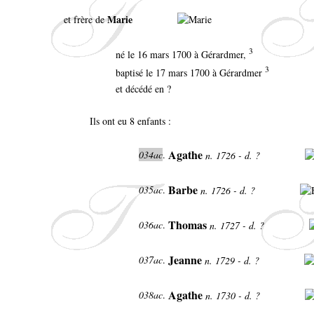
Marie
et frère de
3
né le 16 mars 1700 à Gérardmer,
3
baptisé le 17 mars 1700 à Gérardmer
et décédé en ?
Ils ont eu 8 enfants :
Agathe
034ac
.
n. 1726 - d. ?
Barbe
035ac
.
n. 1726 - d. ?
Thomas
036ac
.
n. 1727 - d. ?
Jeanne
037ac
.
n. 1729 - d. ?
Agathe
038ac
.
n. 1730 - d. ?