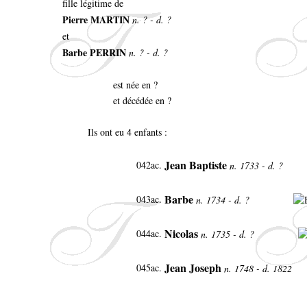
fille légitime de
Pierre MARTIN
n. ? - d. ?
et
Barbe PERRIN
n. ? - d. ?
est née en ?
et décédée en ?
Ils ont eu 4 enfants :
Jean Baptiste
042ac.
n. 1733 - d. ?
Barbe
043ac.
n. 1734 - d. ?
Nicolas
044ac.
n. 1735 - d. ?
Jean Joseph
045ac.
n. 1748 - d. 1822