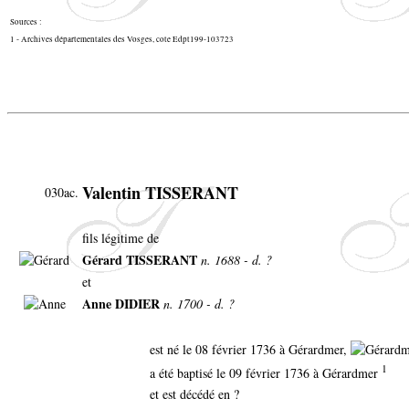
Sources :
1 - Archives départementales des Vosges, cote Edpt199-103723
Valentin TISSERANT
030ac.
fils légitime de
Gérard TISSERANT
n. 1688 - d. ?
et
Anne DIDIER
n. 1700 - d. ?
est né le 08 février 1736 à Gérardmer,
1
a été baptisé le 09 février 1736 à Gérardmer
et est décédé en ?