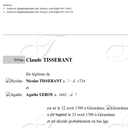
Sources :
1 - Archives départementales des Vosges, cote Edpt199-33881
2 - Archives départementales des Vosges, cote Edpt199-103718
Claude TISSERANT
016ac.
fils légitime de
Nicolas TISSERANT
n. ? - d. 1724
et
Agathe LEROY
n. 1682 - d. ?
est né le 22 avril 1709 à Gérardmer,
a été baptisé le 23 avril 1709 à Gérardmer
et est décédé probablement en bas âge.