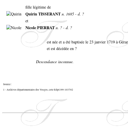
fille légitime de
Quirin TISSERANT
n. 1685 - d. ?
et
Nicole PIERRAT
n. ? - d. ?
est née et a été baptisée le 23 janvier 1719 à Gér
et est décédée en ?
Descendance inconnue.
Source :
1 - Archives départementales des Vosges, cote Edpt199-103702