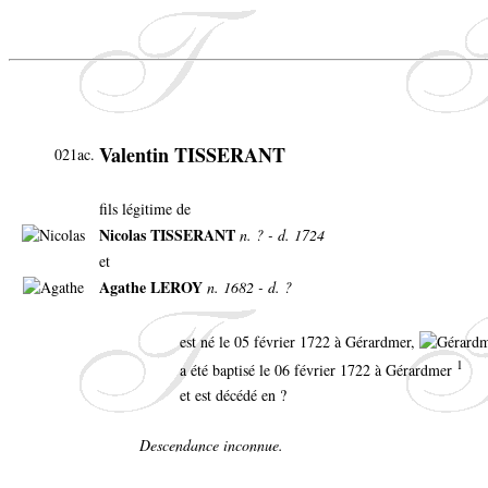
Valentin TISSERANT
021ac.
fils légitime de
Nicolas TISSERANT
n. ? - d. 1724
et
Agathe LEROY
n. 1682 - d. ?
est né le 05 février 1722 à Gérardmer,
1
a été baptisé le 06 février 1722 à Gérardmer
et est décédé en ?
Descendance inconnue.