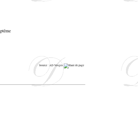
Source : AD Vosges