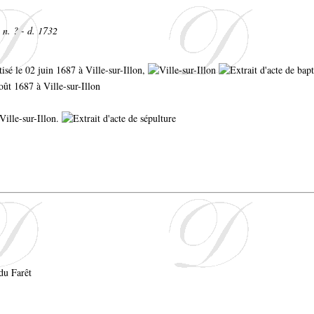
n. ? - d. 1732
ptisé le 02 juin 1687 à Ville-sur-Illon,
oût 1687 à Ville-sur-Illon
Ville-sur-Illon.
du Farêt