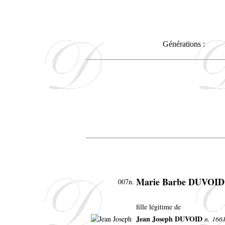
Générations :
Marie Barbe DUVOID
007n.
fille légitime de
Jean Joseph DUVOID
n. 1661