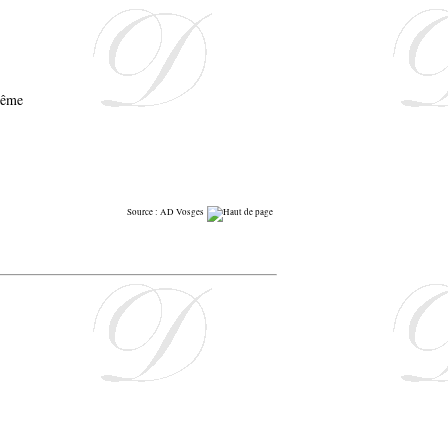
Source : AD Vosges