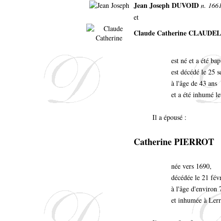
Jean Joseph DUVOID
n. 1661
et
Claude Catherine CLAUDEL
est né et a été ba
est décédé le 25 
à l'âge de 43 ans
et a été inhumé l
Il a épousé :
Catherine PIERROT
née vers 1690,
décédée le 21 fév
à l'âge d'environ 
et inhumée à Lerr