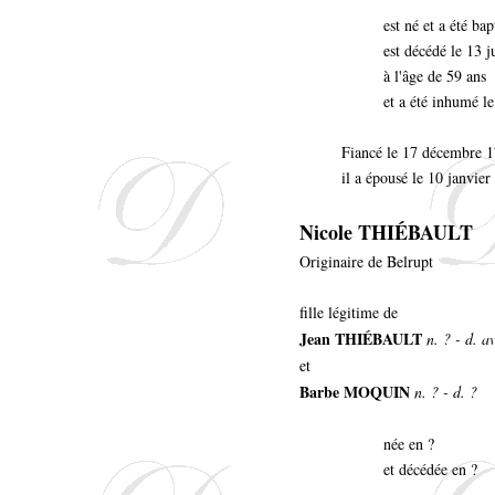
est né et a été ba
est décédé le 13 j
à l'âge de 59 ans
et a été inhumé le
Fiancé le 17 décembre 1
il a épousé le 10 janvie
Nicole THIÉBAULT
Originaire de Belrupt
fille légitime de
Jean THIÉBAULT
n. ? - d. 
et
Barbe MOQUIN
n. ? - d. ?
née en ?
et décédée en ?