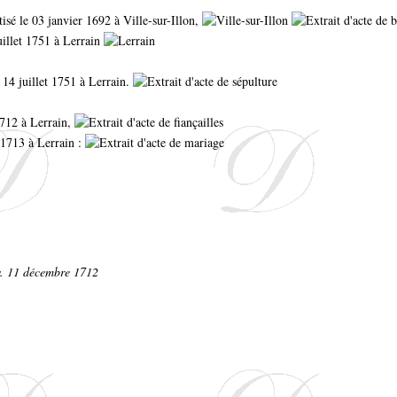
ptisé le 03 janvier 1692 à Ville-sur-Illon,
uillet 1751 à Lerrain
 14 juillet 1751 à Lerrain.
712 à Lerrain,
r 1713 à Lerrain :
av. 11 décembre 1712