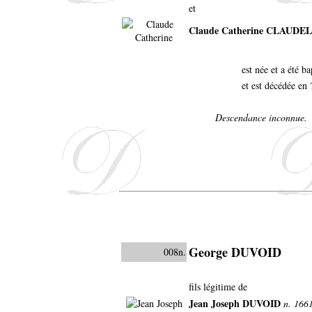
et
Claude Catherine CLAUDEL
est née et a été b
et est décédée en 
Descendance inconnue.
George DUVOID
008n.
fils légitime de
Jean Joseph DUVOID
n. 1661