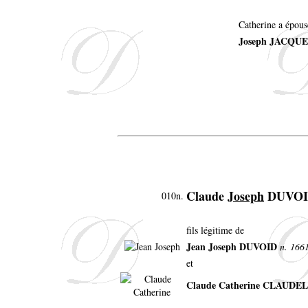
Catherine a épous
Joseph JACQU
Claude
Joseph
DUVO
010n.
fils légitime de
Jean Joseph DUVOID
n. 1661
et
Claude Catherine CLAUDEL