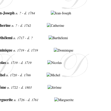
n-Joseph
n. ? - d. 1784
herine
n. ? - d. 1742
thélemi
n. 1717 - d. ?
inique
n. 1719 - d. 1719
olas
n. 1719 - d. 1719
hel
n. 1720 - d. 1766
ôme
n. 1722 - d. 1803
guerite
n. 1726 - d. 1761