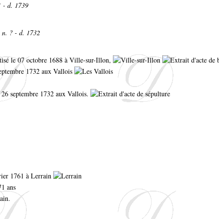
 - d. 1739
n. ? - d. 1732
ptisé le 07 octobre 1688 à Ville-sur-Illon,
septembre 1732 aux Vallois
e 26 septembre 1732 aux Vallois.
rier 1761 à Lerrain
71 ans
ain.