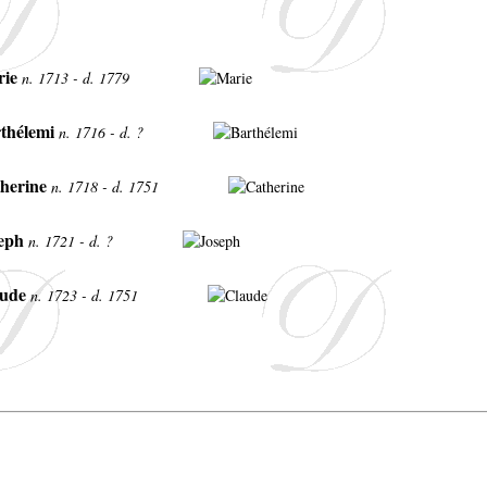
ie
n. 1713 - d. 1779
thélemi
n. 1716 - d. ?
herine
n. 1718 - d. 1751
eph
n. 1721 - d. ?
ude
n. 1723 - d. 1751