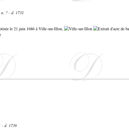
n. ? - d. 1732
aptisée le 21 juin 1686 à Ville-sur-Illon,
?
 - d. 1739