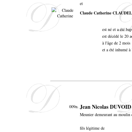
et
Claude Catherine CLAUDEL
est né et a été ba
est décédé le 20 a
à l'âge de 2 mois
et a été inhumé à 
Jean Nicolas DUVOID
009n.
Meunier demeurant au moulin 
fils légitime de