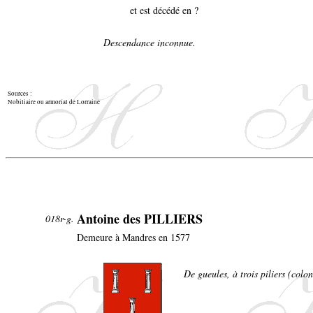
et est décédé en ?
Descendance inconnue.
Sources :
Nobiliaire ou armorial de Lorraine
Antoine des PILLIERS
018r-g.
Demeure à Mandres en 1577
De gueules, à trois piliers (colo