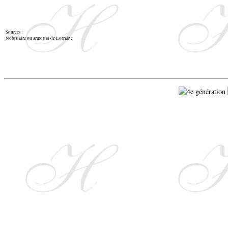
Sources :
Nobiliaire ou armorial de Lorraine