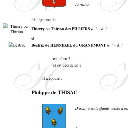
Lorraine
fils légitime de
Thierry
Thirion des PILLIERS
ou
n. ? - d. ?
et
Béatrix de HENNEZEL du GRANDMONT
n. ? - d. ?
est né en ?
et est décédé en ?
Il a épousé :
Philippe de THISAC
D'azur, à trois glands versés d'or,