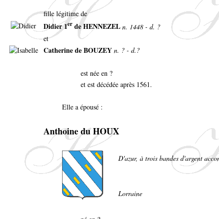
fille légitime de
er
Didier 1
de HENNEZEL
n. 1448 - d. ?
et
Catherine de BOUZEY
n. ? - d.?
est née en ?
et est décédée après 1561.
Elle a épousé :
Anthoine du HOUX
D'azur, à trois bandes d'argent acco
Lorraine