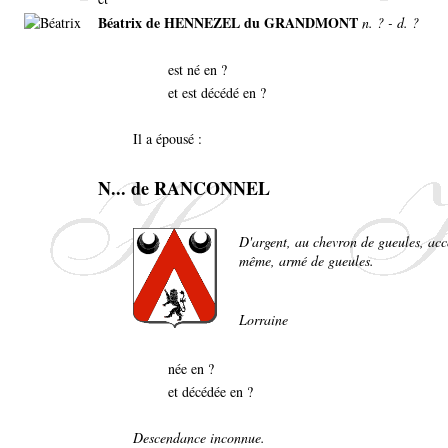
Béatrix de HENNEZEL du GRANDMONT
n. ? - d. ?
est né en ?
et est décédé en ?
Il a épousé :
N... de RANCONNEL
D'argent, au chevron de gueules, ac
même, armé de gueules.
Lorraine
née en ?
et décédée en ?
Descendance inconnue.