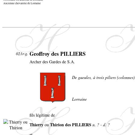
Ancienne chevalerie de Lorraine
Geoffroy des PILLIERS
021r-g.
Archer des Gardes de S.A.
De gueules, à trois piliers (colonnes
Lorraine
fils légitime de
Thierry
Thirion des PILLIERS
ou
n. ? - d. ?
et