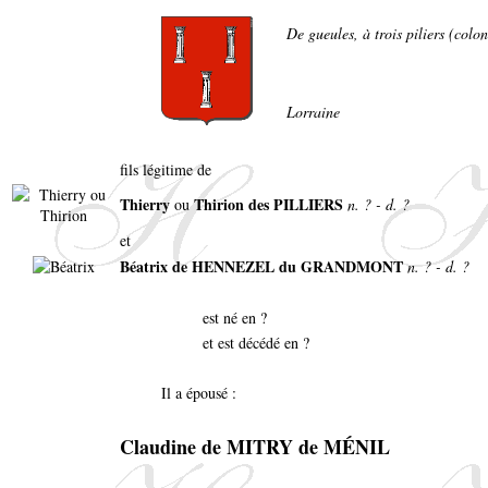
De gueules, à trois piliers (colo
Lorraine
fils légitime de
Thierry
Thirion des PILLIERS
ou
n. ? - d. ?
et
Béatrix de HENNEZEL du GRANDMONT
n. ? - d. ?
est né en ?
et est décédé en ?
Il a épousé :
Claudine de MITRY de MÉNIL