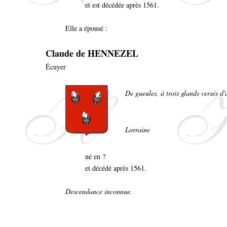
et est décédée après 1561.
Elle a épousé :
Claude de HENNEZEL
Écuyer
De gueules, à trois glands versés d'a
Lorraine
né en ?
et décédé après 1561.
Descendance inconnue.