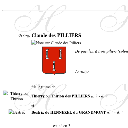
Claude des PILLIERS
017r-g.
De gueules, à trois piliers (colo
Lorraine
fils légitime de
Thierry
Thirion des PILLIERS
ou
n. ? - d. ?
et
Béatrix de HENNEZEL du GRANDMONT
n. ? - d. ?
est né en ?