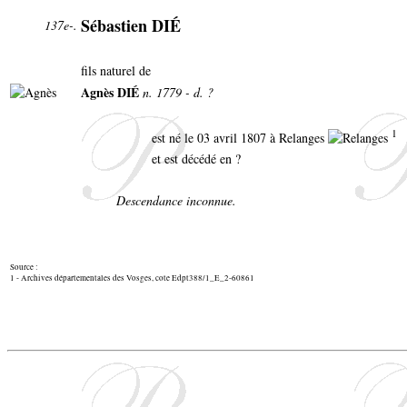
Sébastien DIÉ
137e-.
fils naturel de
Agnès DIÉ
n. 1779 - d. ?
1
est né le 03 avril 1807 à Relanges
et est décédé en ?
Descendance inconnue.
Source :
1 - Archives départementales des Vosges, cote Edpt388/1_E_2-60861