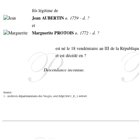
fils légitime de
Jean AUBERTIN
n. 1759 - d. ?
et
Marguerite PROTOIS
n. 1772 - d. ?
est né le 18 vendémiaire an III de la Républiqu
et est décédé en ?
Descendance inconnue.
Source :
1 - Archives départementales des Vosges, cote Edpt388/1_E_1-60848