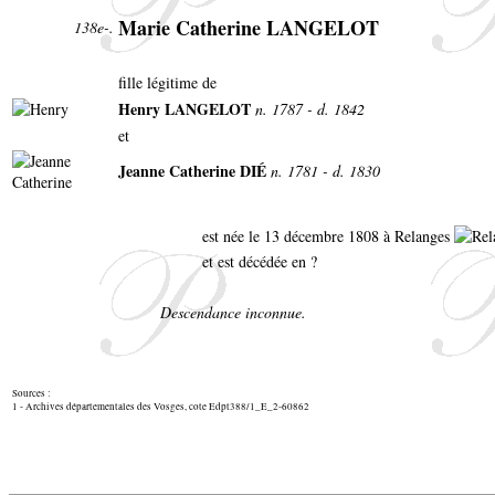
Marie Catherine LANGELOT
138e-.
fille légitime de
Henry LANGELOT
n. 1787 - d. 1842
et
Jeanne Catherine DIÉ
n. 1781 - d. 1830
est née le 13 décembre 1808 à Relanges
et est décédée en ?
Descendance inconnue.
Sources :
1 - Archives départementales des Vosges, cote Edpt388/1_E_2-60862