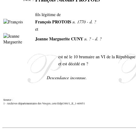
fils légitime de
François PROTOIS
n. 1770 - d. ?
et
Jeanne Marguerite CUNY
n. ? - d. ?
est né le 10 brumaire an VI de la République
et est décédé en ?
Descendance inconnue.
Source :
1 - Archives départementales des Vosges, cote Edpt388/1_E_1-60851