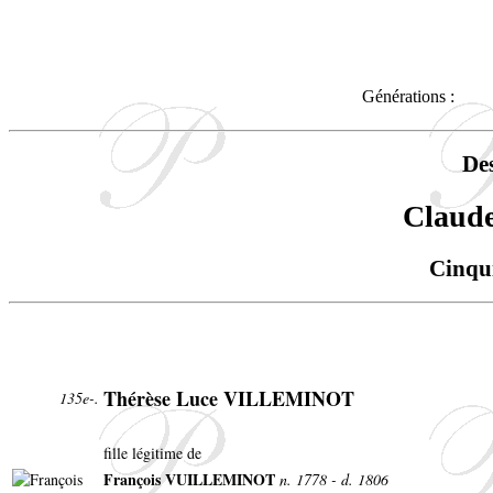
Générations :
De
Clau
Cinqu
Thérèse Luce VILLEMINOT
135e-.
fille légitime de
François VUILLEMINOT
n. 1778 - d. 1806