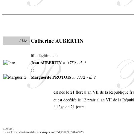
Catherine AUBERTIN
158e-.
fille légitime de
Jean AUBERTIN
n. 1759 - d. ?
et
Marguerite PROTOIS
n. 1772 - d. ?
est née le 21 floréal an VII de la République f
et est décédée le 12 prairial an VII de la Répu
à l'âge de 21 jours.
Sources :
1 - Archives départementales des Vosges, cote Edpt388/1_E81-60853