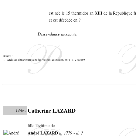
est née le 15 thermidor an XIII de la République fr
et est décédée en ?
Descendance inconnue.
Source :
1 - Archives départementales des Vosges, cote Edpt388/1_E_2-60859
Catherine LAZARD
146e-.
fille légitime de
André LAZARD
n. 1779 - d. ?