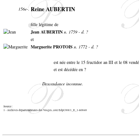
Reine AUBERTIN
156e-.
fille légitime de
Jean AUBERTIN
n. 1759 - d. ?
et
Marguerite PROTOIS
n. 1772 - d. ?
est née entre le 15 fructidor an III et le 08 ve
et est décédée en ?
Descendance inconnue.
Source :
1 - Archives départementales des Vosges, cote Edpt388/1_E_1-60848