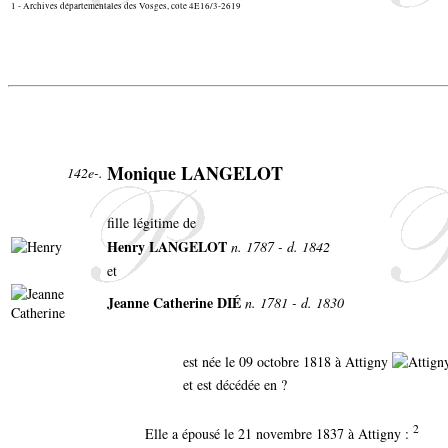
1 - Archives départementales des Vosges, cote 4E16/3-2619
Monique LANGELOT
142e-.
fille légitime de
Henry LANGELOT
n. 1787 - d. 1842
et
Jeanne Catherine DIÉ
n. 1781 - d. 1830
est née le 09 octobre 1818 à Attigny
et est décédée en ?
2
Elle a épousé le 21 novembre 1837 à Attigny :