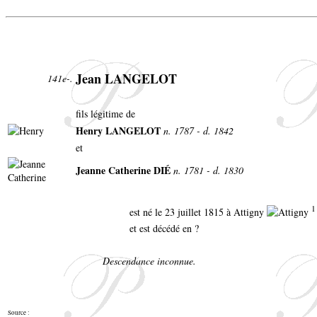
Jean LANGELOT
141e-.
fils légitime de
Henry LANGELOT
n. 1787 - d. 1842
et
Jeanne Catherine DIÉ
n. 1781 - d. 1830
1
est né le 23 juillet 1815 à Attigny
et est décédé en ?
Descendance inconnue.
Source :