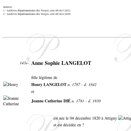
Sources :
1 - Archives départementales des Vosges, cote 4E16/3-2622
2 - Archives départementales des Vosges, cote 4E16/4-2650
Anne Sophie LANGELOT
143e-.
fille légitime de
Henry LANGELOT
n. 1787 - d. 1842
et
Jeanne Catherine DIÉ
n. 1781 - d. 1830
est née le 04 décembre 1820 à Attigny
et est décédée en ?