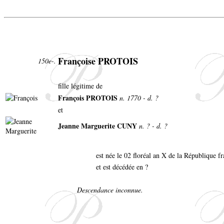
Françoise PROTOIS
150e-.
fille légitime de
François PROTOIS
n. 1770 - d. ?
et
Jeanne Marguerite CUNY
n. ? - d. ?
est née le 02 floréal an X de la République f
et est décédée en ?
Descendance inconnue.