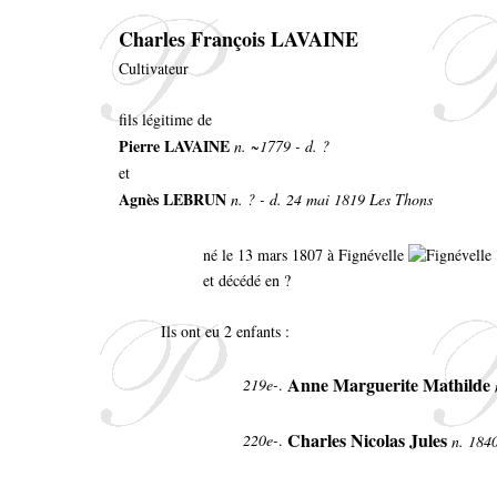
Charles François LAVAINE
Cultivateur
fils légitime de
Pierre LAVAINE
n. ~1779 - d. ?
et
Agnès LEBRUN
n. ? - d. 24 mai 1819 Les Thons
né le 13 mars 1807 à Fignévelle
et décédé en ?
Ils ont eu 2 enfants :
Anne Marguerite Mathilde
219e-
.
Charles Nicolas Jules
220e-
.
n. 1840