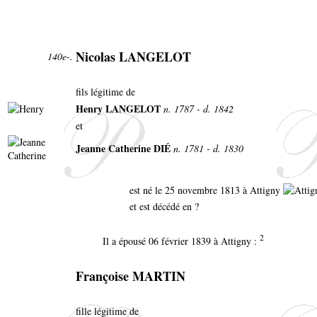
Nicolas LANGELOT
140e-.
fils légitime de
Henry LANGELOT
n. 1787 - d. 1842
et
Jeanne Catherine DIÉ
n. 1781 - d. 1830
est né le 25 novembre 1813 à Attigny
et est décédé en ?
2
Il a épousé 06 février 1839 à Attigny :
Françoise MARTIN
fille légitime de