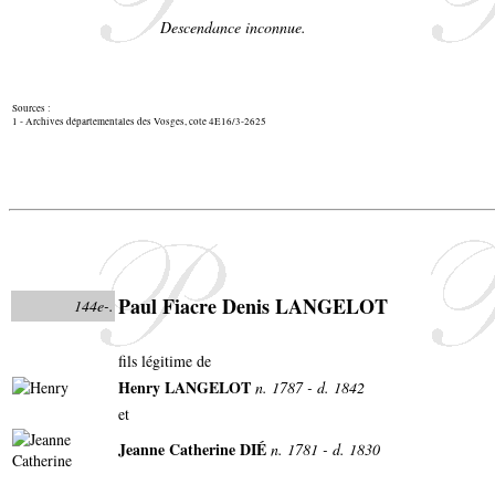
Descendance inconnue.
Sources :
1 - Archives départementales des Vosges, cote 4E16/3-2625
Paul Fiacre Denis LANGELOT
144e-.
fils légitime de
Henry LANGELOT
n. 1787 - d. 1842
et
Jeanne Catherine DIÉ
n. 1781 - d. 1830