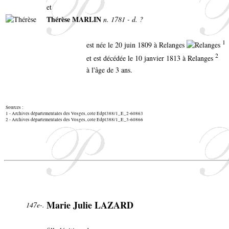
et
Thérèse MARLIN
n. 1781 - d. ?
1
est née le 20 juin 1809 à Relanges
2
et est décédée le 10 janvier 1813 à Relanges
à l'âge de 3 ans.
Sources :
1 - Archives départementales des Vosges, cote Edpt388/1_E_2-60863
2 - Archives départementales des Vosges, cote Edpt388/1_E_3-60866
Marie Julie LAZARD
147e-.