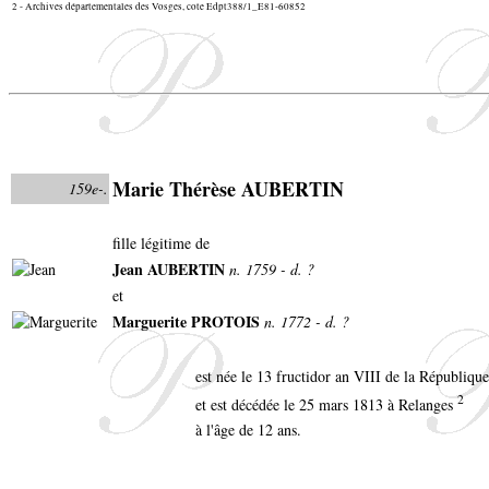
2 - Archives départementales des Vosges, cote Edpt388/1_E81-60852
Marie Thérèse AUBERTIN
159e-.
fille légitime de
Jean AUBERTIN
n. 1759 - d. ?
et
Marguerite PROTOIS
n. 1772 - d. ?
est née le 13 fructidor an VIII de la Républiqu
2
et est décédée le 25 mars 1813 à Relanges
à l'âge de 12 ans.