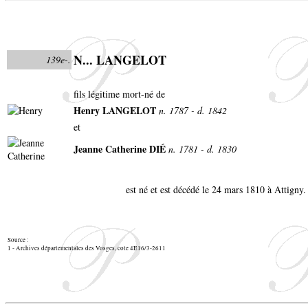
N... LANGELOT
139e-.
fils légitime mort-né de
Henry LANGELOT
n. 1787 - d. 1842
et
Jeanne Catherine DIÉ
n. 1781 - d. 1830
est né et est décédé le 24 mars 1810 à Attigny
Source :
1 - Archives départementales des Vosges, cote 4E16/3-2611