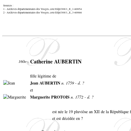
Sources :
1 - Archives départementales des Vosges, cote Edpt388/1_E_1-60854
2 - Archives départementales des Vosges, cote Edpt388/1_E_3-60866
Catherine AUBERTIN
160e-.
fille légitime de
Jean AUBERTIN
n. 1759 - d. ?
et
Marguerite PROTOIS
n. 1772 - d. ?
est née le 19 pluviôse an XII de la République 
et est décédée en ?