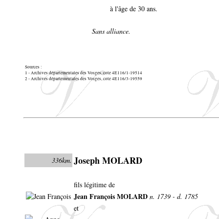
à l'âge de 30 ans.
Sans alliance.
Sources :
1 - Archives départementales des Vosges, cote 4E116/1-19514
2 - Archives départementales des Vosges, cote 4E116/3-19559
Joseph MOLARD
336km.
fils légitime de
Jean François MOLARD
n. 1739 - d. 1785
et