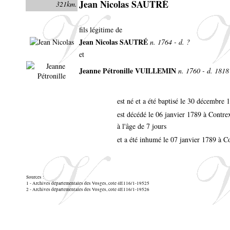
Jean Nicolas SAUTRÉ
321km.
fils légitime de
Jean Nicolas SAUTRÉ
n. 1764 - d. ?
et
Jeanne Pétronille VUILLEMIN
n. 1760 - d. 1818
est né et a été baptisé le 30 décembre
est décédé le 06 janvier 1789 à Contre
à l'âge de 7 jours
et a été inhumé le 07 janvier 1789 à C
Sources :
1 - Archives départementales des Vosges, cote 4E116/1-19525
2 - Archives départementales des Vosges, cote 4E116/1-19526