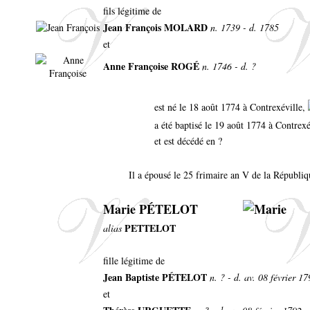
fils légitime de
Jean François MOLARD
n. 1739 - d. 1785
et
Anne Françoise ROGÉ
n. 1746 - d. ?
est né le 18 août 1774 à Contrexéville,
a été baptisé le 19 août 1774 à Contrex
et est décédé en ?
Il a épousé le 25 frimaire an V de la Républi
Marie PÉTELOT
PETTELOT
alias
fille légitime de
Jean Baptiste PÉTELOT
n. ? - d. av. 08 février 1
et