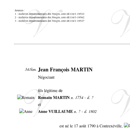
Sources :
1 - Archives départementales des Vosges, cote 4E116/1-19522
2 - Archives départementales des Vosges, cote 4E116/3-19562
3 - Archives départementales des Vosges, cote 4E116/1-19527
Jean François MARTIN
341km.
Négociant
fils légitime de
Romain MARTIN
n. 1754 - d. ?
et
Anne VUILLAUME
n. ? - d. 1802
est né le 17 août 1790 à Contrexéville,