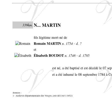
N... MARTIN
339km.
fils légitime mort-né de
Romain MARTIN
n. 1754 - d. ?
et
Élisabeth BOUDOT
n. 1748 - d. 1785
est né, a été baptisé et est décédé le 07 
et a été inhumé le 08 septembre 1784 à C
Sources :
1 - Archives départementales des Vosges, cote 4E116/1-19521