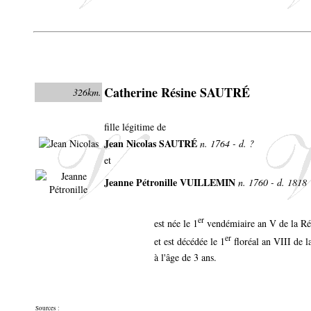
Catherine Résine SAUTRÉ
326km.
fille légitime de
Jean Nicolas SAUTRÉ
n. 1764 - d. ?
et
Jeanne Pétronille VUILLEMIN
n. 1760 - d. 1818
er
est née le 1
vendémiaire an V de la Rép
er
et est décédée le 1
floréal an VIII de l
à l'âge de 3 ans.
Sources :