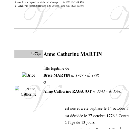
1 - Archives départementales des Vosges, cote 4E116/2-19539
2 - Archives départementales des Vosges, cote 4E116/2-19546
Anne Catherine MARTIN
327km.
fille légitime de
Brice MARTIN
n. 1747 - d. 1795
et
Anne Catherine RAGAJOT
n. 1741 - d. 1790
est née et a été baptisée le 14 octobre 
est décédée le 27 octobre 1776 à Contr
à l'âge de 13 jours
1