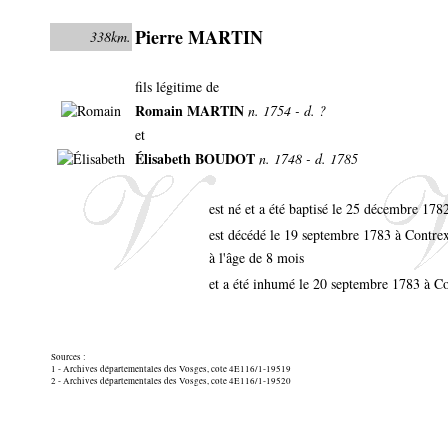
Pierre MARTIN
338km.
fils légitime de
Romain MARTIN
n. 1754 - d. ?
et
Élisabeth BOUDOT
n. 1748 - d. 1785
est né et a été baptisé le 25 décembre 178
est décédé le 19 septembre 1783 à Contre
à l'âge de 8 mois
et a été inhumé le 20 septembre 1783 à C
Sources :
1 - Archives départementales des Vosges, cote 4E116/1-19519
2 - Archives départementales des Vosges, cote 4E116/1-19520