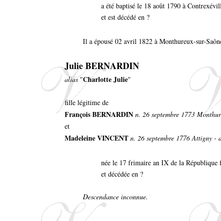
a été baptisé le 18 août 1790 à Contrexévi
et est décédé en ?
Il a épousé 02 avril 1822 à Monthureux-sur-Saôn
Julie BERNARDIN
Charlotte Julie
alias
"
"
fille légitime de
François BERNARDIN
n. 26 septembre 1773 Monthur
et
Madeleine VINCENT
n. 26 septembre 1776 Attigny - d
née le 17 frimaire an IX de la République 
et décédée en ?
Descendance inconnue.