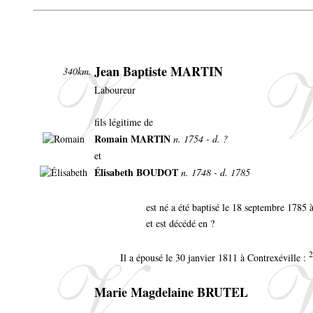
Jean Baptiste MARTIN
340km.
Laboureur
fils légitime de
Romain MARTIN
n. 1754 - d. ?
et
Élisabeth BOUDOT
n. 1748 - d. 1785
est né a été baptisé le 18 septembre 1785 
et est décédé en ?
2
Il a épousé le 30 janvier 1811 à Contrexéville :
Marie Magdelaine BRUTEL