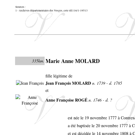
Sources :
1 - Archives départementales des Vosges, cote 4E116/1-19513
Marie Anne MOLARD
335km.
fille légitime de
Jean François MOLARD
n. 1739 - d. 1785
et
Anne Françoise ROGÉ
n. 1746 - d. ?
est née le 19 novembre 1777 à Contrex
a été baptisée le 20 novembre 1777 à C
et est décédée le 14 novembre 1808 à 