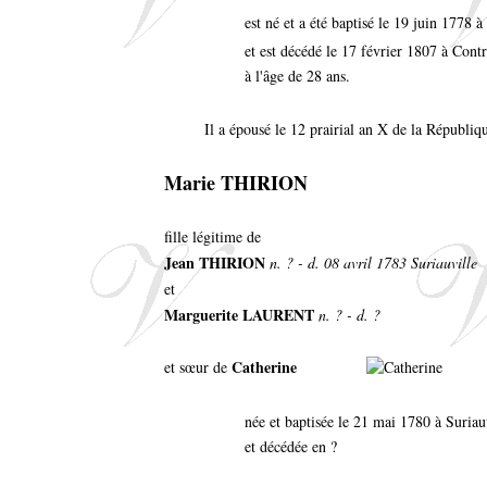
est né et a été baptisé le 19 juin 1778 
et est décédé le 17 février 1807 à Cont
à l'âge de 28 ans.
Il a épousé le 12 prairial an X de la Républiqu
Marie THIRION
fille légitime de
Jean THIRION
n. ? - d. 08 avril 1783 Suriauville
et
Marguerite LAURENT
n. ? - d. ?
Catherine
et sœur de
née et baptisée le 21 mai 1780 à Suriau
et décédée en ?