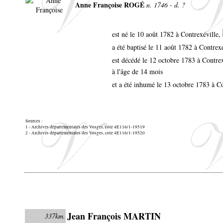
Anne Françoise ROGÉ
n. 1746 - d. ?
est né le 10 août 1782 à Contrexéville,
a été baptisé le 11 août 1782 à Contrex
est décédé le 12 octobre 1783 à Contre
à l'âge de 14 mois
et a été inhumé le 13 octobre 1783 à C
Sources :
1 - Archives départementales des Vosges, cote 4E116/1-19519
2 - Archives départementales des Vosges, cote 4E116/1-19520
Jean François MARTIN
337km.