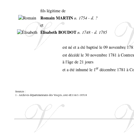
fils légitime de
Romain MARTIN
n. 1754 - d. ?
et
Élisabeth BOUDOT
n. 1748 - d. 1785
est né et a été baptisé le 09 novembre 178
est décédé le 30 novembre 1781 à Contre
à l'âge de 21 jours
er
et a été inhumé le 1
décembre 1781 à Co
Sources :
1 - Archives départementales des Vosges, cote 4E116/1-19518