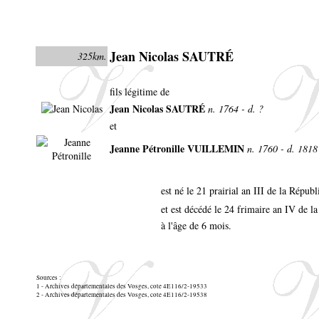
Jean Nicolas SAUTRÉ
325km.
fils légitime de
Jean Nicolas SAUTRÉ
n. 1764 - d. ?
et
Jeanne Pétronille VUILLEMIN
n. 1760 - d. 1818
est né le 21 prairial an III de la Répub
et est décédé le 24 frimaire an IV de 
à l'âge de 6 mois.
Sources :
1 - Archives départementales des Vosges, cote 4E116/2-19533
2 - Archives départementales des Vosges, cote 4E116/2-19538