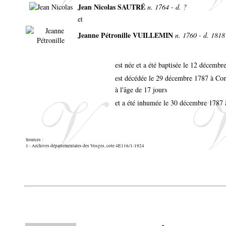
Jean Nicolas SAUTRÉ
n. 1764 - d. ?
et
Jeanne Pétronille VUILLEMIN
n. 1760 - d. 1818
est née et a été baptisée le 12 décemb
est décédée le 29 décembre 1787 à Con
à l'âge de 17 jours
et a été inhumée le 30 décembre 1787 
Sources :
1 - Archives départementales des Vosges, cote 4E116/1-1924