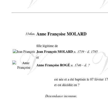
Anne Françoise MOLARD
334km.
fille légitime de
Jean François MOLARD
n. 1739 - d. 1785
et
Anne Françoise ROGÉ
n. 1746 - d. ?
est née et a été baptisée le 07 février 
et est décédée en ?
Descendance inconnue.