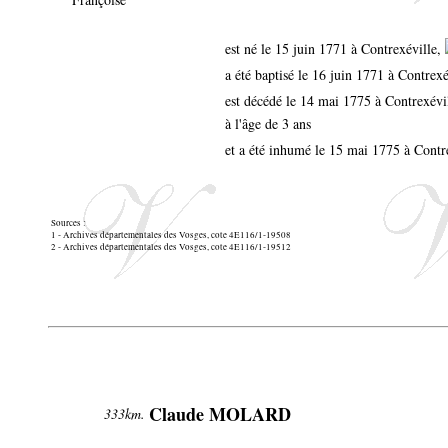
est né le 15 juin 1771 à Contrexéville,
a été baptisé le 16 juin 1771 à Contrex
est décédé le 14 mai 1775 à Contrexévi
à l'âge de 3 ans
et a été inhumé le 15 mai 1775 à Contr
Sources :
1 - Archives départementales des Vosges, cote 4E116/1-19508
2 - Archives départementales des Vosges, cote 4E116/1-19512
Claude MOLARD
333km.