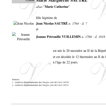
Marie Catherine
alias
"
"
fille légitime de
Jean Nicolas SAUTRÉ
n. 1764 - d. ?
et
Jeanne Pétronille VUILLEMIN
n. 1760 - d. 1818
est née le 20 messidor an II de la Répub
et est décédée le 12 thermidor an II de 
à l'âge de 22 jours.
Sources :
1 - Archives départementales des Vosges, cote 4E116/2-19530
2 - Archives départementales des Vosges, cote 4E116/2-19531