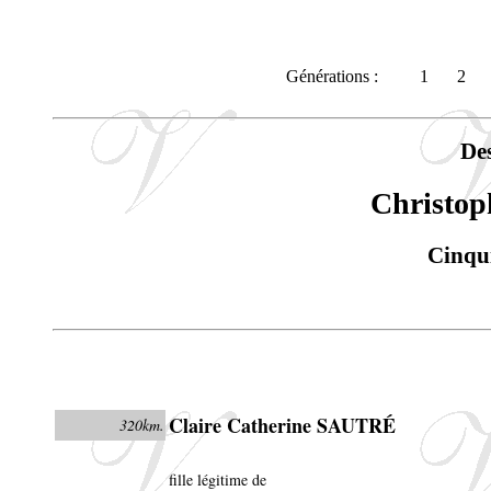
Générations :
1
2
De
Christo
Cinqu
Claire Catherine SAUTRÉ
320km.
fille légitime de