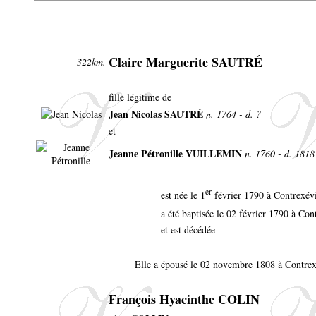
Claire Marguerite SAUTRÉ
322km.
fille légitime de
Jean Nicolas SAUTRÉ
n. 1764 - d. ?
et
Jeanne Pétronille VUILLEMIN
n. 1760 - d. 1818
er
est née le 1
février 1790 à Contrexév
a été baptisée le 02 février 1790 à Con
et est décédée
Elle a épousé le 02 novembre 1808 à Contrex
François Hyacinthe COLIN