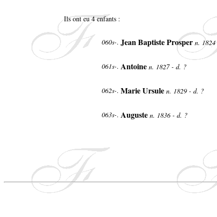
Ils ont eu 4 enfants :
Jean Baptiste Prosper
060s-
.
n. 1824
Antoine
061s-
.
n. 1827 - d. ?
Marie Ursule
062s-
.
n. 1829 - d. ?
Auguste
063s-
.
n. 1836 - d. ?