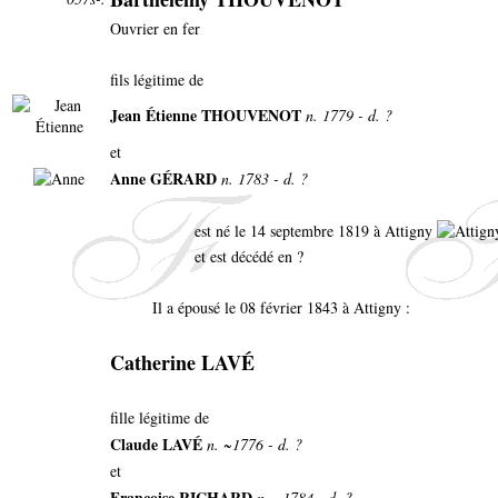
Ouvrier en fer
fils légitime de
Jean Étienne THOUVENOT
n. 1779 - d. ?
et
Anne GÉRARD
n. 1783 - d. ?
est né le 14 septembre 1819 à Attigny
et est décédé en ?
Il a épousé le 08 février 1843 à Attigny :
Catherine LAVÉ
fille légitime de
Claude LAVÉ
n. ~1776 - d. ?
et
Françoise RICHARD
n. ~1784 - d. ?