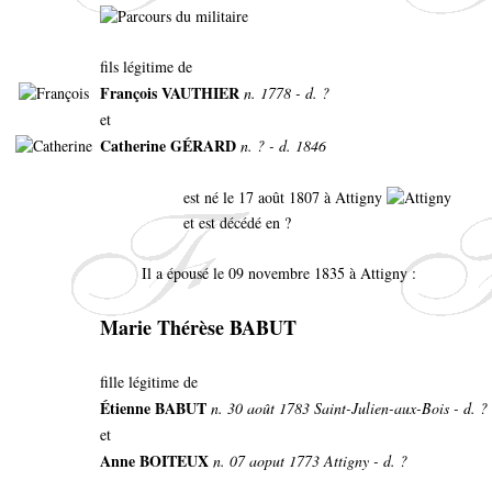
fils légitime de
François VAUTHIER
n. 1778 - d. ?
et
Catherine GÉRARD
n. ? - d. 1846
est né le 17 août 1807 à Attigny
et est décédé en ?
Il a épousé le 09 novembre 1835 à Attigny :
Marie Thérèse BABUT
fille légitime de
Étienne BABUT
n. 30 août 1783 Saint-Julien-aux-Bois - d. ?
et
Anne BOITEUX
n. 07 aoput 1773 Attigny - d. ?