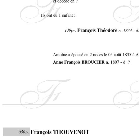
et décédé en ?
Ils ont eu 1 enfant :
François Théodore
139p-
.
n. 1834 - d
Antoine a épousé en 2 noces le 05 août 1835 à At
Anne François BROUCIER
n. 1807 - d. ?
François THOUVENOT
050s-.