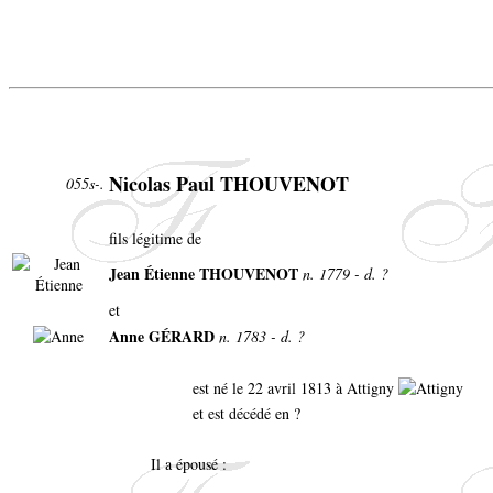
Nicolas Paul THOUVENOT
055s-.
fils légitime de
Jean Étienne THOUVENOT
n. 1779 - d. ?
et
Anne GÉRARD
n. 1783 - d. ?
est né le 22 avril 1813 à Attigny
et est décédé en ?
Il a épousé :