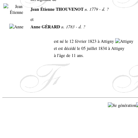
Jean Étienne THOUVENOT
n. 1779 - d. ?
et
Anne GÉRARD
n. 1783 - d. ?
est né le 12 février 1823 à Attigny
et est décédé le 05 juillet 1834 à Attigny
à l'âge de 11 ans.