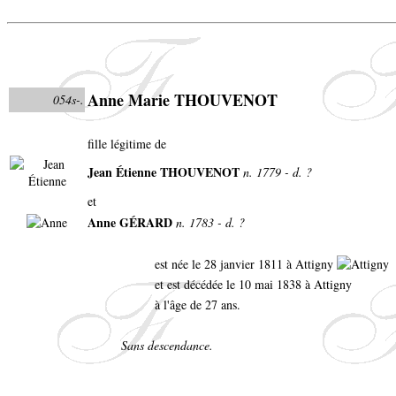
Anne Marie THOUVENOT
054s-.
fille légitime de
Jean Étienne THOUVENOT
n. 1779 - d. ?
et
Anne GÉRARD
n. 1783 - d. ?
est née le 28 janvier 1811 à Attigny
et est décédée le 10 mai 1838 à Attigny
à l'âge de 27 ans.
Sans descendance.