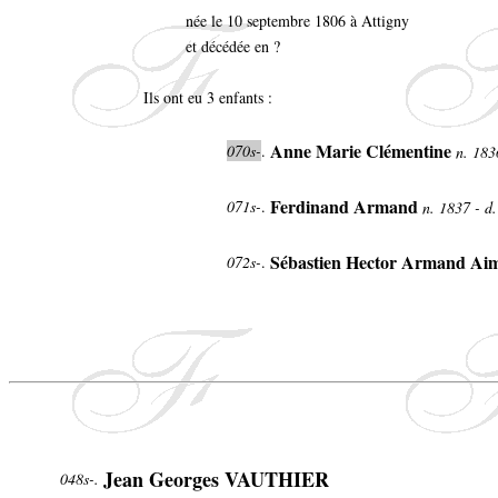
née le 10 septembre 1806 à Attigny
et décédée en ?
Ils ont eu 3 enfants :
Anne Marie Clémentine
070s-
.
n. 183
Ferdinand Armand
071s-
.
n. 1837 - d
Sébastien Hector Armand Ai
072s-
.
Jean Georges VAUTHIER
048s-.