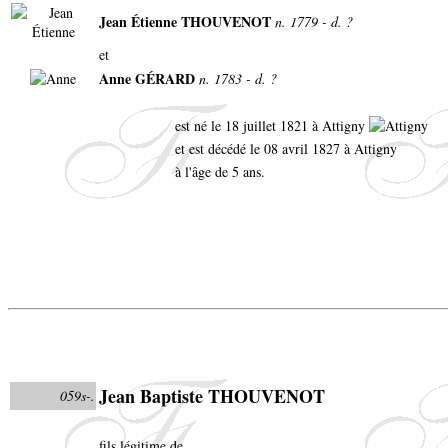
Jean Étienne THOUVENOT
n. 1779 - d. ?
et
Anne GÉRARD
n. 1783 - d. ?
est né le 18 juillet 1821 à Attigny
et est décédé le 08 avril 1827 à Attigny
à l'âge de 5 ans.
Jean Baptiste THOUVENOT
059s-.
fils légitime de