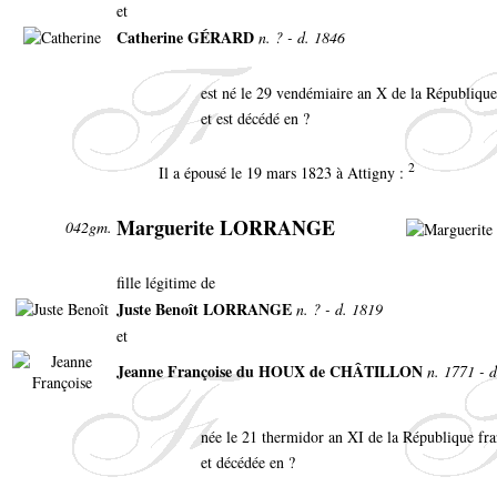
et
Catherine GÉRARD
n. ? - d. 1846
est né le 29 vendémiaire an X de la République
et est décédé en ?
2
Il a épousé le 19 mars 1823 à Attigny :
Marguerite LORRANGE
042gm.
fille légitime de
Juste Benoît LORRANGE
n. ? - d. 1819
et
Jeanne Françoise du HOUX de CHÂTILLON
n. 1771 - 
née le 21 thermidor an XI de la République fr
et décédée en ?