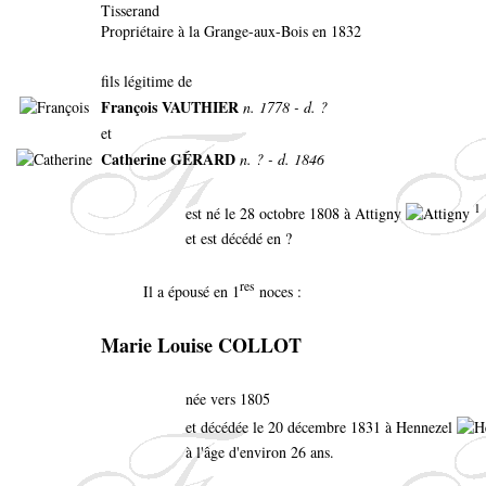
Tisserand
Propriétaire à la Grange-aux-Bois en 1832
fils légitime de
François VAUTHIER
n. 1778 - d. ?
et
Catherine GÉRARD
n. ? - d. 1846
1
est né le 28 octobre 1808 à Attigny
et est décédé en ?
res
Il a épousé en 1
noces :
Marie Louise COLLOT
née vers 1805
et décédée le 20 décembre 1831 à Hennezel
à l'âge d'environ 26 ans.