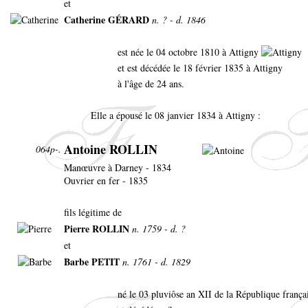
et
Catherine GÉRARD
n. ? - d. 1846
est née le 04 octobre 1810 à Attigny
et est décédée le 18 février 1835 à Attigny
à l'âge de 24 ans.
Elle a épousé le 08 janvier 1834 à Attigny :
Antoine ROLLIN
064p-.
Manœuvre à Darney - 1834
Ouvrier en fer - 1835
fils légitime de
Pierre ROLLIN
n. 1759 - d. ?
et
Barbe PETIT
n. 1761 - d. 1829
né le 03 pluviôse an XII de la République françai