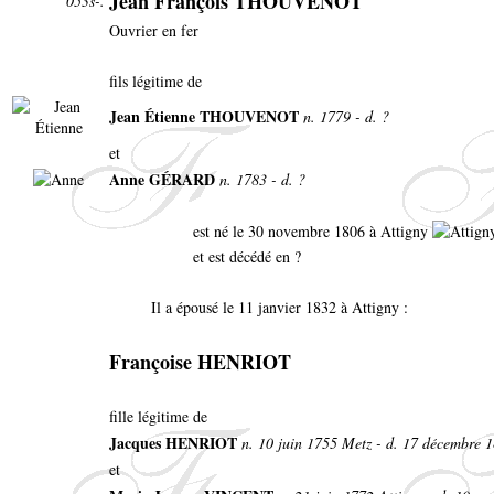
Jean François THOUVENOT
053s-.
Ouvrier en fer
fils légitime de
Jean Étienne THOUVENOT
n. 1779 - d. ?
et
Anne GÉRARD
n. 1783 - d. ?
est né le 30 novembre 1806 à Attigny
et est décédé en ?
Il a épousé le 11 janvier 1832 à Attigny :
Françoise HENRIOT
fille légitime de
Jacques HENRIOT
n. 10 juin 1755 Metz - d. 17 décembre 
et