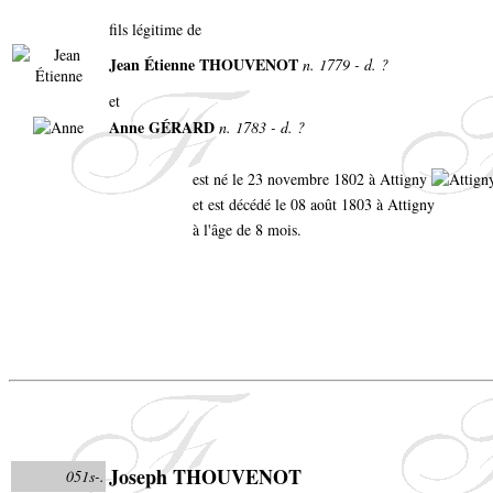
fils légitime de
Jean Étienne THOUVENOT
n. 1779 - d. ?
et
Anne GÉRARD
n. 1783 - d. ?
est né le 23 novembre 1802 à Attigny
et est décédé le 08 août 1803 à Attigny
à l'âge de 8 mois.
Joseph THOUVENOT
051s-.