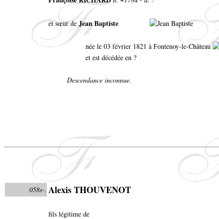
Jean Baptiste
et sœur de
née le 03 février 1821 à Fontenoy-le-Château
et est décédée en ?
Descendance inconnue.
Alexis THOUVENOT
058s-.
fils légitime de