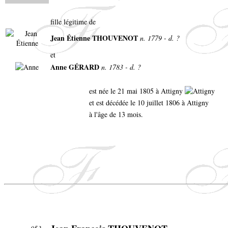
fille légitime de
Jean Étienne THOUVENOT
n. 1779 - d. ?
et
Anne GÉRARD
n. 1783 - d. ?
est née le 21 mai 1805 à Attigny
et est décédée le 10 juillet 1806 à Attigny
à l'âge de 13 mois.