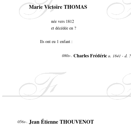
Marie Victoire THOMAS
née vers 1812
et décédée en ?
Ils ont eu 1 enfant :
Charles Frédéric
080s-
.
n. 1841 - d. ?
Jean Étienne THOUVENOT
056s-.