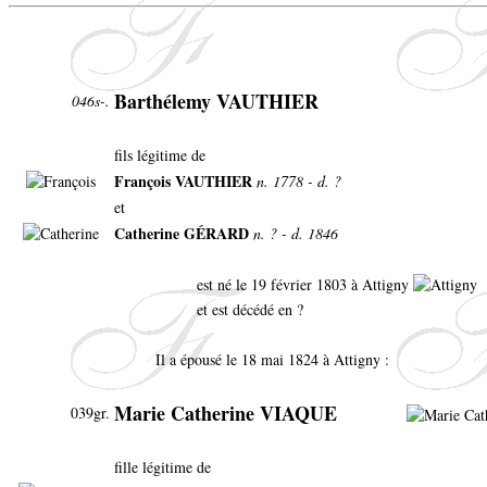
Barthélemy VAUTHIER
046s-.
fils légitime de
François VAUTHIER
n. 1778 - d. ?
et
Catherine GÉRARD
n. ? - d. 1846
est né le 19 février 1803 à Attigny
et est décédé en ?
Il a épousé le 18 mai 1824 à Attigny :
Marie Catherine VIAQUE
039gr.
fille légitime de