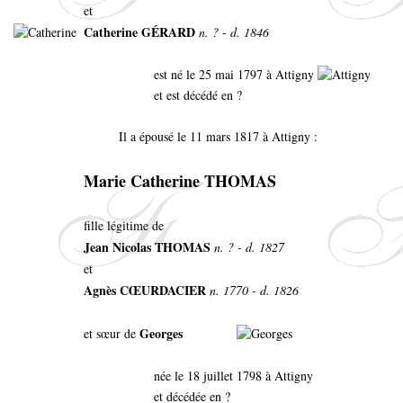
et
Catherine GÉRARD
n. ? - d. 1846
est né le 25 mai 1797 à Attigny
et est décédé en ?
Il a épousé le 11 mars 1817 à Attigny :
Marie Catherine THOMAS
fille légitime de
Jean Nicolas THOMAS
n. ? - d. 1827
et
Agnès CŒURDACIER
n. 1770 - d. 1826
Georges
et sœur de
née le 18 juillet 1798 à Attigny
et décédée en ?