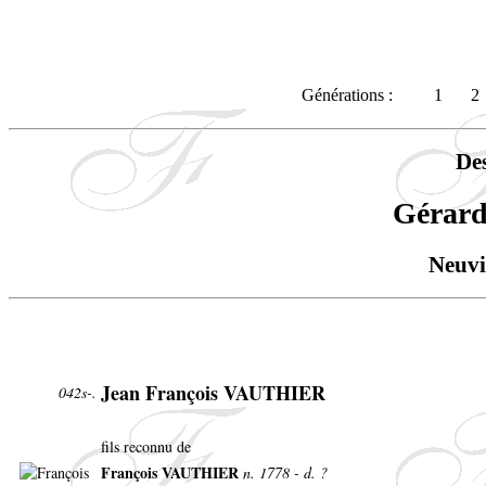
Générations :
1
2
De
Gérar
Neuvi
Jean François VAUTHIER
042s-.
fils reconnu de
François VAUTHIER
n. 1778 - d. ?