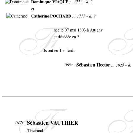
Dominique VIAQUE
n. 1772 - d. ?
et
Catherine POCHARD
n. 1777 - d. ?
née le 07 mai 1803 à Attigny
et décédée en ?
Ils ont eu 1 enfant :
Sébastien Hector
069s-
.
n. 1825 - d.
Sébastien VAUTHIER
047s-.
Tisserand