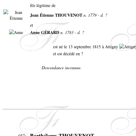
fils légitime de
Jean Étienne THOUVENOT
n. 1779 - d. ?
et
Anne GÉRARD
n. 1783 - d. ?
est né le 13 septembre 1815 à Attigny
et est décédé en ?
Descendance inconnue.
Barthélemy THOUVENOT
057s-.