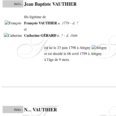
Jean Baptiste VAUTHIER
043s-.
fils légitime de
François VAUTHIER
n. 1778 - d. ?
et
Catherine GÉRARD
n. ? - d. 1846
est né le 23 juin 1798 à Attigny
et est décédé le 06 avril 1799 à Attigny
à l'âge de 9 mois.
N... VAUTHIER
044s-.