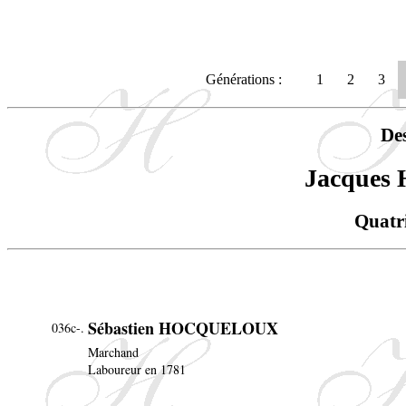
Générations :
1
2
3
De
Jacque
Quatr
Sébastien HOCQUELOUX
036c-.
Marchand
Laboureur en 1781