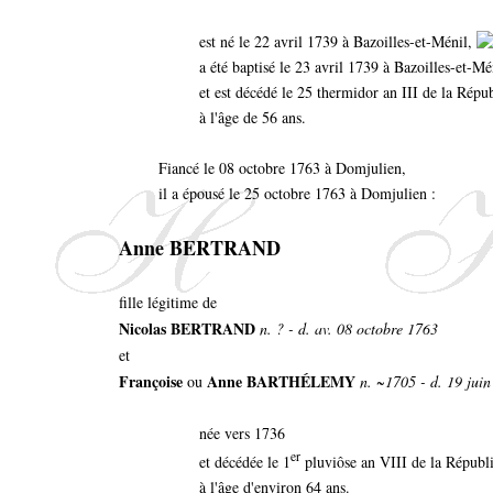
est né le 22 avril 1739 à Bazoilles-et-Ménil,
a été baptisé le 23 avril 1739 à Bazoilles-et-Mé
et est décédé le 25 thermidor an III de la Rép
à l'âge de 56 ans.
Fiancé le 08 octobre 1763 à Domjulien,
il a épousé le 25 octobre 1763 à Domjulien :
Anne BERTRAND
fille légitime de
Nicolas BERTRAND
n. ? - d. av. 08 octobre 1763
et
Françoise
Anne BARTHÉLEMY
ou
n. ~1705 - d. 19 jui
née vers 1736
er
et décédée le 1
pluviôse an VIII de la Républi
à l'âge d'environ 64 ans.