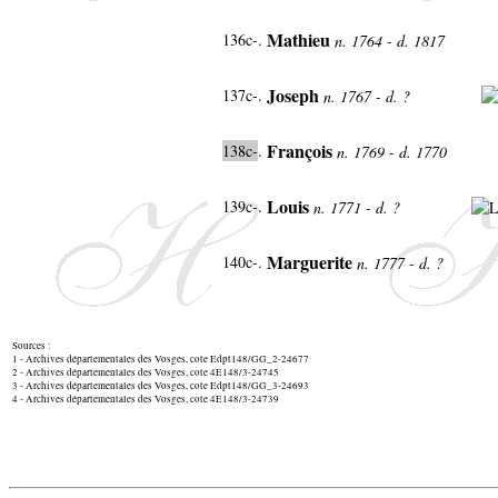
Mathieu
136c-.
n. 1764 - d. 1817
Joseph
137c-.
n. 1767 - d. ?
François
138c-
.
n. 1769 - d. 1770
Louis
139c-.
n. 1771 - d. ?
Marguerite
140c-.
n. 1777 - d. ?
Sources :
1 - Archives départementales des Vosges, cote Edpt148/GG_2-24677
2 - Archives départementales des Vosges, cote 4E148/3-24745
3 - Archives départementales des Vosges, cote Edpt148/GG_3-24693
4 - Archives départementales des Vosges, cote 4E148/3-24739