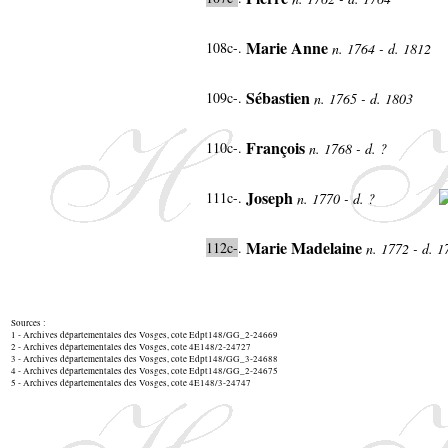
Marie Anne
108c-.
n. 1764 - d. 1812
Sébastien
109c-.
n. 1765 - d. 1803
François
110c-.
n. 1768 - d. ?
Joseph
111c-.
n. 1770 - d. ?
Marie Madelaine
112c-
.
n. 1772 - d. 
Sources :
1 - Archives départementales des Vosges, cote Edpt148/GG_2-24669
2 - Archives départementales des Vosges, cote 4E148/2-24727
3 - Archives départementales des Vosges, cote Edpt148/GG_3-24688
4 - Archives départementales des Vosges, cote Edpt148/GG_2-24675
5 - Archives départementales des Vosges, cote 4E148/3-24747