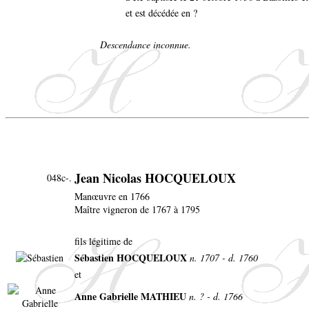
et est décédée en ?
Descendance inconnue.
Jean Nicolas HOCQUELOUX
048c-.
Manœuvre en 1766
Maître vigneron de 1767 à 1795
fils légitime de
Sébastien HOCQUELOUX
n. 1707 - d. 1760
et
Anne Gabrielle MATHIEU
n. ? - d. 1766