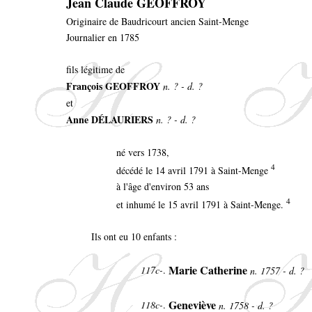
Jean Claude GEOFFROY
Originaire de Baudricourt ancien Saint-Menge
Journalier en 1785
fils légitime de
François GEOFFROY
n. ? - d. ?
et
Anne DÉLAURIERS
n. ? - d. ?
né vers 1738,
4
décédé le 14 avril 1791 à Saint-Menge
à l'âge d'environ 53 ans
4
et inhumé le 15 avril 1791 à Saint-Menge.
Ils ont eu 10 enfants :
Marie Catherine
117c-
.
n. 1757 - d. ?
Geneviève
118c-
.
n. 1758 - d. ?