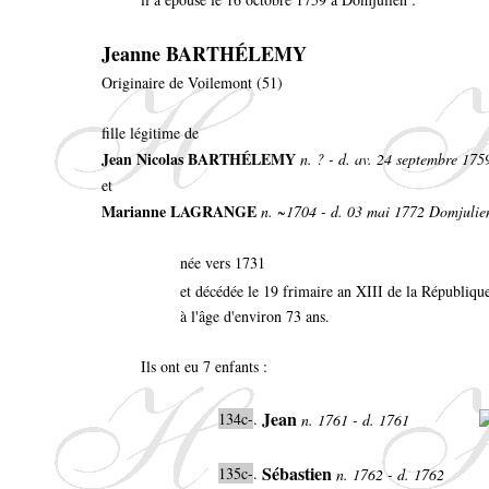
Jeanne BARTHÉLEMY
Originaire de Voilemont (51)
fille légitime de
Jean Nicolas BARTHÉLEMY
n. ? - d. av. 24 septembre 175
et
Marianne LAGRANGE
n. ~1704 - d. 03 mai 1772 Domjulie
née vers 1731
et décédée le 19 frimaire an XIII de la République
à l'âge d'environ 73 ans.
Ils ont eu 7 enfants :
Jean
134c-
.
n. 1761 - d. 1761
Sébastien
135c-
.
n. 1762 - d. 1762