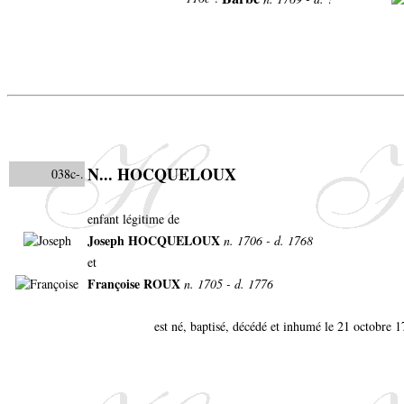
N... HOCQUELOUX
038c-.
enfant légitime de
Joseph HOCQUELOUX
n. 1706 - d. 1768
et
Françoise ROUX
n. 1705 - d. 1776
est né, baptisé, décédé et inhumé le 21 octobre