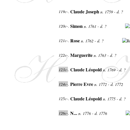
Claude Joseph
119c-
.
n. 1759 - d. ?
Simon
120c-
.
n. 1761 - d. ?
Rose
121c-
.
n. 1762 - d. ?
Marguerite
122c-
.
n. 1763 - d. ?
Claude Léopold
123c-
.
n. 1769 - d. ?
Pierre Evre
124c-
.
n. 1772 - d. 1772
Claude Léopold
125c-
.
n. 1775 - d. ?
N...
126c-
.
n. 1776 - d. 1776