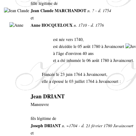
fille légitime de
Jean Claude MARCHANDOT
n. ? - d. 1754
et
Anne HOCQUELOUX
n. 1710 - d. 1776
est née vers 1740,
est décédée le 05 août 1780 à Juvaincourt
à l'âge d'environ 40 ans
et a été inhumée le 06 août 1780 à Juvaincourt.
Fiancée le 23 juin 1764 à Juvaincourt,
elle a épousé le 03 juillet 1764 à Juvaincourt :
Jean DRIANT
Manœuvre
fils légitime de
Joseph DRIANT
n. ~1704 - d. 21 février 1780 Juvaincourt
et