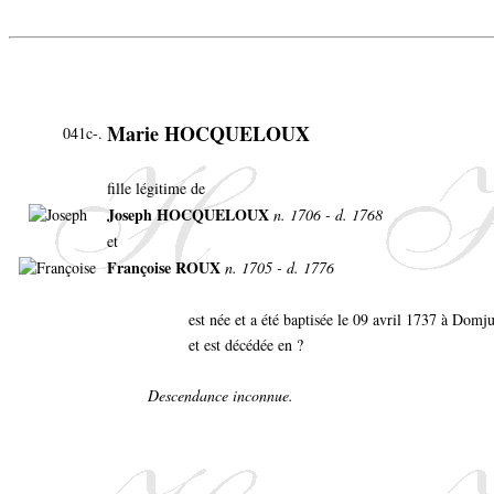
Marie HOCQUELOUX
041c-.
fille légitime de
Joseph HOCQUELOUX
n. 1706 - d. 1768
et
Françoise ROUX
n. 1705 - d. 1776
est née et a été baptisée le 09 avril 1737 à Domj
et est décédée en ?
Descendance inconnue.