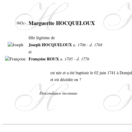
Marguerite HOCQUELOUX
043c-.
fille légitime de
Joseph HOCQUELOUX
n. 1706 - d. 1768
et
Françoise ROUX
n. 1705 - d. 1776
est née et a été baptisée le 02 juin 1741 à Domju
et est décédée en ?
Descendance inconnue.