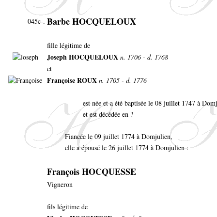
Barbe HOCQUELOUX
045c-.
fille légitime de
Joseph HOCQUELOUX
n. 1706 - d. 1768
et
Françoise ROUX
n. 1705 - d. 1776
est née et a été baptisée le 08 juillet 1747 à Dom
et est décédée en ?
Fiancée le 09 juillet 1774 à Domjulien,
elle a épousé le 26 juillet 1774 à Domjulien :
François HOCQUESSE
Vigneron
fils légitime de