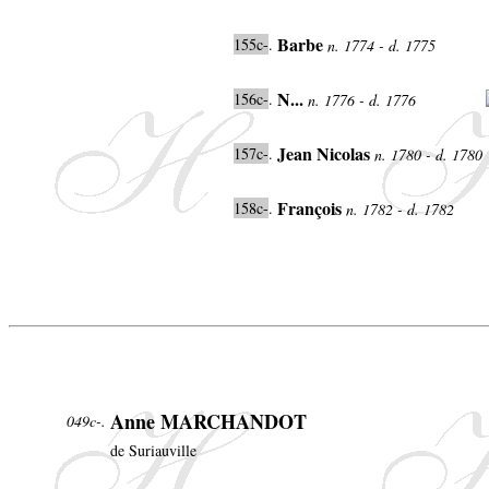
Barbe
155c-
.
n. 1774 - d. 1775
N...
156c-
.
n. 1776 - d. 1776
Jean Nicolas
157c-
.
n. 1780 - d. 1780
François
158c-
.
n. 1782 - d. 1782
Anne MARCHANDOT
049c-.
de Suriauville