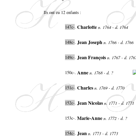
Ils ont eu 12 enfants :
Charlotte
147c-
.
n. 1764 - d. 1764
Jean Joseph
148c-
.
n. 1766 - d. 1766
Jean François
149c-
.
n. 1767 - d. 17
Anne
150c-.
n. 1768 - d. ?
Charles
151c-
.
n. 1769 - d. 1770
Jean Nicolas
152c-
.
n. 1771 - d. 1771
Marie-Anne
153c-.
n. 1772 - d. ?
Jean
154c-
.
n. 1773 - d. 1773