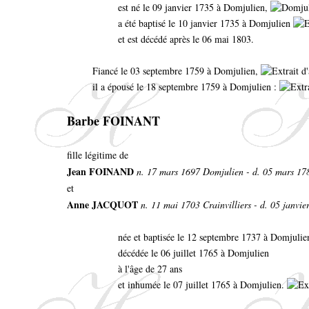
est né le 09 janvier 1735 à Domjulien,
a été baptisé le 10 janvier 1735 à Domjulien
et est décédé après le 06 mai 1803.
Fiancé le 03 septembre 1759 à Domjulien,
il a épousé le 18 septembre 1759 à Domjulien :
Barbe FOINANT
fille légitime de
Jean FOINAND
n. 17 mars 1697 Domjulien - d. 05 mars 17
et
Anne JACQUOT
n. 11 mai 1703 Crainvilliers - d. 05 janvier
née et baptisée le 12 septembre 1737 à Domjuli
décédée le 06 juillet 1765 à Domjulien
à l'âge de 27 ans
et inhumée le 07 juillet 1765 à Domjulien.