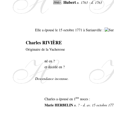
Hubert
164c-
.
n. 1763 - d. 1763
Elle a épousé le 15 octobre 1771 à Suriauville :
Charles RIVIÈRE
Originaire de la Vacheresse
né en ?
et décédé en ?
Descendance inconnue.
res
Charles a épousé en 1
noces :
Marie HERBELIN
n. ? - d. av. 15 octobre 177