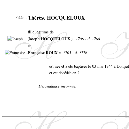
Thérèse HOCQUELOUX
044c-.
fille légitime de
Joseph HOCQUELOUX
n. 1706 - d. 1768
et
Françoise ROUX
n. 1705 - d. 1776
est née et a été baptisée le 03 mai 1744 à Domju
et est décédée en ?
Descendance inconnue.