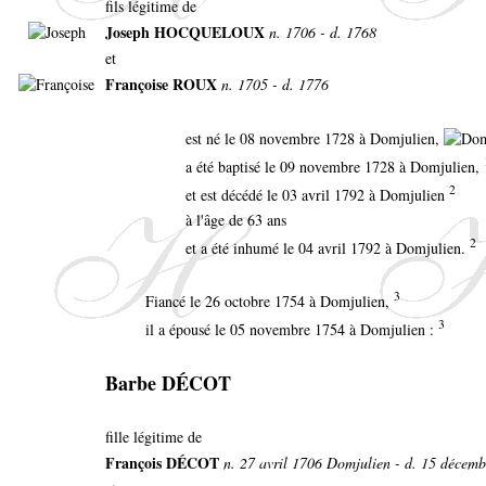
fils légitime de
Joseph HOCQUELOUX
n. 1706 - d. 1768
et
Françoise ROUX
n. 1705 - d. 1776
est né le 08 novembre 1728 à Domjulien,
a été baptisé le 09 novembre 1728 à Domjulien,
2
et est décédé le 03 avril 1792 à Domjulien
à l'âge de 63 ans
2
et a été inhumé le 04 avril 1792 à Domjulien.
3
Fiancé le 26 octobre 1754 à Domjulien,
3
il a épousé le 05 novembre 1754 à Domjulien :
Barbe DÉCOT
fille légitime de
François DÉCOT
n. 27 avril 1706 Domjulien - d. 15 décem