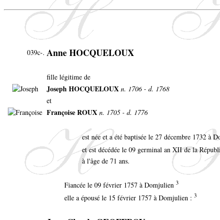
Anne HOCQUELOUX
039c-.
fille légitime de
Joseph HOCQUELOUX
n. 1706 - d. 1768
et
Françoise ROUX
n. 1705 - d. 1776
est née et a été baptisée le 27 décembre 1732 à 
et est décédée le 09 germinal an XII de la Répub
à l'âge de 71 ans.
3
Fiancée le 09 février 1757 à Domjulien
3
elle a épousé le 15 février 1757 à Domjulien :