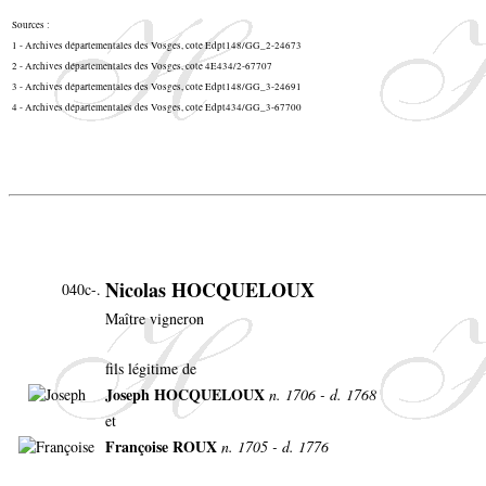
Sources :
1 - Archives départementales des Vosges, cote Edpt148/GG_2-24673
2 - Archives départementales des Vosges, cote 4E434/2-67707
3 - Archives départementales des Vosges, cote Edpt148/GG_3-24691
4 - Archives départementales des Vosges, cote Edpt434/GG_3-67700
Nicolas HOCQUELOUX
040c-.
Maître vigneron
fils légitime de
Joseph HOCQUELOUX
n. 1706 - d. 1768
et
Françoise ROUX
n. 1705 - d. 1776