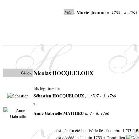
Marie-Jeanne
146c-
.
n. 1788 - d. 1791
Nicolas HOCQUELOUX
046c-.
fils légitime de
Sébastien HOCQUELOUX
n. 1707 - d. 1760
et
Anne Gabrielle MATHIEU
n. ? - d. 1766
est né et a été baptisé le 06 décembre 1733 à B
est décédé le 11 juin 1753 à Domjulien