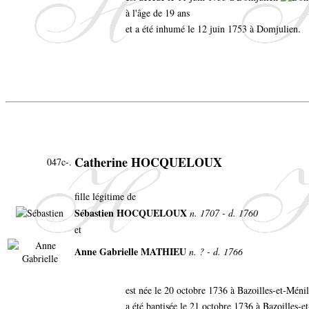
à l'âge de 19 ans
et a été inhumé le 12 juin 1753 à Domjulien.
Catherine HOCQUELOUX
047c-.
fille légitime de
Sébastien HOCQUELOUX
n. 1707 - d. 1760
et
Anne Gabrielle MATHIEU
n. ? - d. 1766
est née le 20 octobre 1736 à Bazoilles-et-Méni
a été baptisée le 21 octobre 1736 à Bazoilles-e