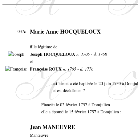
Marie Anne HOCQUELOUX
037c-.
fille légitime de
Joseph HOCQUELOUX
n. 1706 - d. 1768
et
Françoise ROUX
n. 1705 - d. 1776
est née et a été baptisée le 20 juin 1730 à Domju
et est décédée en ?
Fiancée le 02 février 1757 à Domjulien
elle a épousé le 15 février 1757 à Domjulien :
Jean MANEUVRE
Manœuvre