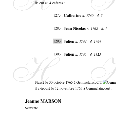
Ils ont eu 4 enfants :
Catherine
127c-.
n. 1760 - d. ?
Jean Nicolas
128c-.
n. 1762 - d. ?
Julien
129c-
.
n. 1764 - d. 1764
Julien
130c-.
n. 1765 - d. 1823
Fiancé le 30 octobre 1765 à Gemmelaincourt,
il a épousé le 12 novembre 1765 à Gemmelaincourt :
Jeanne MARSON
Servante