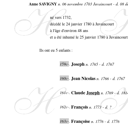
Anne SAVIGNY
n. 06 novembre 1703 Juvaincourt - d. 08 
né vers 1732,
décédé le 24 janvier 1780 à Juvaincourt
à l'âge d'environ 48 ans
et a été inhumé le 25 janvier 1780 à Juvaincourt
Ils ont eu 5 enfants :
Joseph
159c-
.
n. 1765 - d. 1767
Jean Nicolas
160c-
.
n. 1766 - d. 1767
Claude
Joseph
161c-
.
n. 1769 - d. 181
François
162c-
.
n. 1773 - d. ?
Françoise
163c-
.
n. 1776 - d. 1776