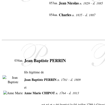
Jean Nicolas
053aa.
n. 1829 - d. 1885
Charles
054aa.
n. 1835 - d. 1887
Jean Baptiste PERRIN
034aa.
fils légitime de
Jean Baptiste PERRIN
n. 1761 - d. 1809
et
Anne Marie CHIPOT
n. 1764 - d. 1813
est né et a été baptisé le 04 juillet 1789 à Gér