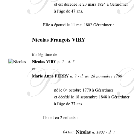
et est décédée le 23 mars 1824 à Gérardmer
à l'âge de 47 ans.
Elle a épousé le 11 mai 1802 Gérardmer :
Nicolas François VIRY
fils légitime de
Nicolas VIRY
n. ? - d. ?
et
Marie Anne FERRY
n. ? - d. av. 28 novembre 1780
né le 04 octobre 1770 à Gérardmer
et décédé le 18 septembre 1848 à Gérardmer
à l'âge de 77 ans.
Ils ont eu 2 enfants :
Nicolas
041aa
.
n. 1804 - d. ?