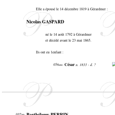
Elle a épousé le 14 décembre 1819 à Gérardmer :
Nicolas GASPARD
né le 14 août 1792 à Gérardmer
et décédé avant le 23 mai 1865.
Ils ont eu 1enfant :
César
056aa
.
n. 1833 - d. ?
Barthélemy PERRIN
037aa.