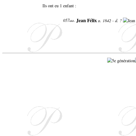
Ils ont eu 1 enfant :
Jean Félix
057aa
.
n. 1842 - d. ?