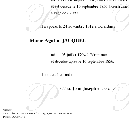
et est décédé le 16 septembre 1856 à Gérardmer
à l'âge de 67 ans.
Il a épousé le 24 novembre 1812 à Gérardmer :
Marie Agathe JACQUEL
née le 03 juillet 1794 à Gérardmer
et décédée après le 16 septembre 1856.
Ils ont eu 1 enfant :
Jean Joseph
055aa.
n. 1834 - d. ?
Source :
1 - Archives départementales des Vosges, cote 4E199/3-33939
Pierre TOUSSAINT