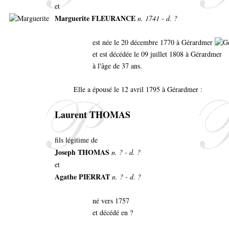
et
Marguerite FLEURANCE
n. 1741 - d. ?
est née le 20 décembre 1770 à Gérardmer
et est décédée le 09 juillet 1808 à Gérardmer
à l'âge de 37 ans.
Elle a épousé le 12 avril 1795 à Gérardmer :
Laurent THOMAS
fils légitime de
Joseph THOMAS
n. ? - d. ?
et
Agathe PIERRAT
n. ? - d. ?
né vers 1757
et décédé en ?