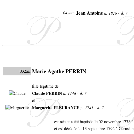
Jean Antoine
042aa
.
n. 1816 - d. ?
Marie Agathe PERRIN
032aa.
fille légitime de
Claude PERRIN
n. 1746 - d. ?
et
Marguerite FLEURANCE
n. 1741 - d. ?
est née et a été baptisée le 02 novembre 1778
et est décédée le 13 septembre 1792 à Gérardm