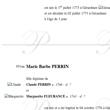
er
est née le 1
juillet 1773 à Gérardmer
et est décédée le 02 juillet 1773 à Gérardmer
à l'âge de 1 jour.
Marie Barbe PERRIN
031aa.
fille légitime de
Claude PERRIN
n. 1746 - d. ?
et
Marguerite FLEURANCE
n. 1741 - d. ?
est née et a été baptisé le 04 octobre 1776 à 