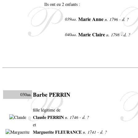
Ils ont eu 2 enfants :
Marie Anne
039aa
.
n. 1796 - d. ?
Marie Claire
040aa
.
n. 1798 - d. ?
Barbe PERRIN
030aa.
fille légitime de
Claude PERRIN
n. 1746 - d. ?
et
Marguerite FLEURANCE
n. 1741 - d. ?