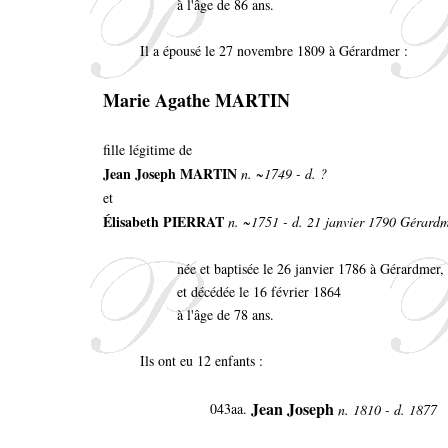
à l'âge de 86 ans.
Il a épousé le 27 novembre 1809 à Gérardmer :
Marie Agathe MARTIN
fille légitime de
Jean Joseph MARTIN
n. ~1749 - d. ?
et
Élisabeth PIERRAT
n. ~1751 - d. 21 janvier 1790 Gérard
née et baptisée le 26 janvier 1786 à Gérardmer,
et décédée le 16 février 1864
à l'âge de 78 ans.
Ils ont eu 12 enfants :
Jean Joseph
043aa.
n. 1810 - d. 1877