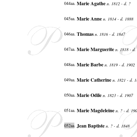
Marie Agathe
044aa.
n. 1812 - d. ?
Marie Anne
045aa.
n. 1814 - d. 1888
Thomas
046aa.
n. 1816 - d. 1847
Marie Marguerite
047aa.
n. 1818 - d.
Marie Barbe
048aa.
n. 1819 - d. 1902
Marie Catherine
049aa.
n. 1821 - d. 
Marie Odile
050aa.
n. 1823 - d. 1907
Marie Magdeleine
051aa.
n. ? - d. 19
Jean Baptiste
052aa
.
n. ? - d. 1848