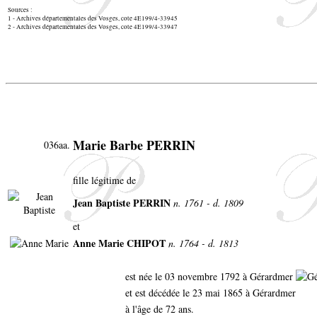
Sources :
1 - Archives départementales des Vosges, cote 4E199/4-33945
2 - Archives départementales des Vosges, cote 4E199/4-33947
Marie Barbe PERRIN
036aa.
fille légitime de
Jean Baptiste PERRIN
n. 1761 - d. 1809
et
Anne Marie CHIPOT
n. 1764 - d. 1813
est née le 03 novembre 1792 à Gérardmer
et est décédée le 23 mai 1865 à Gérardmer
à l'âge de 72 ans.