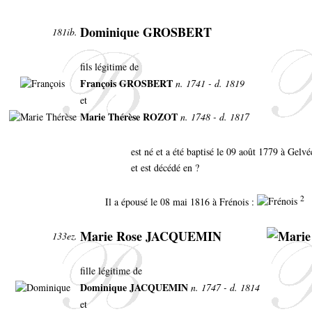
Dominique GROSBERT
181ib.
fils légitime de
François GROSBERT
n. 1741 - d. 1819
et
Marie Thérèse ROZOT
n. 1748 - d. 1817
est né et a été baptisé le 09 août 1779 à Gel
et est décédé en ?
2
Il a épousé le 08 mai 1816 à Frénois :
Marie Rose JACQUEMIN
133ez.
fille légitime de
Dominique JACQUEMIN
n. 1747 - d. 1814
et