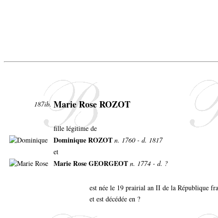
Marie Rose ROZOT
187ib.
fille légitime de
Dominique ROZOT
n. 1760 - d. 1817
et
Marie Rose GEORGEOT
n. 1774 - d. ?
est née le 19 prairial an II de la République f
et est décédée en ?