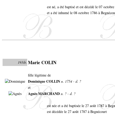
est né, a été baptisé et est décédé le 07 octob
et a été inhumé le 08 octobre 1786 à Begnécou
Marie COLIN
193ib.
fille légitime de
Dominique COLLIN
n. 1754 - d. ?
et
Agnès MARCHAND
n. ? - d. ?
est née et a été baptisée le 27 août 1787 à Beg
est décédée le 27 août 1787 à Begnécourt