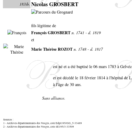
Nicolas GROSBERT
183ib.
fils légitime de
François GROSBERT
n. 1741 - d. 1819
et
Marie Thérèse ROZOT
n. 1748 - d. 1817
est né et a été baptisé le 06 mars 1783 à Gelv
et est décédé le 18 février 1814 à l'hôpital de
à l'âge de 30 ans.
Sans alliance.
Sources :
1 - Archives départementales des Vosges, cote Edpt195/GG_5-33489
2 - Archives départementales des Vosges, cote 4E195/3-33509