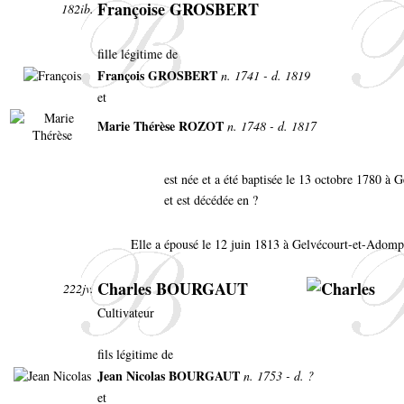
Françoise GROSBERT
182ib.
fille légitime de
François GROSBERT
n. 1741 - d. 1819
et
Marie Thérèse ROZOT
n. 1748 - d. 1817
est née et a été baptisée le 13 octobre 1780 à
et est décédée en ?
Elle a épousé le 12 juin 1813 à Gelvécourt-et-Adomp
Charles BOURGAUT
222jv.
Cultivateur
fils légitime de
Jean Nicolas BOURGAUT
n. 1753 - d. ?
et