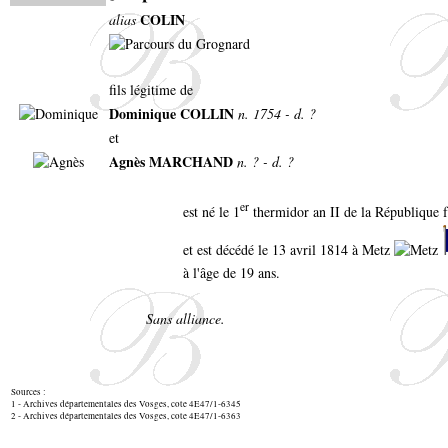
COLIN
alias
fils légitime de
Dominique COLLIN
n. 1754 - d. ?
et
Agnès MARCHAND
n. ? - d. ?
er
est né le 1
thermidor an II de la République f
et est décédé le 13 avril 1814 à Metz
à l'âge de 19 ans.
Sans alliance.
Sources :
1 - Archives départementales des Vosges, cote 4E47/1-6345
2 - Archives départementales des Vosges, cote 4E47/1-6363