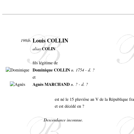
Louis COLLIN
198ib.
COLIN
alias
fils légitime de
Dominique COLLIN
n. 1754 - d. ?
et
Agnès MARCHAND
n. ? - d. ?
est né le 15 pluviôse an V de la République fr
et est décédé en ?
Descendance inconnue.