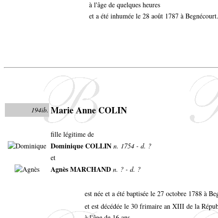
à l'âge de quelques heures
et a été inhumée le 28 août 1787 à Begnécourt
Marie Anne COLIN
194ib.
fille légitime de
Dominique COLLIN
n. 1754 - d. ?
et
Agnès MARCHAND
n. ? - d. ?
est née et a été baptisée le 27 octobre 1788 à B
et est décédée le 30 frimaire an XIII de la Répub
à l'âge de 16 ans.