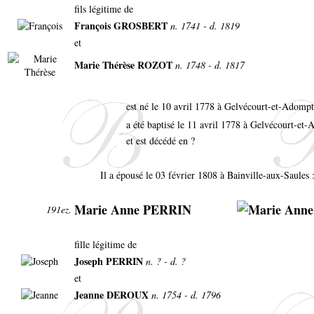
fils légitime de
François GROSBERT
n. 1741 - d. 1819
et
Marie Thérèse ROZOT
n. 1748 - d. 1817
est né le 10 avril 1778 à Gelvécourt-et-Adomp
a été baptisé le 11 avril 1778 à Gelvécourt-e
et est décédé en ?
Il a épousé le 03 février 1808 à Bainville-aux-Saules 
Marie Anne PERRIN
191ez.
fille légitime de
Joseph PERRIN
n. ? - d. ?
et
Jeanne DEROUX
n. 1754 - d. 1796