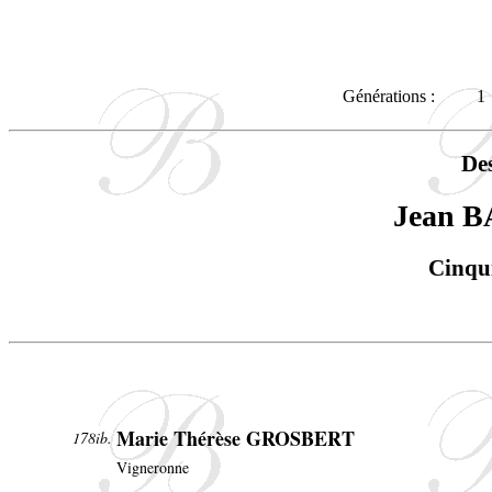
Générations :
1
De
Jean 
Cinqu
Marie Thérèse GROSBERT
178ib.
Vigneronne