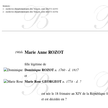
Sources :
1 - Archives départementales des Vosges, cote 4E47/1-6353
2 - Archives départementales des Vosges, cote 4E47/1-6354
Marie Anne ROZOT
190ib.
fille légitime de
Dominique ROZOT
n. 1760 - d. 1817
et
Marie Rose GEORGEOT
n. 1774 - d. ?
est née le 18 frimaire an XIV de la République f
et est décédée en ?