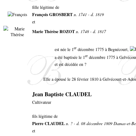
fille légitime de
François GROSBERT
n. 1741 - d. 1819
et
Marie Thérèse ROZOT
n. 1748 - d. 1817
er
est née le 1
décembre 1775 à Begnécourt,
er
a été baptisée le 1
décembre 1775 à Gelvécou
et est décédée en ?
Elle a épousé le 28 février 1810 à Gelvécourt-et-Ad
Jean Baptiste CLAUDEL
Cultivateur
fils légitime de
Pierre CLAUDEL
n. ? - d. 08 décembre 1809 Damas-et-Be
et