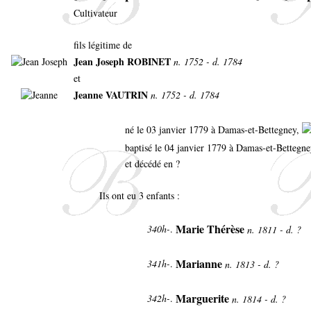
Cultivateur
fils légitime de
Jean Joseph ROBINET
n. 1752 - d. 1784
et
Jeanne VAUTRIN
n. 1752 - d. 1784
né le 03 janvier 1779 à Damas-et-Bettegney,
baptisé le 04 janvier 1779 à Damas-et-Bettegn
et décédé en ?
Ils ont eu 3 enfants :
Marie Thérèse
340h-
.
n. 1811 - d. ?
Marianne
341h-
.
n. 1813 - d. ?
Marguerite
342h-
.
n. 1814 - d. ?