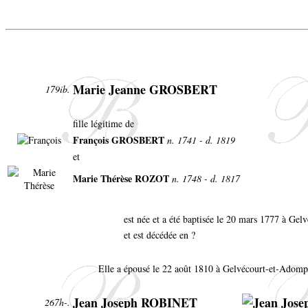
Marie Jeanne GROSBERT
179ib.
fille légitime de
François GROSBERT
n. 1741 - d. 1819
et
Marie Thérèse ROZOT
n. 1748 - d. 1817
est née et a été baptisée le 20 mars 1777 à Ge
et est décédée en ?
Elle a épousé le 22 août 1810 à Gelvécourt-et-Adomp
Jean Joseph ROBINET
267h-.