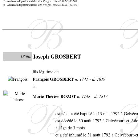
2 - Archives départementales des Vosges, cote 4E195/3-33509
3 - Archives départementales des Vosges, cote 4E149/1-24829
Joseph GROSBERT
186ib.
fils légitime de
François GROSBERT
n. 1741 - d. 1819
et
Marie Thérèse ROZOT
n. 1748 - d. 1817
est né et a été baptisé le 13 mai 1792 à Gelvé
est décédé le 30 août 1792 à Gelvécourt-et-Ad
à l'âge de 3 mois
et a été inhumé le 31 août 1792 à Gelvécourt-