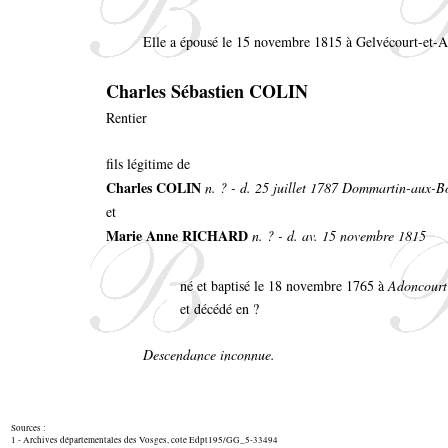
Elle a épousé le 15 novembre 1815 à Gelvécourt-et-
Charles Sébastien COLIN
Rentier
fils légitime de
Charles COLIN
n. ? - d. 25 juillet 1787 Dommartin-aux-B
et
Marie Anne RICHARD
n. ? - d. av. 15 novembre 1815
né et baptisé le 18 novembre 1765 à
Adoncourt
et décédé en ?
Descendance inconnue.
Sources :
1 - Archives départementales des Vosges, cote Edpt195/GG_5-33494