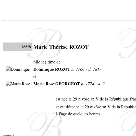
Marie Thérèse ROZOT
188ib.
fille légitime de
Dominique ROZOT
n. 1760 - d. 1817
et
Marie Rose GEORGEOT
n. 1774 - d. ?
est née le 29 nivôse an V de la République fra
et est décédée le 29 nivôse an V de la Républi
à l'âge de quelques heures.
Sources :