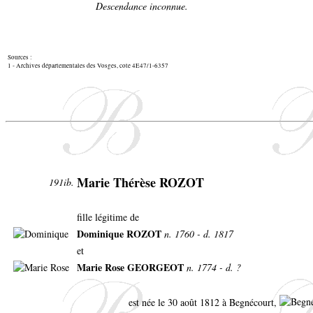
Descendance inconnue.
Sources :
1 - Archives départementales des Vosges, cote 4E47/1-6357
Marie Thérèse ROZOT
191ib.
fille légitime de
Dominique ROZOT
n. 1760 - d. 1817
et
Marie Rose GEORGEOT
n. 1774 - d. ?
est née le 30 août 1812 à Begnécourt,