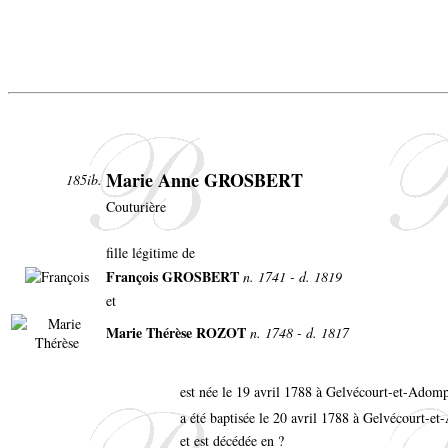
Marie Anne GROSBERT
185ib.
Couturière
fille légitime de
François GROSBERT
n. 1741 - d. 1819
et
Marie Thérèse ROZOT
n. 1748 - d. 1817
est née le 19 avril 1788 à Gelvécourt-et-Adom
a été baptisée le 20 avril 1788 à Gelvécourt-
et est décédée en ?