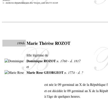
1 - Archives départementales des Vosges, cote 4E47/1-6349
Marie Thérèse ROZOT
189ib.
fille légitime de
Dominique ROZOT
n. 1760 - d. 1817
et
Marie Rose GEORGEOT
n. 1774 - d. ?
est née le 09 germinal an X de la République 
et est décédée le 09 germinal an X de la Répu
à l'âge de quelques heures.