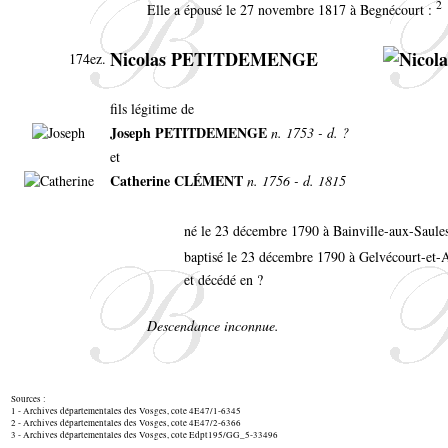
2
Elle a épousé le 27 novembre 1817 à Begnécourt :
Nicolas PETITDEMENGE
174ez.
fils légitime de
Joseph PETITDEMENGE
n. 1753 - d. ?
et
Catherine CLÉMENT
n. 1756 - d. 1815
né le 23 décembre 1790 à Bainville-aux-Saule
baptisé le 23 décembre 1790 à Gelvécourt-e
et décédé en ?
Descendance inconnue.
Sources :
1 - Archives départementales des Vosges, cote 4E47/1-6345
2 - Archives départementales des Vosges, cote 4E47/2-6366
3 - Archives départementales des Vosges, cote Edpt195/GG_5-33496