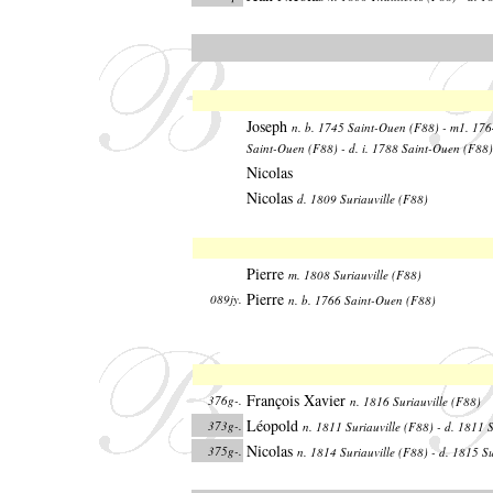
Joseph
n. b. 1745 Saint-Ouen (F88) - m1. 176
Saint-Ouen (F88) - d. i. 1788 Saint-Ouen (F88)
Nicolas
Nicolas
d. 1809 Suriauville (F88)
Pierre
m. 1808 Suriauville (F88)
Pierre
089jy.
n. b. 1766 Saint-Ouen (F88)
François Xavier
376g-.
n. 1816 Suriauville (F88)
Léopold
373g-.
n. 1811 Suriauville (F88) - d. 1811 
Nicolas
375g-.
n. 1814 Suriauville (F88) - d. 1815 Su