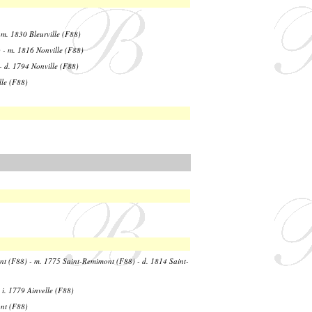
 m. 1830 Bleurville (F88)
) - m. 1816 Nonville (F88)
- d. 1794 Nonville (F88)
lle (F88)
nt (F88) - m. 1775 Saint-Remimont (F88) - d. 1814 Saint-
 i. 1779 Ainvelle (F88)
nt (F88)