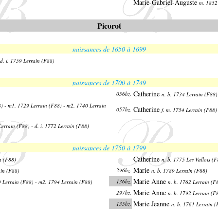
Marie-Gabriel-Auguste
m. 1852
Picorot
naissances de 1650 à 1699
d. i. 1759 Lerrain (F88)
naissances de 1700 à 1749
Catherine
056hz.
n. b. 1734 Lerrain (F88)
8) - m1. 1729 Lerrain (F88) - m2. 1740 Lerrain
Catherine
057hz.
f. m. 1754 Lerrain (F88)
Lerrain (F88) - d. i. 1772 Lerrain (F88)
naissances de 1750 à 1799
Catherine
n (F88)
n. b. 1775 Les Vallois (
Marie
296hz.
ain (F88)
n. b. 1789 Lerrain (F88)
Marie Anne
136hz.
9 Lerrain (F88) - m2. 1794 Lerrain (F88)
n. b. 1762 Lerrain (F8
Marie Anne
297hz.
n. b. 1792 Lerrain (F
Marie Jeanne
135hz.
n. b. 1761 Lerrain (