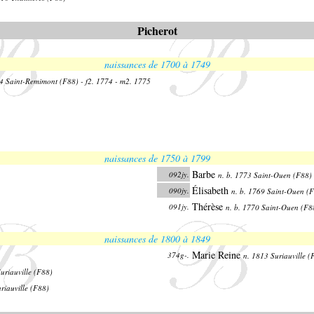
Picherot
naissances de 1700 à 1749
4 Saint-Remimont (F88) - f2. 1774 - m2. 1775
naissances de 1750 à 1799
Barbe
092jy.
n. b. 1773 Saint-Ouen (F88) 
Élisabeth
090jy.
n. b. 1769 Saint-Ouen (F
Thérèse
091jy.
n. b. 1770 Saint-Ouen (F8
naissances de 1800 à 1849
Marie Reine
374g-.
n. 1813 Suriauville (
Suriauville (F88)
riauville (F88)