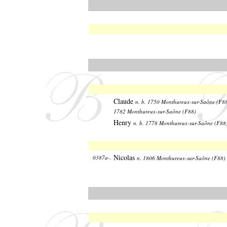
Claude
n. b. 1750 Monthureux-sur-Saône (F88
1782 Monthureux-sur-Saône (F88)
Henry
n. b. 1778 Monthureux-sur-Saône (F88
Nicolas
0387a-.
n. 1806 Monthureux-sur-Saône (F88)