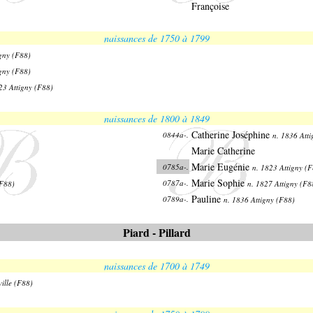
Françoise
naissances de 1750 à 1799
igny (F88)
igny (F88)
23 Attigny (F88)
naissances de 1800 à 1849
Catherine Joséphine
0844a-.
n. 1836 Att
Marie Catherine
Marie Eugénie
0785a-.
n. 1823 Attigny (F
Marie Sophie
0787a-.
(F88)
n. 1827 Attigny (F8
Pauline
0789a-.
n. 1836 Attigny (F88)
Piard - Pillard
naissances de 1700 à 1749
ille (F88)