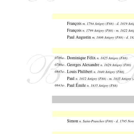
François
m. 1794 Attigny (F88) - d. 1819 Att
François
n. 1799 Attigny (F88) - m. 1822 Att
Paul Augustin
m. 1806 Attigny (F88) - d. 18
Dominique Félix
0786a-.
n. 1825 Attigny (F88)
Georges Alexandre
0788a-.
n. 1829 Attigny (F88)
Louis Philibert
0845a-.
n. 1840 Attigny (F88)
Paul
n. 1812 Attigny (F88) - m. 1835 Attigny 
Paul Émile
0843a-.
n. 1835 Attigny (F88)
Simon
n. Saint-Prancher (F88) - d. 1795 Nonv