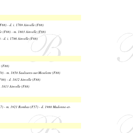
F88) - d. i. 1769 Ainvelle (F88)
le (F88) - m. 1803 Ainvelle (F88)
 - d. i. 1786 Ainvelle (F88)
e (F88)
70) - m. 1850 Saulxures-sur-Moselotte (F88)
F88) - d. 1812 Ainvelle (F88)
. 1813 Ainvelle (F88)
7) - m. 1921 Rombas (F57) - d. 1980 Madonne-et-