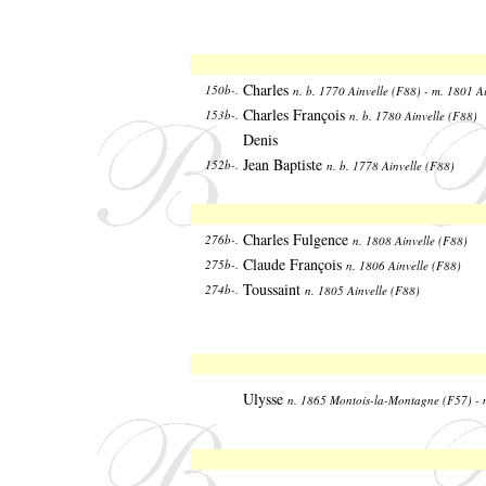
Charles
150b-.
n. b. 1770 Ainvelle (F88) - m. 1801 A
Charles François
153b-.
n. b. 1780 Ainvelle (F88)
Denis
Jean Baptiste
152b-.
n. b. 1778 Ainvelle (F88)
Charles Fulgence
276b-.
n. 1808 Ainvelle (F88)
Claude François
275b-.
n. 1806 Ainvelle (F88)
Toussaint
274b-.
n. 1805 Ainvelle (F88)
Ulysse
n. 1865 Montois-la-Montagne (F57) - 