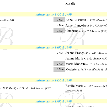
Rosalie
naissances de 1750 à 1799
Anne Élisabeth
149b-.
invelle (F88)
n. 1769 Ainvelle (
Anne Françoise
151b-.
n. b. 1775 Ainvel
Catherine
154b-.
n. b. 1783 Ainvelle (F88)
naissances de 1800 à 1849
Jeanne Françoise
273b-.
n. 1801 Ainvell
Jeanne Marie
n. 1823 Bithaine (F
Marie Modeste
277b-.
n. 1810 Ainvelle (
Modeste
278b-.
n. 1813 Ainvelle (F88) - d
naissances de 1850 à 1899
Estelle Marie
n. 1897 Rombas (F5
m. 1896 Pouilly (F57) - d. 1918 Rombas (F57)
Lamerey (F88)
naissances de 1900 à 1949
Lucie
n. 1903 - d. 1984