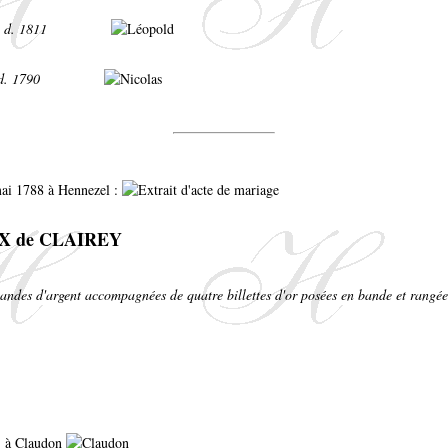
- d. 1811
 d. 1790
ai 1788 à Hennezel :
UX de CLAIREY
bandes d'argent accompagnées de quatre billettes d'or posées en bande et rangée
1 à Claudon