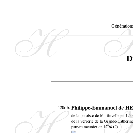
Générations
D
Philippe-
Emmanuel
de H
120r-b.
de la paroisse de Martinvelle en 174
de la verrerie de la Grande-Catherin
pauvre meunier en 1794 (?)