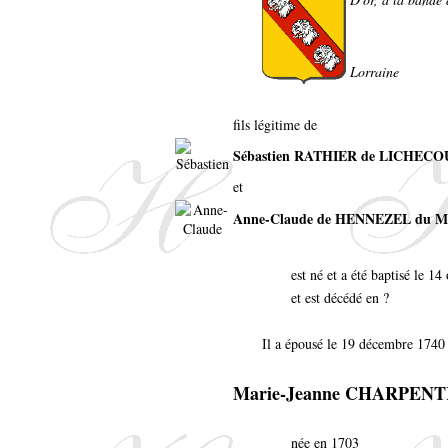
Lorraine
fils légitime de
Sébastien RATHIER de LICHEC
et
Anne-Claude de HENNEZEL du 
est né et a été baptisé le 1
et est décédé en ?
Il a épousé le 19 décembre 1740 
Marie-Jeanne CHARPENT
née en 1703