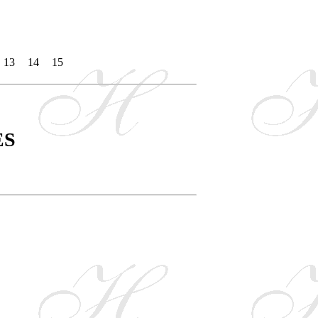
13
14
15
ES