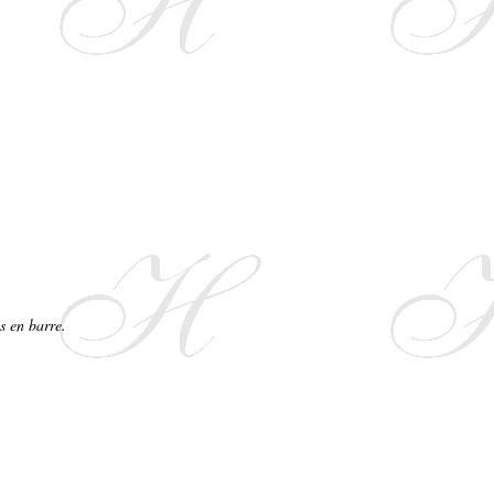
s en barre.