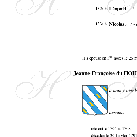
Léopold
132r-b.
n. ? 
Nicolas
133r-b.
n. ? -
es
Il a épousé en 3
noces le 26 m
Jeanne-Françoise du HO
D'azur, à trois 
Lorraine
née entre 1704 et 1708,
décédée le 30 janvier 179