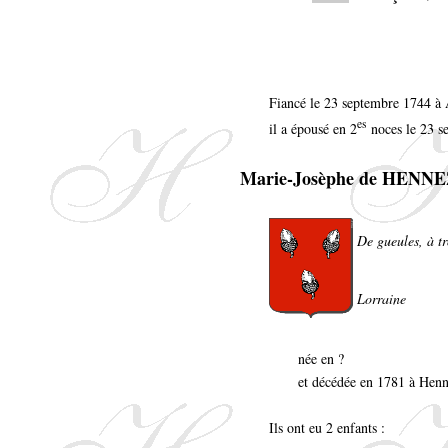
Fiancé le 23 septembre 1744 à 
es
il a épousé en 2
noces le 23 s
Marie-Josèphe de HENN
De gueules, à tr
Lorraine
née en ?
et décédée en 1781 à Henn
Ils ont eu 2 enfants :