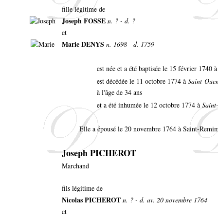
fille légitime de
Joseph FOSSE
n. ? - d. ?
et
Marie DENYS
n. 1698 - d. 1759
est née et a été baptisée le 15 février 174
est décédée le 11 octobre 1774 à
Saint-Oue
à l'âge de 34 ans
et a été inhumée le 12 octobre 1774 à
Saint
Elle a épousé le 20 novembre 1764 à Saint-Remi
Joseph PICHEROT
Marchand
fils légitime de
Nicolas PICHEROT
n. ? - d. av. 20 novembre 1764
et