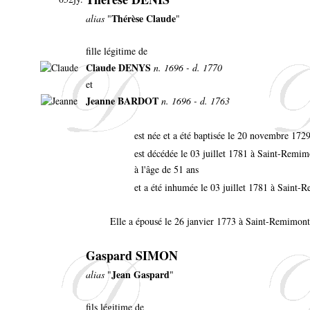
Thérèse Claude
alias
"
"
fille légitime de
Claude DENYS
n. 1696 - d. 1770
et
Jeanne BARDOT
n. 1696 - d. 1763
est née et a été baptisée le 20 novembre 17
est décédée le 03 juillet 1781 à Saint-Remi
à l'âge de 51 ans
et a été inhumée le 03 juillet 1781 à Saint
Elle a épousé le 26 janvier 1773 à Saint-Remimon
Gaspard SIMON
Jean Gaspard
alias
"
"
fils légitime de