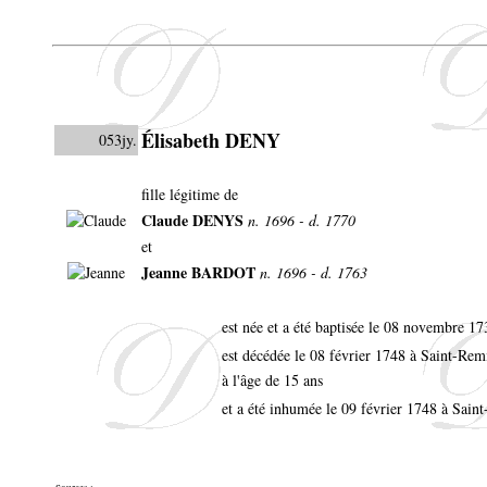
Élisabeth DENY
053jy.
fille légitime de
Claude DENYS
n. 1696 - d. 1770
et
Jeanne BARDOT
n. 1696 - d. 1763
est née et a été baptisée le 08 novembre 
est décédée le 08 février 1748 à Saint-R
à l'âge de 15 ans
et a été inhumée le 09 février 1748 à Sai