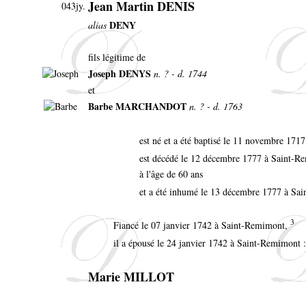
Jean Martin DENIS
043jy.
DENY
alias
fils légitime de
Joseph DENYS
n. ? - d. 1744
et
Barbe MARCHANDOT
n. ? - d. 1763
est né et a été baptisé le 11 novembre 17
est décédé le 12 décembre 1777 à Saint-
à l'âge de 60 ans
et a été inhumé le 13 décembre 1777 à Sa
3
Fiancé le 07 janvier 1742 à Saint-Remimont,
il a épousé le 24 janvier 1742 à Saint-Remimont 
Marie MILLOT