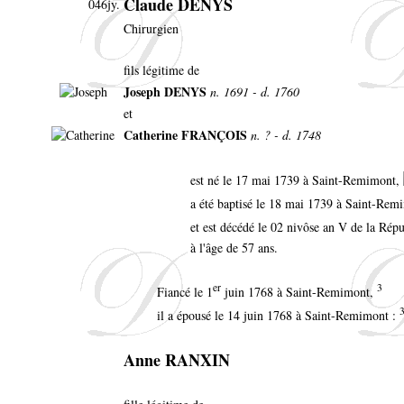
Claude DENYS
046jy.
Chirurgien
fils légitime de
Joseph DENYS
n. 1691 - d. 1760
et
Catherine FRANÇOIS
n. ? - d. 1748
est né le 17 mai 1739 à Saint-Remimont,
a été baptisé le 18 mai 1739 à Saint-Re
et est décédé le 02 nivôse an V de la Ré
à l'âge de 57 ans.
er
3
Fiancé le 1
juin 1768 à Saint-Remimont,
il a épousé le 14 juin 1768 à Saint-Remimont :
Anne RANXIN