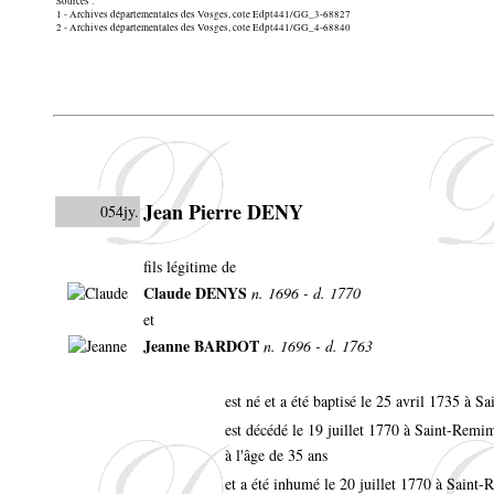
Sources :
1 - Archives départementales des Vosges, cote Edpt441/GG_3-68827
2 - Archives départementales des Vosges, cote Edpt441/GG_4-68840
Jean Pierre DENY
054jy.
fils légitime de
Claude DENYS
n. 1696 - d. 1770
et
Jeanne BARDOT
n. 1696 - d. 1763
est né et a été baptisé le 25 avril 1735 à 
est décédé le 19 juillet 1770 à Saint-Rem
à l'âge de 35 ans
et a été inhumé le 20 juillet 1770 à Saint