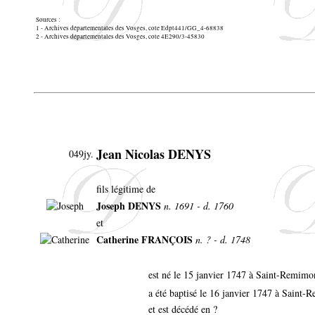
Sources :
1 - Archives départementales des Vosges, cote Edpt441/GG_4-68838
2 - Archives départementales des Vosges, cote 4E290/3-45830
Jean Nicolas DENYS
049jy.
fils légitime de
Joseph DENYS
n. 1691 - d. 1760
et
Catherine FRANÇOIS
n. ? - d. 1748
est né le 15 janvier 1747 à Saint-Remimo
a été baptisé le 16 janvier 1747 à Saint
et est décédé en ?