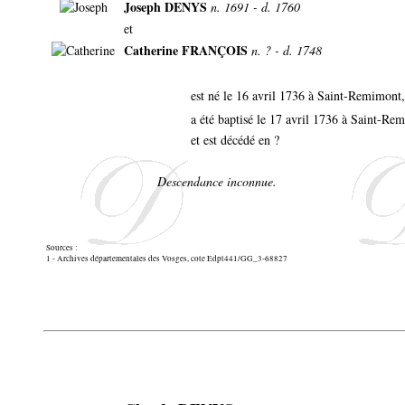
Joseph DENYS
n. 1691 - d. 1760
et
Catherine FRANÇOIS
n. ? - d. 1748
est né le 16 avril 1736 à Saint-Remimont
a été baptisé le 17 avril 1736 à Saint-R
et est décédé en ?
Descendance inconnue.
Sources :
1 - Archives départementales des Vosges, cote Edpt441/GG_3-68827