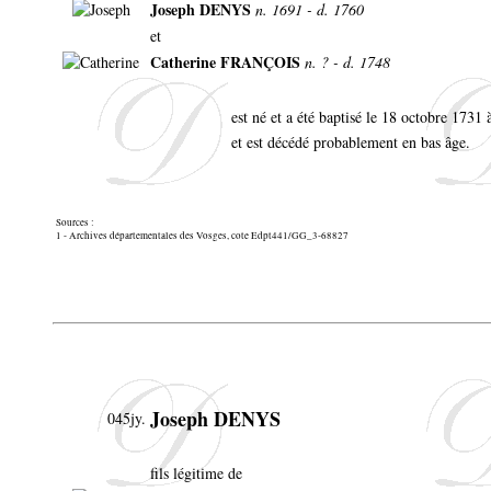
Joseph DENYS
n. 1691 - d. 1760
et
Catherine FRANÇOIS
n. ? - d. 1748
est né et a été baptisé le 18 octobre 173
et est décédé probablement en bas âge.
Sources :
1 - Archives départementales des Vosges, cote Edpt441/GG_3-68827
Joseph DENYS
045jy.
fils légitime de