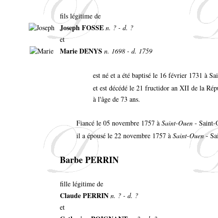
fils légitime de
Joseph FOSSE
n. ? - d. ?
et
Marie DENYS
n. 1698 - d. 1759
est né et a été baptisé le 16 février 1731 à 
et est décédé le 21 fructidor an XII de la Ré
à l'âge de 73 ans.
Fiancé le 05 novembre 1757 à
Saint-Ouen
- Saint-
il a épousé le 22 novembre 1757 à
Saint-Ouen
- Sa
Barbe PERRIN
fille légitime de
Claude PERRIN
n. ? - d. ?
et