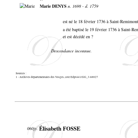
Marie DENYS
n. 1698 - d. 1759
est né le 18 février 1736 à Saint-Remimon
a été baptisé le 19 février 1736 à Saint-
et est décédé en ?
Descendance inconnue.
Sources :
1 - Archives départementales des Vosges, cote Edpt441/GG_3-68827
Élisabeth FOSSE
060jy.