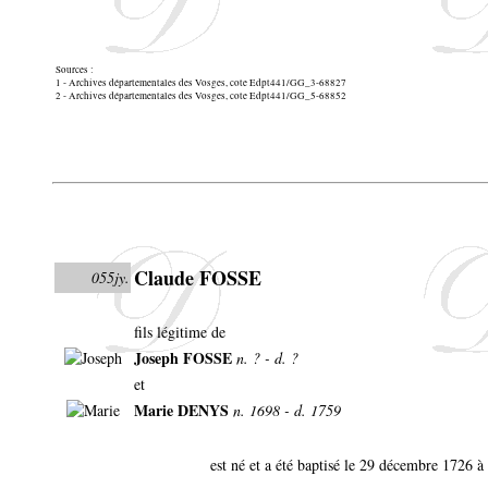
Sources :
1 - Archives départementales des Vosges, cote Edpt441/GG_3-68827
2 - Archives départementales des Vosges, cote Edpt441/GG_5-68852
Claude FOSSE
055jy.
fils légitime de
Joseph FOSSE
n. ? - d. ?
et
Marie DENYS
n. 1698 - d. 1759
est né et a été baptisé le 29 décembre 1726