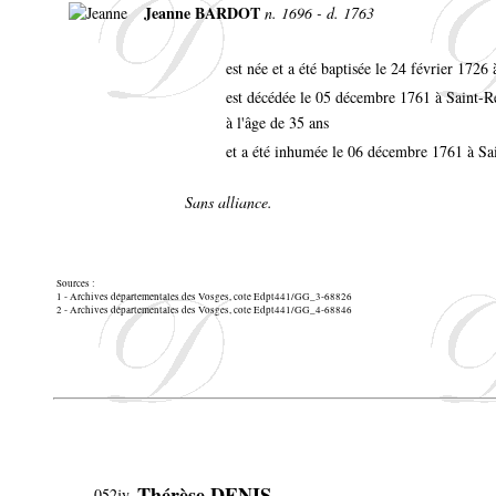
Jeanne BARDOT
n. 1696 - d. 1763
est née et a été baptisée le 24 février 17
est décédée le 05 décembre 1761 à Saint
à l'âge de 35 ans
et a été inhumée le 06 décembre 1761 à S
Sans alliance.
Sources :
1 - Archives départementales des Vosges, cote Edpt441/GG_3-68826
2 - Archives départementales des Vosges, cote Edpt441/GG_4-68846
Thérèse DENIS
052jy.