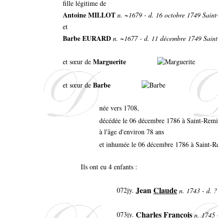
fille légitime de
Antoine MILLOT
n. ~1679 - d. 16 octobre 1749 Sain
et
Barbe EURARD
n. ~1677 - d. 11 décembre 1749 Sain
Marguerite
et sœur de
Barbe
et sœur de
née vers 1708,
décédée le 06 décembre 1786 à Saint-Re
à l'âge d'environ 78 ans
et inhumée le 06 décembre 1786 à Saint-
Ils ont eu 4 enfants :
Jean
Claude
072jy.
n. 1743 - d. 
Charles François
073jy.
n. 1745 