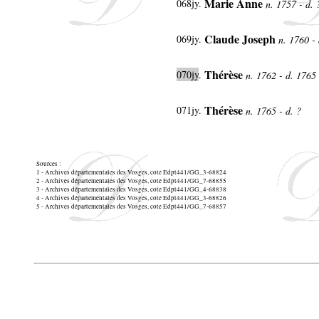
Marie Anne
068jy
.
n. 1757 - d.
Claude Joseph
069jy
.
n. 1760 -
Thérèse
070jy
.
n. 1762 - d. 1765
Thérèse
071jy
.
n. 1765 - d. ?
Sources :
1 - Archives départementales des Vosges, cote Edpt441/GG_3-68824
2 - Archives départementales des Vosges, cote Edpt441/GG_7-68855
3 - Archives départementales des Vosges, cote Edpt441/GG_4-68838
4 - Archives départementales des Vosges, cote Edpt441/GG_3-68826
5 - Archives départementales des Vosges, cote
Edpt441/GG_7-68857