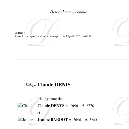
Descendance inconnue.
Sources :
1 - Archives départementales des Vosges, cote Edpt441/GG_4-68840
Claude DENIS
050jy.
fils légitime de
Claude DENYS
n. 1696 - d. 1770
et
Jeanne BARDOT
n. 1696 - d. 1763