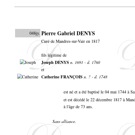
Pierre Gabriel DENYS
048jy.
Curé de Mandres-sur-Vair en 1817
fils légitime de
Joseph DENYS
n. 1691 - d. 1760
et
Catherine FRANÇOIS
n. ? - d. 1748
est né et a été baptisé le 04 mai 1744 à 
et est décédé le 22 décembre 1817 à Mand
à l'âge de 73 ans.
Sans alliance.