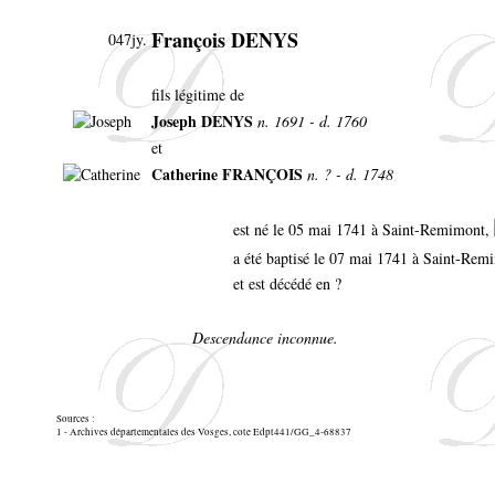
François DENYS
047jy.
fils légitime de
Joseph DENYS
n. 1691 - d. 1760
et
Catherine FRANÇOIS
n. ? - d. 1748
est né le 05 mai 1741 à Saint-Remimont,
a été baptisé le 07 mai 1741 à Saint-Re
et est décédé en ?
Descendance inconnue.
Sources :
1 - Archives départementales des Vosges, cote Edpt441/GG_4-68837