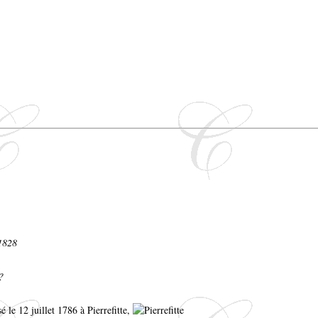
 1828
?
sé le 12 juillet 1786 à Pierrefitte,