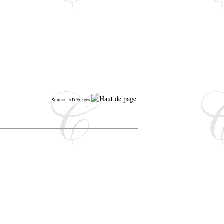
Source : AD Vosges