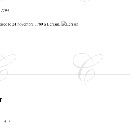
. 1794
aptisée le 24 novembre 1789 à Lerrain,
T
 - d. ?