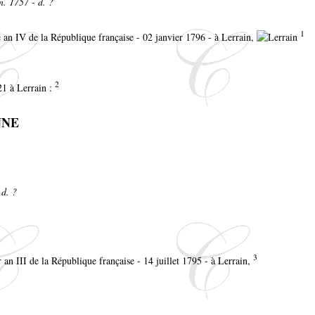
n. 1757 - d. ?
1
e an IV de la République française - 02 janvier 1796 - à Lerrain,
2
21 à Lerrain :
NNE
 d. ?
3
 an III de la République française - 14 juillet 1795 - à Lerrain,