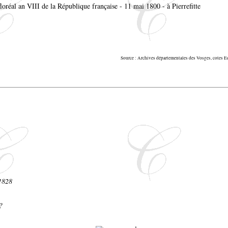
floréal an VIII de la République française - 11 mai 1800 - à Pierrefitte
Source : Archives départementales des Vosges, cot
 1828
?