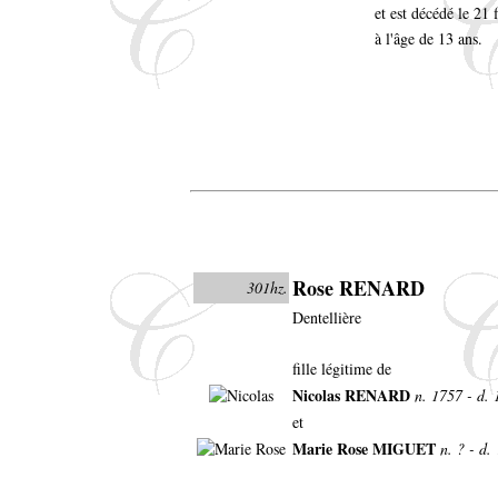
et est décédé le 21 
à l'âge de 13 ans.
Rose RENARD
301hz.
Dentellière
fille légitime de
Nicolas RENARD
n. 1757 - d.
et
Marie Rose MIGUET
n. ? - d. 