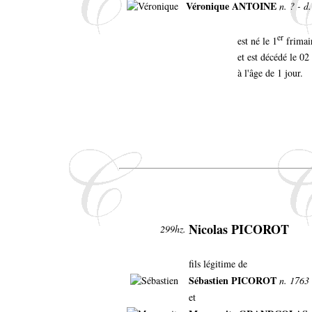
Véronique ANTOINE
n. ? - d
er
est né le 1
frimair
et est décédé le 0
à l'âge de 1 jour.
Nicolas PICOROT
299hz.
fils légitime de
Sébastien PICOROT
n. 1763 
et