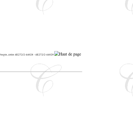
s Vosges, cotes 4E272/2-44028 - 4E272/2-44029