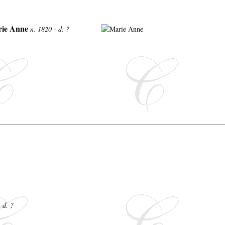
ie Anne
n. 1820 - d. ?
 d. ?