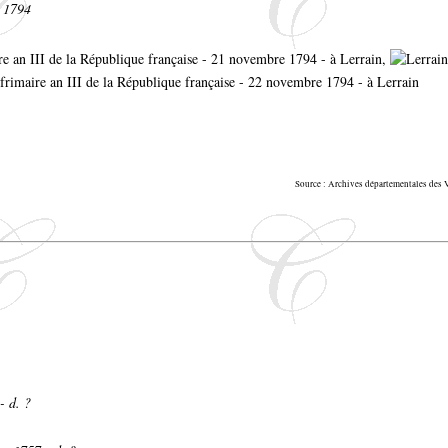
. 1794
e an III de la République française - 21 novembre 1794 - à Lerrain,
2 frimaire an III de la République française - 22 novembre 1794 - à Lerrain
Source : Archives départementales de
- d. ?