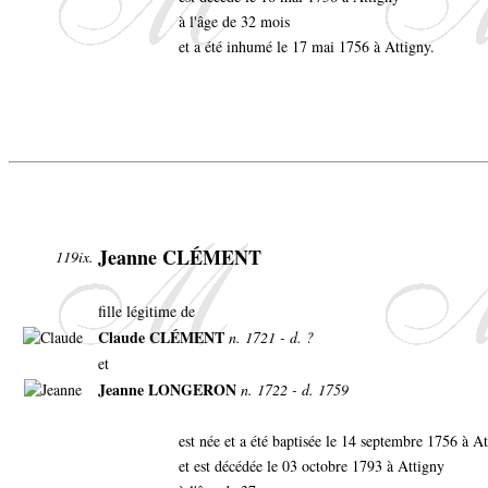
à l'âge de 32 mois
et a été inhumé le 17 mai 1756 à Attigny.
Jeanne CLÉMENT
119ix.
fille légitime de
Claude CLÉMENT
n. 1721 - d. ?
et
Jeanne LONGERON
n. 1722 - d. 1759
est née et a été baptisée le 14 septembre 1756 à A
et est décédée le 03 octobre 1793 à Attigny