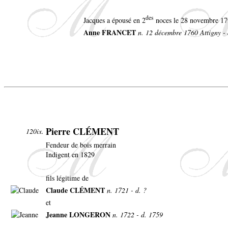
des
Jacques a épousé en 2
noces le 28 novembre 179
Anne FRANCET
n. 12 décembre 1760 Attigny - d
Pierre CLÉMENT
120ix.
Fendeur de bois merrain
Indigent en 1829
fils légitime de
Claude CLÉMENT
n. 1721 - d. ?
et
Jeanne LONGERON
n. 1722 - d. 1759