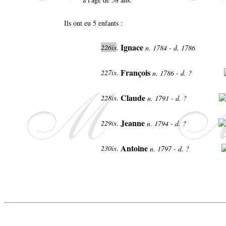
Ils ont eu 5 enfants :
Ignace
226ix
.
n. 1784 - d. 1786
François
227ix
.
n. 1786 - d. ?
Claude
228ix
.
n. 1791 - d. ?
Jeanne
229ix
.
n. 1794 - d. ?
Antoine
230ix
.
n. 1797 - d. ?