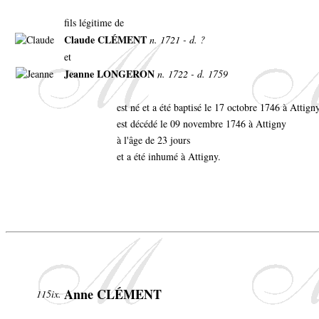
fils légitime de
Claude CLÉMENT
n. 1721 - d. ?
et
Jeanne LONGERON
n. 1722 - d. 1759
est né et a été baptisé le 17 octobre 1746 à Attign
est décédé le 09 novembre 1746 à Attigny
à l'âge de 23 jours
et a été inhumé à Attigny.
Anne CLÉMENT
115ix.