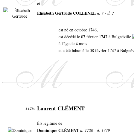
et
Élisabeth Gertrude COLLENEL
n. ? - d. ?
est né en octobre 1746,
est décédé le 07 février 1747 à Bulgnéville
à l'âge de 4 mois
et a été inhumé le 08 février 1747 à Bulgnév
Laurent CLÉMENT
112ix.
fils légitime de
Dominique CLÉMENT
n. 1720 - d. 1779