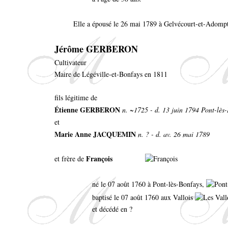
Elle a épousé le 26 mai 1789 à Gelvécourt-et-Adomp
Jérôme GERBERON
Cultivateur
Maire de Légéville-et-Bonfays en 1811
fils légitime de
Étienne GERBERON
n. ~1725 - d. 13 juin 1794 Pont-lès
et
Marie Anne JACQUEMIN
n. ? - d. av. 26 mai 1789
François
et frère de
né le 07 août 1760 à Pont-lès-Bonfays,
baptisé le 07 août 1760 aux Vallois
et décédé en ?