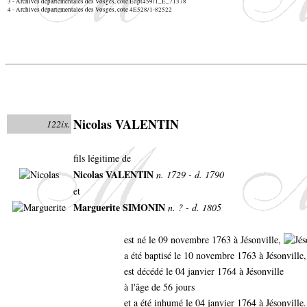
3 - Archives départementales des Vosges, cote Edpt459/1_E_71378
4 - Archives départementales des Vosges, cote 4E528/1-82522
Nicolas VALENTIN
122ix.
fils légitime de
Nicolas VALENTIN
n. 1729 - d. 1790
et
Marguerite SIMONIN
n. ? - d. 1805
est né le 09 novembre 1763 à Jésonville,
a été baptisé le 10 novembre 1763 à Jésonville,
est décédé le 04 janvier 1764 à Jésonville
à l'âge de 56 jours
et a été inhumé le 04 janvier 1764 à Jésonville.