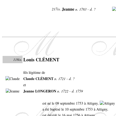
Jeanne
217ix
.
n. 1783 - d. ?
Louis CLÉMENT
118ix.
fils légitime de
Claude CLÉMENT
n. 1721 - d. ?
et
Jeanne LONGERON
n. 1722 - d. 1759
est né le 09 septembre 1753 à Attigny,
a été baptisé le 10 septembre 1753 à Attigny,
est décédé le 16 mai 1756 à Attigny