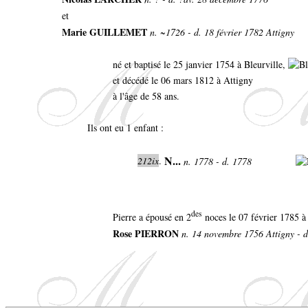
et
Marie GUILLEMET
n. ~1726 - d. 18 février 1782 Attigny
né et baptisé le 25 janvier 1754 à Bleurville,
et décédé le 06 mars 1812 à Attigny
à l'âge de 58 ans.
Ils ont eu 1 enfant :
N...
212ix
.
n. 1778 - d. 1778
des
Pierre a épousé en 2
noces le 07 février 1785 
Rose PIERRON
n. 14 novembre 1756 Attigny - d