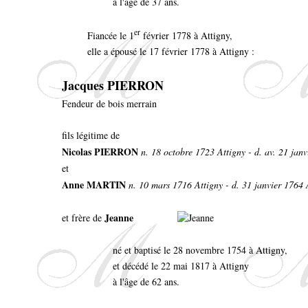
à l'âge de 37 ans.
er
Fiancée le 1
février 1778 à Attigny,
elle a épousé le 17 février 1778 à Attigny :
Jacques PIERRON
Fendeur de bois merrain
fils légitime de
Nicolas PIERRON
n. 18 octobre 1723 Attigny - d. av. 21 jan
et
Anne MARTIN
n. 10 mars 1716 Attigny - d. 31 janvier 1764 
Jeanne
et frère de
né et baptisé le 28 novembre 1754 à Attigny,
et décédé le 22 mai 1817 à Attigny
à l'âge de 62 ans.