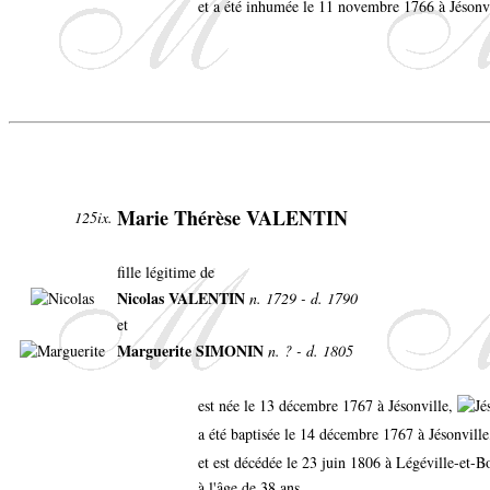
et a été inhumée le 11 novembre 1766 à Jésonvi
Marie Thérèse VALENTIN
125ix.
fille légitime de
Nicolas VALENTIN
n. 1729 - d. 1790
et
Marguerite SIMONIN
n. ? - d. 1805
est née le 13 décembre 1767 à Jésonville,
a été baptisée le 14 décembre 1767 à Jésonvill
et est décédée le 23 juin 1806 à Légéville-et-
à l'âge de 38 ans.