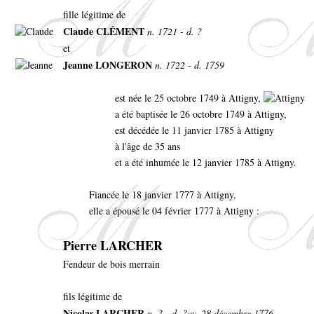
fille légitime de
Claude CLÉMENT
n. 1721 - d. ?
et
Jeanne LONGERON
n. 1722 - d. 1759
est née le 25 octobre 1749 à Attigny,
a été baptisée le 26 octobre 1749 à Attigny,
est décédée le 11 janvier 1785 à Attigny
à l'âge de 35 ans
et a été inhumée le 12 janvier 1785 à Attigny.
Fiancée le 18 janvier 1777 à Attigny,
elle a épousé le 04 février 1777 à Attigny :
Pierre LARCHER
Fendeur de bois merrain
fils légitime de
Nicolas LARCHER
n. ? - d. ?av. 28 décembre 1776