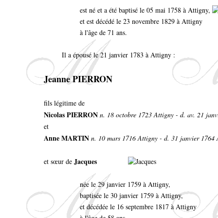
est né et a été baptisé le 05 mai 1758 à Attigny,
et est décédé le 23 novembre 1829 à Attigny
à l'âge de 71 ans.
Il a épousé le 21 janvier 1783 à Attigny :
Jeanne PIERRON
fils légitime de
Nicolas PIERRON
n. 18 octobre 1723 Attigny - d. av. 21 jan
et
Anne MARTIN
n. 10 mars 1716 Attigny - d. 31 janvier 1764 
Jacques
et sœur de
née le 29 janvier 1759 à Attigny,
baptisée le 30 janvier 1759 à Attigny,
et décédée le 16 septembre 1817 à Attigny
à l'âge de 58 ans.