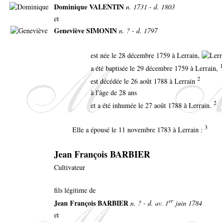
Dominique VALENTIN
n. 1731 - d. 1803
et
Geneviève SIMONIN
n. ? - d. 1797
est née le 28 décembre 1759 à Lerrain,
a été baptisée le 29 décembre 1759 à Lerrain,
2
est décédée le 26 août 1788 à Lerrain
à l'âge de 28 ans
2
et a été inhumée le 27 août 1788 à Lerrain.
3
Elle a épousé le 11 novembre 1783 à Lerrain :
Jean François BARBIER
Cultivateur
fils légitime de
er
Jean François BARBIER
n. ? - d. av. 1
juin 1784
et