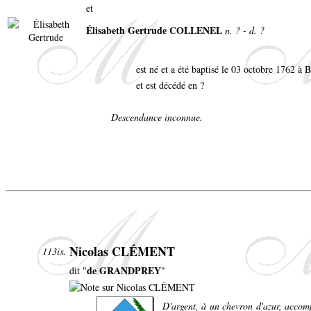
et
Élisabeth Gertrude COLLENEL
n. ? - d. ?
est né et a été baptisé le 03 octobre 1762 à 
et est décédé en ?
Descendance inconnue.
Nicolas CLÉMENT
113ix.
de GRANDPREY
dit "
"
D'argent, à un chevron d'azur, accomp