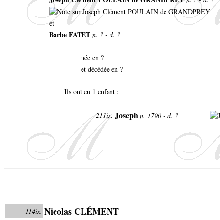
et
Barbe FATET
n. ? - d. ?
née en ?
et décédée en ?
Ils ont eu 1 enfant :
Joseph
211ix
.
n. 1790 - d. ?
Nicolas CLÉMENT
114ix.