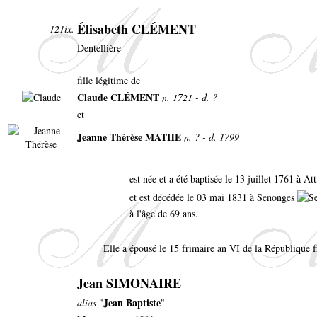
Élisabeth CLÉMENT
121ix.
Dentellière
fille légitime de
Claude CLÉMENT
n. 1721 - d. ?
et
Jeanne Thérèse MATHE
n. ? - d. 1799
est née et a été baptisée le 13 juillet 1761 à A
et est décédée le 03 mai 1831 à Senonges
à l'âge de 69 ans.
Elle a épousé le 15 frimaire an VI de la République 
Jean SIMONAIRE
Jean Baptiste
alias
"
"