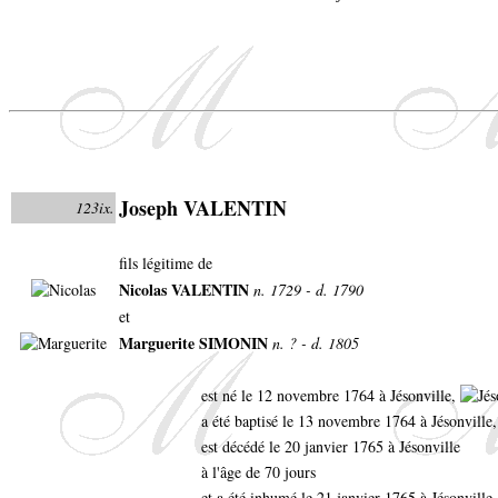
Joseph VALENTIN
123ix.
fils légitime de
Nicolas VALENTIN
n. 1729 - d. 1790
et
Marguerite SIMONIN
n. ? - d. 1805
est né le 12 novembre 1764 à Jésonville,
a été baptisé le 13 novembre 1764 à Jésonville,
est décédé le 20 janvier 1765 à Jésonville
à l'âge de 70 jours
et a été inhumé le 21 janvier 1765 à Jésonville.