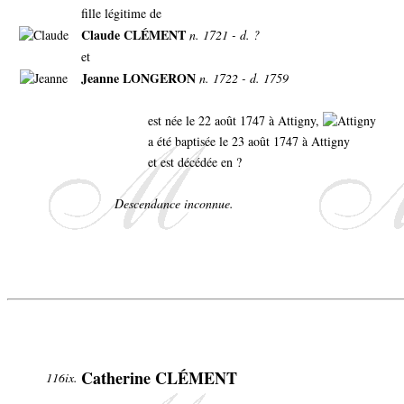
fille légitime de
Claude CLÉMENT
n. 1721 - d. ?
et
Jeanne LONGERON
n. 1722 - d. 1759
est née le 22 août 1747 à Attigny,
a été baptisée le 23 août 1747 à Attigny
et est décédée en ?
Descendance inconnue.
Catherine CLÉMENT
116ix.