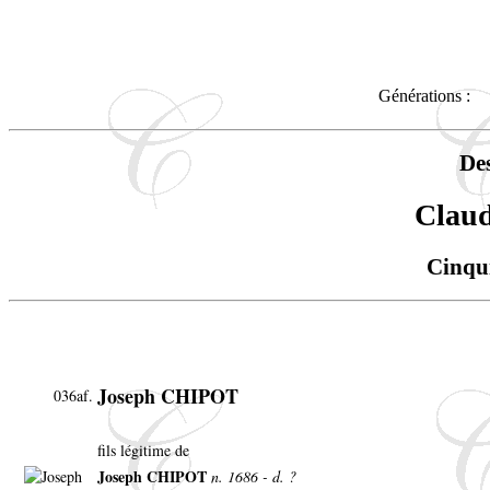
Générations :
De
Clau
Cinqu
Joseph CHIPOT
036af.
fils légitime de
Joseph CHIPOT
n. 1686 - d. ?