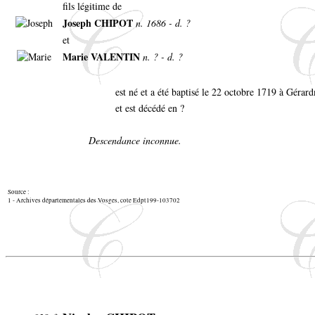
fils légitime de
Joseph CHIPOT
n. 1686 - d. ?
et
Marie VALENTIN
n. ? - d. ?
est né et a été baptisé le 22 octobre 1719 à Gérar
et est décédé en ?
Descendance inconnue.
Source :
1 - Archives départementales des Vosges, cote Edpt199-103702