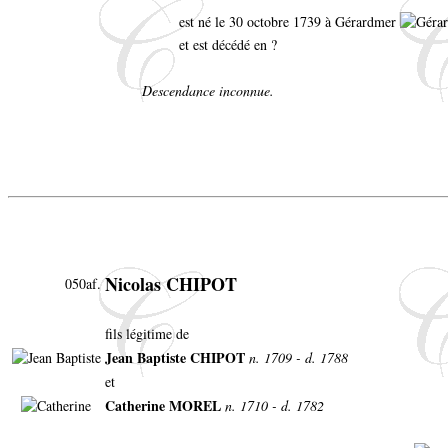
est né le 30 octobre 1739 à Gérardmer
et est décédé en ?
Descendance inconnue.
Nicolas CHIPOT
050af.
fils légitime de
Jean Baptiste CHIPOT
n. 1709 - d. 1788
et
Catherine MOREL
n. 1710 - d. 1782