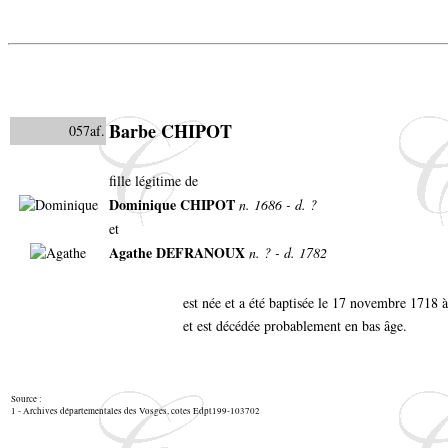
Barbe CHIPOT
057af.
fille légitime de
Dominique CHIPOT
n. 1686 - d. ?
et
Agathe DEFRANOUX
n. ? - d. 1782
est née et a été baptisée le 17 novembre 1718
et est décédée probablement en bas âge.
Source :
1 - Archives départementales des Vosges, cotes Edpt199-103702