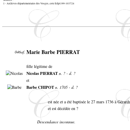
Sources :
1 - Archives départementales des Vosges, cote Edpt199-103724
Marie Barbe PIERRAT
046af.
fille légitime de
Nicolas PIERRAT
n. ? - d. ?
et
Barbe CHIPOT
n. 1705 - d. ?
est née et a été baptisée le 27 mars 1736 à Gérar
et est décédée en ?
Descendance inconnue.