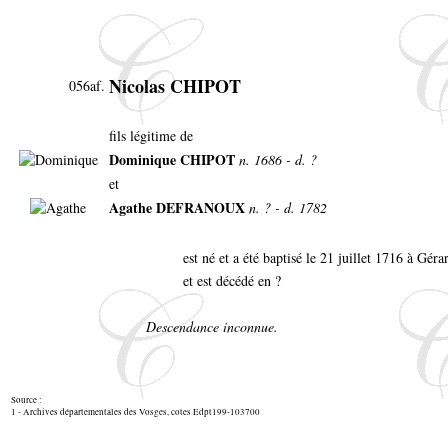
Nicolas CHIPOT
056af.
fils légitime de
Dominique CHIPOT
n. 1686 - d. ?
et
Agathe DEFRANOUX
n. ? - d. 1782
est né et a été baptisé le 21 juillet 1716 à Gé
et est décédé en ?
Descendance inconnue.
Source :
1 - Archives départementales des Vosges, cotes Edpt199-103700