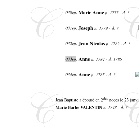
Marie Anne
030ep
.
n. 1775 - d. ?
Joseph
031ep
.
n. 1779 - d. ?
Jean Nicolas
032ep
.
n. 1782 - d. ?
Anne
033ep
.
n. 1784 - d. 1785
Anne
034ep
.
n. 1785 - d. ?
des
Jean Baptiste a épousé en 2
noces le 23 janv
Marie Barbe VALENTIN
n. 1748 - d. ?