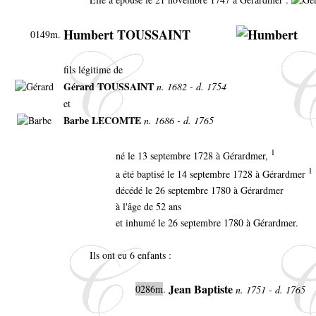
Humbert TOUSSAINT
0149m.
fils légitime de
Gérard TOUSSAINT
n. 1682 - d. 1754
et
Barbe LECOMTE
n. 1686 - d. 1765
1
né le 13 septembre 1728 à Gérardmer,
1
a été baptisé le 14 septembre 1728 à Gérardmer
décédé le 26 septembre 1780 à Gérardmer
à l'âge de 52 ans
et inhumé le 26 septembre 1780 à Gérardmer.
Ils ont eu 6 enfants :
Jean Baptiste
0286m
.
n. 1751 - d. 1765