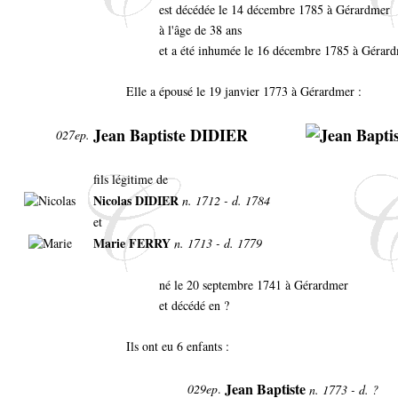
est décédée le 14 décembre 1785 à Gérardmer
à l'âge de 38 ans
et a été inhumée le 16 décembre 1785 à Gérard
Elle a épousé le 19 janvier 1773 à Gérardmer :
Jean Baptiste DIDIER
027ep.
fils légitime de
Nicolas DIDIER
n. 1712 - d. 1784
et
Marie FERRY
n. 1713 - d. 1779
né le 20 septembre 1741 à Gérardmer
et décédé en ?
Ils ont eu 6 enfants :
Jean Baptiste
029ep
.
n. 1773 - d. ?