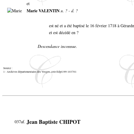
et
Marie VALENTIN
n. ? - d. ?
est né et a été baptisé le 16 février 1718 à Gérar
et est décédé en ?
Descendance inconnue.
Source :
1 - Archives départementales des Vosges, cote Edpt199-103701
Jean Baptiste CHIPOT
037af.