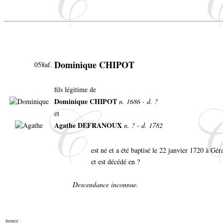
Dominique CHIPOT
058af.
fils légitime de
Dominique CHIPOT
n. 1686 - d. ?
et
Agathe DEFRANOUX
n. ? - d. 1782
est né et a été baptisé le 22 janvier 1720 à G
et est décédé en ?
Descendance inconnue.
Source :