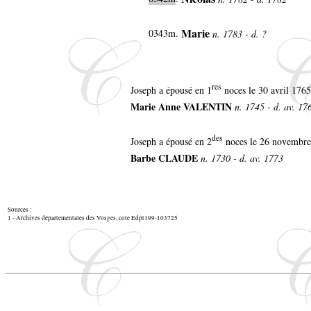
Marie
0343m.
n. 1783 - d. ?
res
Joseph a épousé en 1
noces le 30 avril 176
Marie Anne VALENTIN
n. 1745 - d. av. 1
des
Joseph a épousé en 2
noces le 26 novembre
Barbe CLAUDE
n. 1730 - d. av. 1773
Sources :
1 - Archives départementales des Vosges, cote Edpt199-103725