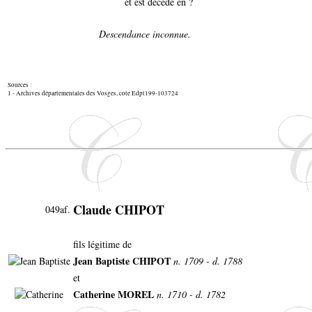
et est décédé en ?
Descendance inconnue.
Sources :
1 - Archives départementales des Vosges, cote Edpt199-103724
Claude CHIPOT
049af.
fils légitime de
Jean Baptiste CHIPOT
n. 1709 - d. 1788
et
Catherine MOREL
n. 1710 - d. 1782