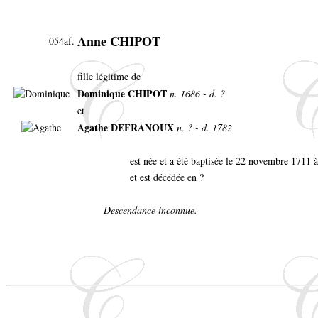
Anne CHIPOT
054af.
fille légitime de
Dominique CHIPOT
n. 1686 - d. ?
et
Agathe DEFRANOUX
n. ? - d. 1782
est née et a été baptisée le 22 novembre 1711
et est décédée en ?
Descendance inconnue.