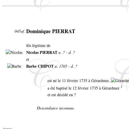
Dominique PIERRAT
045af.
fils légitime de
Nicolas PIERRAT
n. ? - d. ?
et
Barbe CHIPOT
n. 1705 - d. ?
est né le 11 février 1735 à Gérardmer,
1
a été baptisé le 12 février 1735 à Gérardmer
et est décédé en ?
Descendance inconnue.