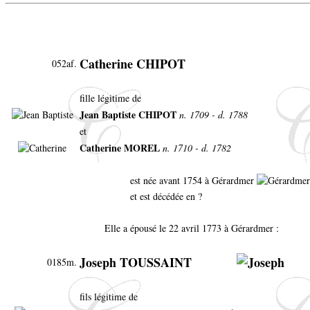
Catherine CHIPOT
052af.
fille légitime de
Jean Baptiste CHIPOT
n. 1709 - d. 1788
et
Catherine MOREL
n. 1710 - d. 1782
est née avant 1754 à Gérardmer
et est décédée en ?
Elle a épousé le 22 avril 1773 à Gérardmer :
Joseph TOUSSAINT
0185m.
fils légitime de