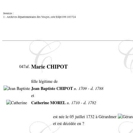
Sources :
1 - Archives départementales des Vosges, cote Edpt199-103724
Marie CHIPOT
047af.
fille légitime de
Jean Baptiste CHIPOT
n. 1709 - d. 1788
et
Catherine MOREL
n. 1710 - d. 1782
est née le 05 juillet 1732 à Gérardmer
et est décédée en ?