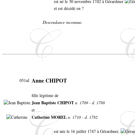
est né le 30 novembre 1742 à Gérardmer
et est décédé en ?
Descendance inconnue.
Anne CHIPOT
051af.
fille légitime de
Jean Baptiste CHIPOT
n. 1709 - d. 1788
et
Catherine MOREL
n. 1710 - d. 1782
est née le 16 juillet 1747 à Gérardmer,