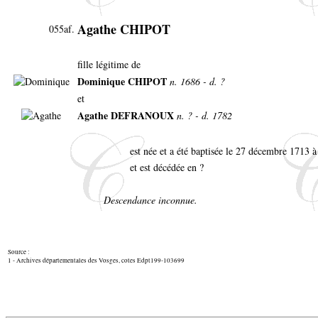
Agathe CHIPOT
055af.
fille légitime de
Dominique CHIPOT
n. 1686 - d. ?
et
Agathe DEFRANOUX
n. ? - d. 1782
est née et a été baptisée le 27 décembre 1713
et est décédée en ?
Descendance inconnue.
Source :
1 - Archives départementales des Vosges, cotes Edpt199-103699