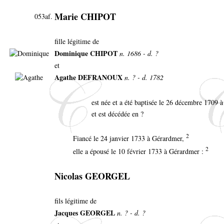
Marie CHIPOT
053af.
fille légitime de
Dominique CHIPOT
n. 1686 - d. ?
et
Agathe DEFRANOUX
n. ? - d. 1782
est née et a été baptisée le 26 décembre 1709
et est décédée en ?
2
Fiancé le 24 janvier 1733 à Gérardmer,
2
elle a épousé le 10 février 1733 à Gérardmer :
Nicolas GEORGEL
fils légitime de
Jacques GEORGEL
n. ? - d. ?