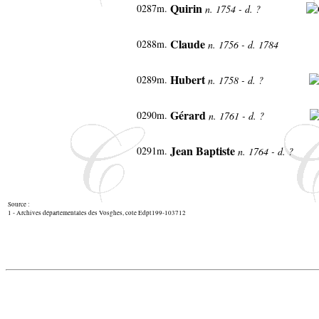
Quirin
0287m.
n. 1754 - d. ?
Claude
0288m.
n. 1756 - d. 1784
Hubert
0289m.
n. 1758 - d. ?
Gérard
0290m.
n. 1761 - d. ?
Jean Baptiste
0291m.
n. 1764 - d. ?
Source :
1 - Archives départementales des Vosghes, cote Edpt199-103712