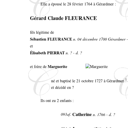
Elle a épousé le 28 février 1764 à Gérardmer :
Gérard Claude FLEURANCE
fils légitime de
Sébastien FLEURANCE
n. 04 décembre 1700 Gérardmer -
et
Élisabeth PIERRAT
n. ? - d. ?
Marguerite
et frère de
1
né et baptisé le 21 octobre 1727 à Gérardmer
et décédé en ?
Ils ont eu 2 enfants :
Catherine
093af
.
n. 1766 - d. ?