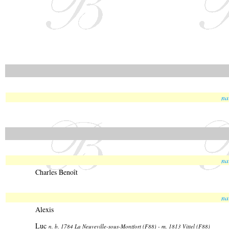
na
na
Charles Benoît
na
Alexis
Luc
n. b. 1784 La Neuveville-sous-Montfort (F88) - m. 1813 Vittel (F88)