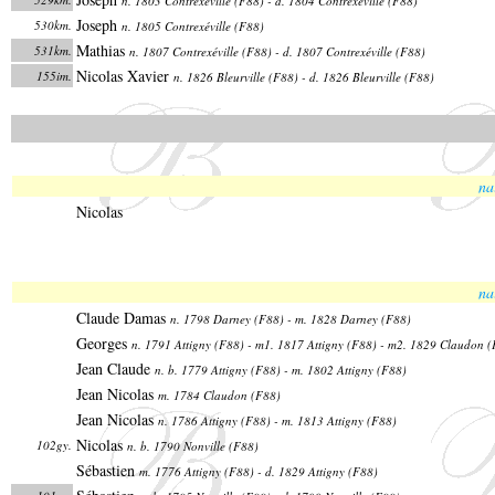
n. 1803 Contrexéville (F88) - d. 1804 Contrexéville (F88)
Joseph
530km.
n. 1805 Contrexéville (F88)
Mathias
531km.
n. 1807 Contrexéville (F88) - d. 1807 Contrexéville (F88)
Nicolas Xavier
155im.
n. 1826 Bleurville (F88) - d. 1826 Bleurville (F88)
na
Nicolas
na
Claude Damas
n. 1798 Darney (F88) - m. 1828 Darney (F88)
Georges
n. 1791 Attigny (F88) - m1. 1817 Attigny (F88) - m2. 1829 Claudon 
Jean Claude
n. b. 1779 Attigny (F88) - m. 1802 Attigny (F88)
Jean Nicolas
m. 1784 Claudon (F88)
Jean Nicolas
n. 1786 Attigny (F88) - m. 1813 Attigny (F88)
Nicolas
102gy.
n. b. 1790 Nonville (F88)
Sébastien
m. 1776 Attigny (F88) - d. 1829 Attigny (F88)