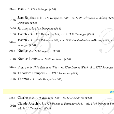
Jean
007e-.
n. b. 1725 Relanges (F88)
Jean Baptiste
n. b. 1740 Dompaire (F88) - m. 1769 Gelvécourt-et-Adompt (F88
043fi.
Dompaire (F88)
Jérôme
045fi.
n. b. 1744 Dompaire (F88)
Joseph
016fi.
n. b. 1720 Dompaire (F88) - d. i. 1759 Senonges (F88)
Joseph
n. b. 1727 Relanges (F88) - m. 1756 Dombasle-devant-Darney (F88) - d
008e-.
Relanges (F88)
Nicolas
003e-.
d. i. 1752 Relanges (F88)
Nicolas Louis
011fi.
n. b. 1709 Racécourt (F88)
Pierre
004e-.
n. b. 1719 Relanges (F88) - m. 1749 Darney (F88) - d. i. 1757 Relanges
Théodore François
012fi.
n. b. 1711 Racécourt (F88)
Thomas
047fi.
n. b. 1747 Dompaire (F88)
na
Charles
038e-.
n. b. 1776 Relanges (F88) - m. 1797 Relanges (F88)
Claude Joseph
n. b. 1775 Damas-et-Bettegney (F88) - m1. 1796 Damas-et-Bet
092fi.
m2. 1801 Hennecourt (F88)