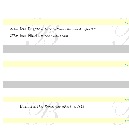
na
Jean Eugène
275ip.
n. 1814 La Neuveville-sous-Montfort (F8)
Jean Nicolas
277ip.
n. 1820 Vittel (F88)
na
na
Étienne
n. 1783 Fremifontaine(F88) - d. 1828
na