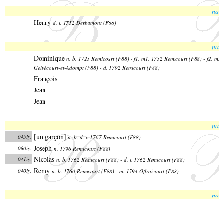
na
Henry
d. i. 1752 Derbamont (F88)
na
Dominique
n. b. 1725 Remicourt (F88) - f1. m1. 1752 Remicourt (F88) - f2. 
Gelvécourt-et-Adompt (F88) - d. 1792 Remicourt (F88)
François
Jean
Jean
na
[un garçon]
045iy.
n. b. d. i. 1767 Remicourt (F88)
Joseph
060iy.
n. 1796 Remicourt (F88)
Nicolas
041iy.
n. b. 1762 Remicourt (F88) - d. i. 1762 Remicourt (F88)
Remy
040iy.
n. b. 1760 Remicourt (F88) - m. 1794 Offroicourt (F88)
na