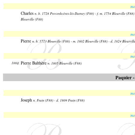
na
Charles
n. b. 1728 Provenhcères-lès-Darney (F88) - f. m. 1754 Bleurville (F88) 
Bleurville (F88)
na
Pierre
n. b. 1773 Bleurville (F88) - m. 1802 Bleurville (F88) - d. 1824 Bleurvill
na
Pierre Balthère
100if.
n. 1805 Bleurville (F88)
Paquier -
na
Joseph
n. Frain (F88) - d. 1809 Frain (F88)
na