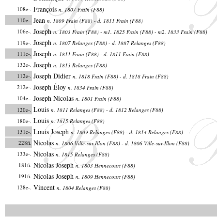
François
108e-.
n. 1807 Frain (F88)
Jean
110e-.
n. 1809 Frain (F88) - d. 1811 Frain (F88)
Joseph
106e-.
n. 1803 Frain (F88) - m1. 1825 Frain (F88) - m2. 1833 Frain (F88)
Joseph
119e-.
n. 1807 Relanges (F88) - d. 1887 Relanges (F88)
Joseph
111e-.
n. 1811 Frain (F88) - d. 1811 Frain (F88)
Joseph
132e-.
n. 1813 Relanges (F88)
Joseph Didier
112e-.
n. 1818 Frain (F88) - d. 1818 Frain (F88)
Joseph Éloy
212e-.
n. 1834 Frain (F88)
Joseph Nicolas
104e-.
n. 1801 Frain (F88)
Louis
120e-.
n. 1811 Relanges (F88) - d. 1812 Relanges (F88)
Louis
180e-.
n. 1815 Relanges (F88)
Louis Joseph
131e-.
n. 1809 Relanges (F88) - d. 1814 Relanges (F88)
Nicolas
228fi.
n. 1806 Ville-sur-Illon (F88) - d. 1806 Ville-sur-Illon (F88)
Nicolas
133e-.
n. 1815 Relanges (F88)
Nicolas Joseph
181fi.
n. 1803 Hennecourt (F88)
Nicolas Joseph
191fi.
n. 1809 Hennecourt (F88)
Vincent
128e-.
n. 1804 Relanges (F88)