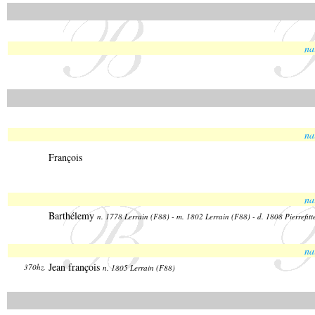
na
na
François
na
Barthélemy
n. 1778 Lerrain (F88) - m. 1802 Lerrain (F88) - d. 1808 Pierrefitt
na
Jean françois
370hz.
n. 1805 Lerrain (F88)