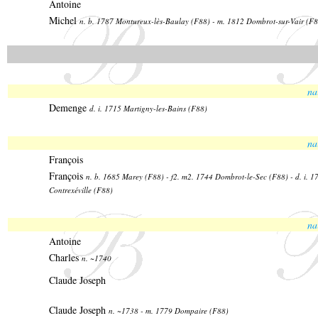
Antoine
Michel
n. b. 1787 Montureux-lès-Baulay (F88) - m. 1812 Dombrot-sur-Vair (F
na
Demenge
d. i. 1715 Martigny-les-Bains (F88)
na
François
François
n. b. 1685 Marey (F88) - f2. m2. 1744 Dombrot-le-Sec (F88) - d. i. 1
Contrexéville (F88)
na
Antoine
Charles
n. ~1740
Claude Joseph
Claude Joseph
n. ~1738 - m. 1779 Dompaire (F88)