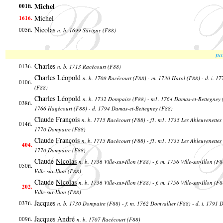
Michel
001fi.
Michel
1616.
Nicolas
005fi.
n. b. 1699 Savigny (F88)
na
Charles
013fi.
n. b. 1713 Racécourt (F88)
Charles Léopold
n. b. 1708 Racécourt (F88) - m. 1730 Harol (F88) - d. i. 1
010fi.
(F88)
Charles Léopold
n. b. 1732 Dompaire (F88) - m1. 1764 Damas-et-Bettegney 
038fi.
1766 Hagécourt (F88) - d. 1794 Damas-et-Bettegney (F88)
Claude François
n. b. 1715 Racécourt (F88) - f1. m1. 1735 Les Ableuvenettes 
014fi.
1770 Dompaire (F88)
Claude François
n. b. 1715 Racécourt (F88) - f1. m1. 1735 Les Ableuvenettes 
404.
1770 Dompaire (F88)
Claude
Nicolas
n. b. 1736 Ville-sur-Illon (F88) - f. m. 1756 Ville-sur-Illon (F
050fi.
Ville-sur-Illon (F88)
Claude
Nicolas
n. b. 1736 Ville-sur-Illon (F88) - f. m. 1756 Ville-sur-Illon (F
202.
Ville-sur-Illon (F88)
Jacques
037fi.
n. b. 1730 Dompaire (F88) - f. m. 1762 Domvallier (F88) - d. i. 1791
Jacques André
009fi.
n. b. 1707 Racécourt (F88)