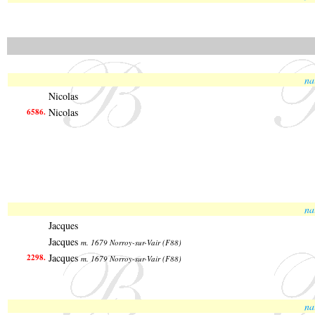
na
Nicolas
Nicolas
6586.
na
Jacques
Jacques
m. 1679 Norroy-sur-Vair (F88)
Jacques
2298.
m. 1679 Norroy-sur-Vair (F88)
na