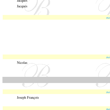
Jacques
Jacques
na
na
Nicolas
na
Joseph François
na