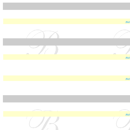
na
na
na
na