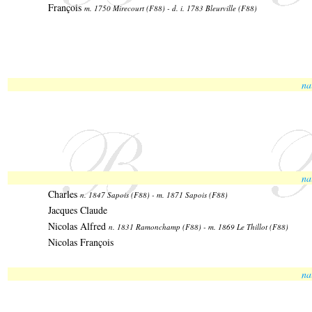
François
m. 1750 Mirecourt (F88) - d. i. 1783 Bleurville (F88)
na
na
Charles
n. 1847 Sapois (F88) - m. 1871 Sapois (F88)
Jacques Claude
Nicolas Alfred
n. 1831 Ramonchamp (F88) - m. 1869 Le Thillot (F88)
Nicolas François
na