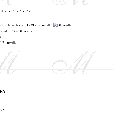
LOT
n. 1711 - d. 1775
baptisé le 26 février 1739 à Bleurville,
 avril 1758 à Bleurville
s
à Bleurville.
REY
 1752