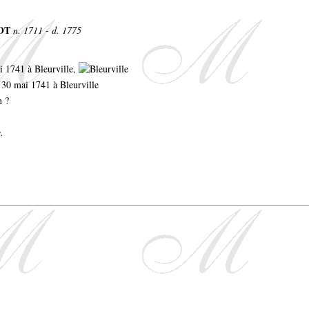
LOT
n. 1711 - d. 1775
ai 1741 à Bleurville,
e 30 mai 1741 à Bleurville
n ?
.