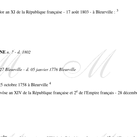
3
dor an XI de la République française - 17 août 1803 - à Bleurville :
INE
n. ? - d. 1802
727 Bleurville - d. 05 janvier 1776 Bleurville
4
 25 octobre 1758 à Bleurville
e
ivôse an XIV de la République française et 2
de l'Empire français - 28 décemb
des
e