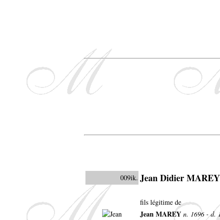
Jean Didier MAREY
009ik.
fils légitime de
Jean MAREY
n. 1696 - d.