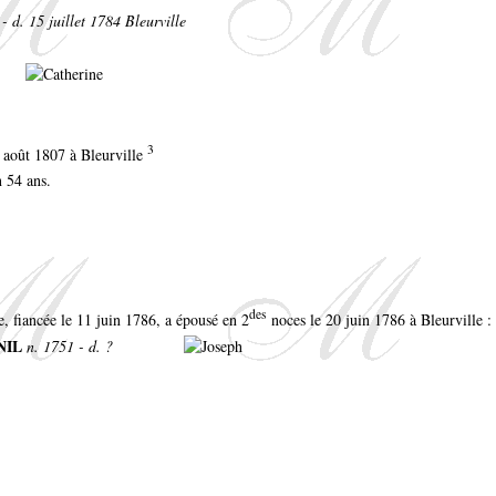
- d. 15 juillet 1784 Bleurville
3
1 août 1807 à Bleurville
n 54 ans.
des
, fiancée le 11 juin 1786, a épousé en 2
noces le 20 juin 1786 à Bleurville :
NIL
n. 1751 - d. ?