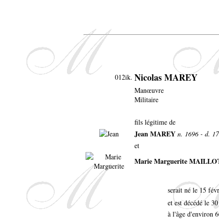
Nicolas MAREY
012ik.
Manœuvre
Militaire
fils légitime de
Jean MAREY
n. 1696 - d. 1
et
Marie Marguerite MAILL
serait né le 15 fé
et est décédé le 3
à l'âge d'environ 6