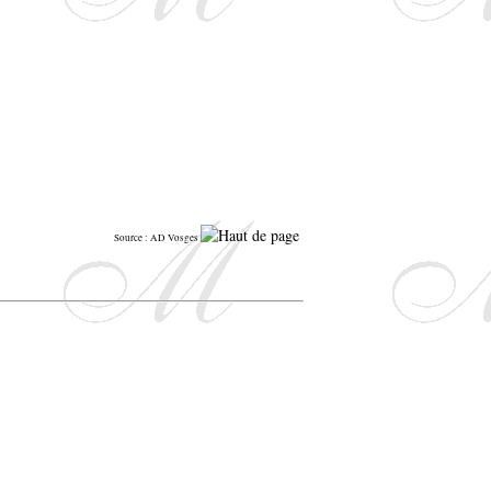
Source : AD Vosges