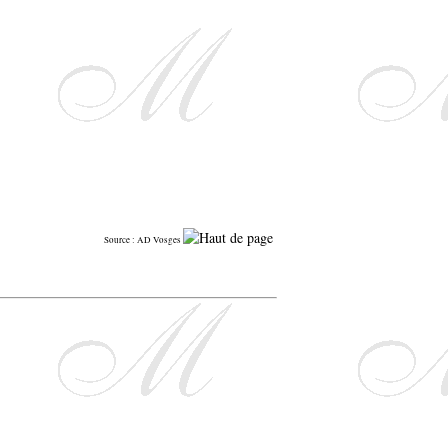
Source : AD Vosges