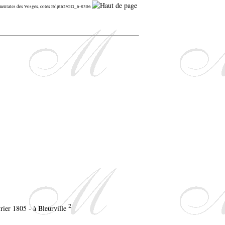
ementales des Vosges, cotes Edpt62/GG_6-8306
2
rier 1805 - à Bleurville