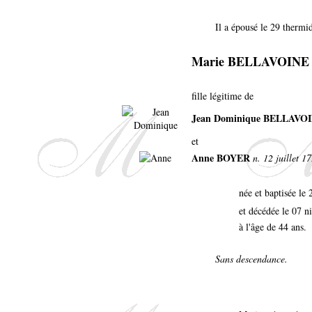
Il a épousé le 29 thermi
Marie BELLAVOINE
fille légitime de
Jean Dominique BELLAVO
et
Anne BOYER
n. 12 juillet 1
née et baptisée le
et décédée le 07 n
à l'âge de 44 ans.
Sans descendance.