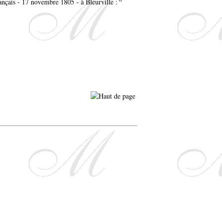
nçais - 17 novembre 1805 - à Bleurville :