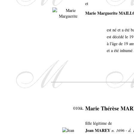
et
Marie Marguerite MAIL
est né et a été 
est décédé le 19
à l'âge de 19 an
et a été inhumé 
Marie Thérèse MA
010ik.
fille légitime de
Jean MAREY
n. 1696 - d.