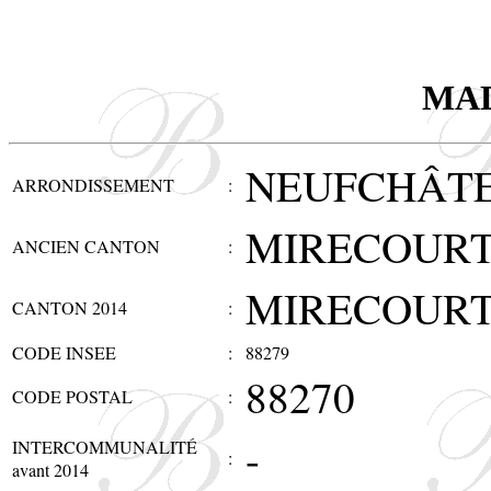
MA
NEUFCHÂT
ARRONDISSEMENT
:
MIRECOUR
ANCIEN CANTON
:
MIRECOUR
CANTON 2014
:
CODE INSEE
:
88279
88270
CODE POSTAL
:
-
INTERCOMMUNALITÉ
:
avant 2014