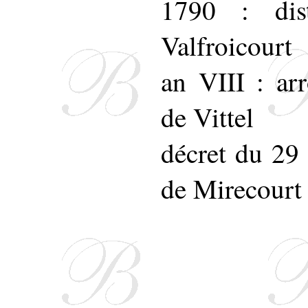
1790 : dis
Valfroicourt
an VIII : ar
de Vittel
décret du 29
de Mirecourt