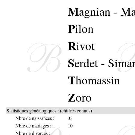
M
agnian
-
Ma
P
ilon
R
ivot
S
erdet
-
Simar
T
homassin
Z
oro
Statistiques généalogiques : (chiffres connus)
Nbre de naissances :
33
Nbre de mariages :
10
Nbre de divorces :
-