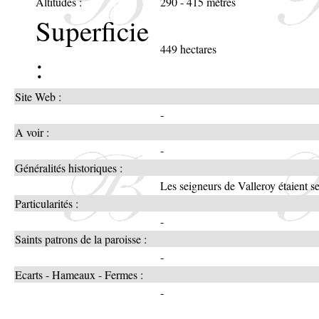
Altitudes :
290 - 415 mètres
Superficie
449 hectares
:
Site Web :
-
A voir :
-
Généralités historiques :
Les seigneurs de Valleroy étaient 
Particularités :
-
Saints patrons de la paroisse :
-
Ecarts - Hameaux - Fermes :
-