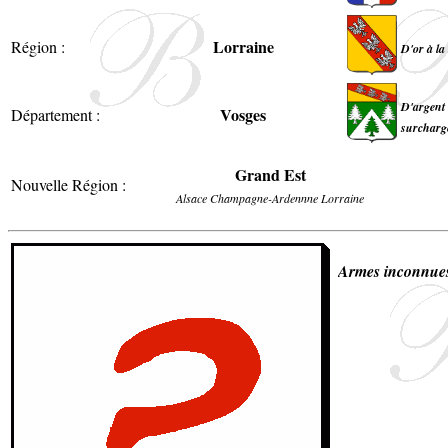
Lorraine
Région :
D'or à la
D'argent 
Vosges
Département :
surchargé
Grand Est
Nouvelle Région :
Alsace Champagne-Ardennne Lorraine
Armes inconnue