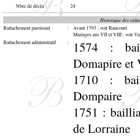
Nbre de décès :
24
Historique des ratta
Rattachement paroissial
:
Avant 1793 : voir Rancourt
Mariages ans VII et VIII : voir Va
Rattachement administratif
:
1574 : bai
Domapire et V
1710 : bai
Dompaire
1751 : bailli
de Lorraine