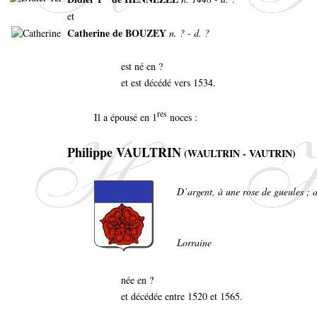
et
Catherine de BOUZEY
n. ? - d. ?
est né en ?
et est décédé vers 1534.
res
Il a épousé en 1
noces :
Philippe VAULTRIN
(WAULTRIN - VAUTRIN)
D’argent, à une rose de gueules ; a
Lorraine
née en ?
et décédée entre 1520 et 1565.