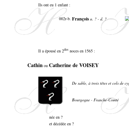
Ils ont eu 1 enfant :
François
002r-b.
n. ? - d. ?
des
Il a épousé en 2
noces en 1565 :
Cathin
Catherine de VOISEY
ou
De sable, à trois têtes et cols de c
Bourgogne - Franche-Comté
née en ?
et décédée en ?