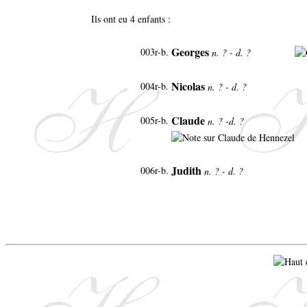
Ils ont eu 4 enfants :
Georges
003r-b.
n. ? - d. ?
Nicolas
004r-b.
n. ? - d. ?
Claude
005r-b.
n. ? -d. ?
Judith
006r-b.
n. ? - d. ?