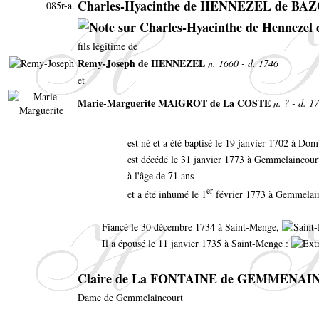
Charles-Hyacinthe de HENNEZEL de BA
085r-a.
fils légitime de
Remy-Joseph de HENNEZEL
n. 1660 - d. 1746
et
Marie-
Marguerite
MAIGROT de La COSTE
n. ? - d. 1
est né et a été baptisé le 19 janvier 1702 à D
est décédé le 31 janvier 1773 à Gemmelaincour
à l'âge de 71 ans
er
et a été inhumé le 1
février 1773 à Gemmelai
Fiancé le 30 décembre 1734 à Saint-Menge,
Il a épousé le 11 janvier 1735 à Saint-Menge :
Claire de La FONTAINE de GEMMENA
Dame de Gemmelaincourt