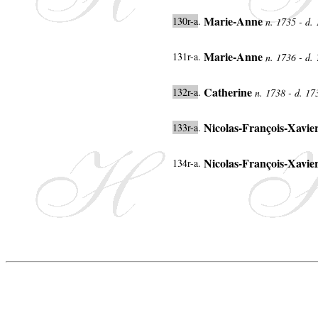
Marie-Anne
130r-a
.
n. 1735 - d.
Marie-Anne
131r-a.
n. 1736 - d.
Catherine
132r-a
.
n. 1738 - d. 17
Nicolas-François-Xavie
133r-a
.
Nicolas-François-Xavie
134r-a.