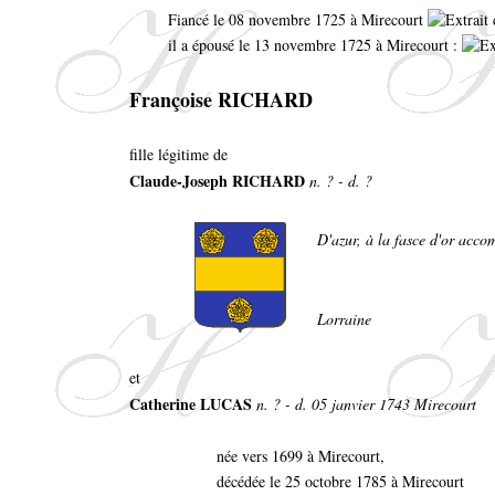
Fiancé le 08 novembre 1725 à Mirecourt
il a épousé le 13 novembre 1725 à Mirecourt :
Françoise RICHARD
fille légitime de
Claude-Joseph RICHARD
n. ? - d. ?
D'azur, à la fasce d'or acco
Lorraine
et
Catherine LUCAS
n. ? - d. 05 janvier 1743 Mirecourt
née vers 1699 à Mirecourt,
décédée le 25 octobre 1785 à Mirecourt