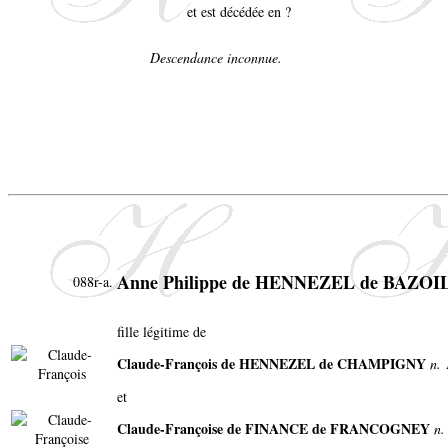
et est décédée en ?
Descendance inconnue.
Anne Philippe de HENNEZEL de BAZOI
088r-a.
fille légitime de
Claude-François de HENNEZEL de CHAMPIGNY
n. 
et
Claude-Françoise de FINANCE de FRANCOGNEY
n.