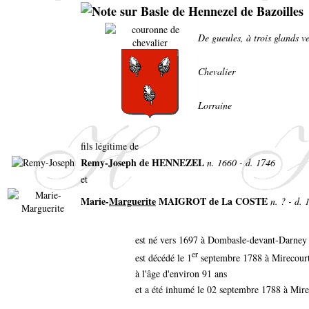
De gueules, à trois glands ve
Chevalier
Lorraine
fils légitime de
Remy-Joseph de HENNEZEL
n. 1660 - d. 1746
et
Marie-
Marguerite
MAIGROT de La COSTE
n. ? - d. 
est né vers 1697 à Dombasle-devant-Darne
er
est décédé le 1
septembre 1788 à Mirecour
à l'âge d'environ 91 ans
et a été inhumé le 02 septembre 1788 à Mir