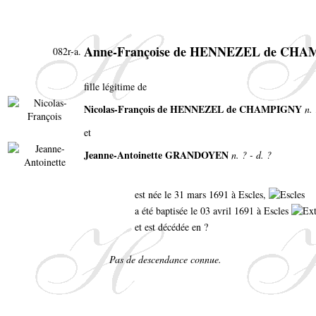
Anne-Françoise de HENNEZEL de CH
082r-a.
fille légitime de
Nicolas-François de HENNEZEL de CHAMPIGNY
n.
et
Jeanne-Antoinette GRANDOYEN
n. ? - d. ?
est née le 31 mars 1691 à Escles,
a été baptisée le 03 avril 1691 à Escles
et est décédée en ?
Pas de descendance connue.