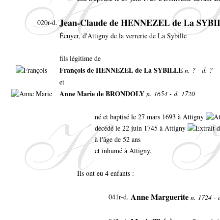
Jean-Claude de HENNEZEL de La SYB
020r-d.
Écuyer, d'Attigny de la verrerie de La Sybille
fils légitime de
François de HENNEZEL de La SYBILLE
n. ? - d. ?
et
Anne Marie de BRONDOLY
n. 1654 - d. 1720
né et baptisé le 27 mars 1693 à Attigny
décédé le 22 juin 1745 à Attigny
à l'âge de 52 ans
et inhumé à Attigny.
Ils ont eu 4 enfants :
Anne Marguerite
041r-d
.
n. 1724 - 