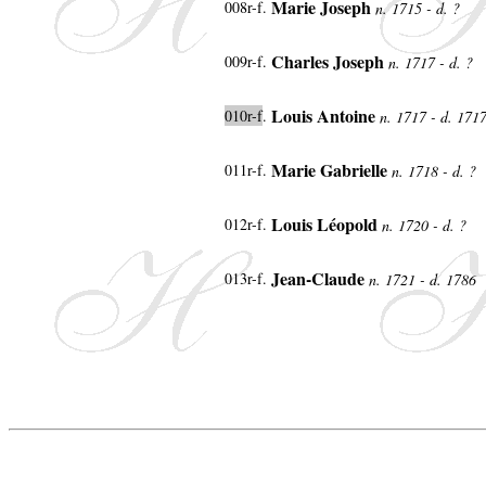
Marie Joseph
008r-f.
n. 1715 - d. ?
Charles Joseph
009r-f.
n. 1717 - d. ?
Louis Antoine
010r-f
.
n. 1717 - d. 171
Marie Gabrielle
011r-f.
n. 1718 - d. ?
Louis Léopold
012r-f.
n. 1720 - d. ?
Jean-Claude
013r-f.
n. 1721 - d. 1786