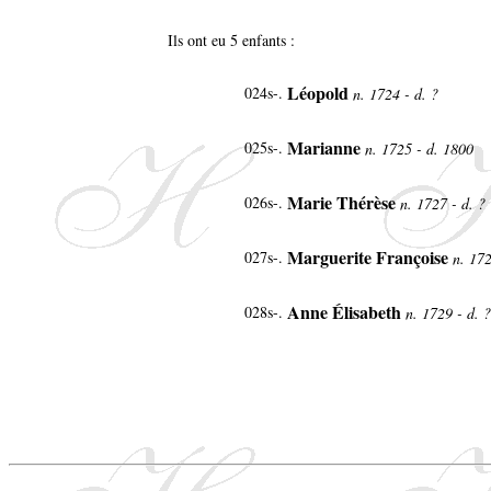
Ils ont eu 5 enfants :
Léopold
024s-.
n. 1724 - d. ?
Marianne
025s-.
n. 1725 - d. 1800
Marie Thérèse
026s-.
n. 1727 - d. ?
Marguerite Françoise
027s-.
n. 172
Anne Élisabeth
028s-.
n. 1729 - d. ?