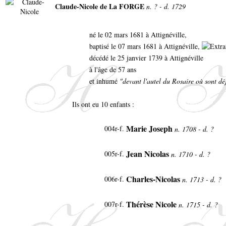
Claude-Nicole de La FORGE
n. ? - d. 1729
né le 02 mars 1681 à Attignéville,
baptisé le 07 mars 1681 à Attignéville,
décédé le 25 janvier 1739 à Attignéville
à l'âge de 57 ans
et inhumé
"devant l'autel du Rosaire où sont dé
Ils ont eu 10 enfants :
Marie Joseph
004r-f.
n. 1708 - d. ?
Jean Nicolas
005r-f.
n. 1710 - d. ?
Charles-Nicolas
006r-f.
n. 1713 - d. ?
Thérèse Nicole
007r-f.
n. 1715 - d. ?