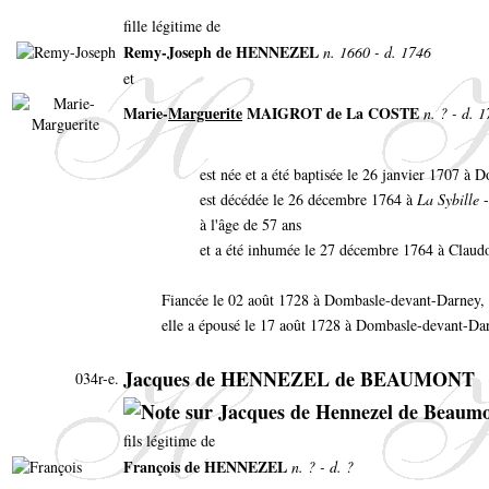
fille légitime de
Remy-Joseph de HENNEZEL
n. 1660 - d. 1746
et
Marie-
Marguerite
MAIGROT de La COSTE
n. ? - d. 
est née et a été baptisée le 26 janvier 1707 à
est décédée le 26 décembre 1764 à
La Sybille
-
à l'âge de 57 ans
et a été inhumée le 27 décembre 1764 à Claud
Fiancée le 02 août 1728 à Dombasle-devant-Darney,
elle a épousé le 17 août 1728 à Dombasle-devant-Da
Jacques de HENNEZEL de BEAUMONT
034r-e.
fils légitime de
François de HENNEZEL
n. ? - d. ?