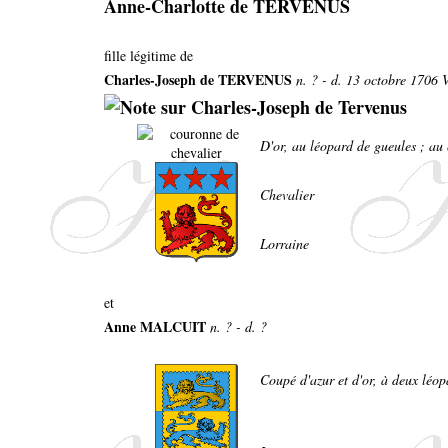
Anne-Charlotte de TERVENUS
fille légitime de
Charles-Joseph de TERVENUS
n. ? - d. 13 octobre 1706 V
D'or, au léopard de gueules ; au 
Chevalier
Lorraine
et
Anne MALCUIT
n. ? - d. ?
Coupé d'azur et d'or, à deux léopa