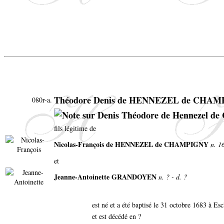
Théodore Denis de HENNEZEL de CHA
080r-a.
fils légitime de
Nicolas-François de HENNEZEL de CHAMPIGNY
n. 1
et
Jeanne-Antoinette GRANDOYEN
n. ? - d. ?
est né et a été baptisé le 31 octobre 1683 à Es
et est décédé en ?