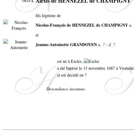
Alexis de HENNEZEL de CHAMPIGNY
081r-a.
fils légitime de
Nicolas-François de HENNEZEL de CHAMPIGNY
n.
et
Jeanne-Antoinette GRANDOYEN
n. ? - d. ?
est né à Escles,
a été baptisé le 13 novembre 1687 à Viomén
et est décédé en ?
Descendance inconnue.