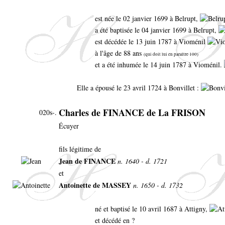
est née le 02 janvier 1699 à Belrupt,
a été baptisée le 04 janvier 1699 à Belrupt,
est décédée le 13 juin 1787 à Vioménil
à l'âge de 88 ans
(qui doit lui en paraître 100)
et a été inhumée le 14 juin 1787 à Vioménil.
Elle a épousé le 23 avril 1724 à Bonvillet :
Charles de FINANCE de La FRISON
020s-.
Écuyer
fils légitime de
Jean de FINANCE
n. 1640 - d. 1721
et
Antoinette de MASSEY
n. 1650 - d. 1732
né et baptisé le 10 avril 1687 à Attigny,
et décédé en ?