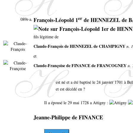
er
François-Léopold 1
de HENNEZEL de 
089r-a.
fils légitime de
Claude-François de HENNEZEL de CHAMPIGNY
n. 
et
Claude-Françoise de FINANCE de FRANCOGNEY
n. 
est né et a été baptisé le 24 janvier 1701 à Be
et est décédé en ?
Il a épousé le 29 mai 1728 a Attigny :
Jeanne-Philippe de FINANCE