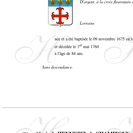
D'argent, à la croix fleuronnée 
Lorraine
née et a été baptisée le 09 novembre 1675 en 
er
et décédée le 1
mai 1760
à l'âge de 84 ans.
Sans descendance.