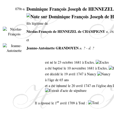
Dominique François Joseph de HENNEZ
079r-a.
fils légitime de
Nicolas-François de HENNEZEL de CHAMPIGNY
n. 16
et
Jeanne-Antoinette GRANDOYEN
n. ? - d. ?
est né le 23 octobre 1681 à Escles,
a été baptisé le 10 novembre 1681 à Escles,
est décédé le 19 avril 1747 à Nancy
à l'âge de 65 ans
et a été inhumé le 20 avril 1747 en l'église de
er
Il a épousé le 1
avril 1709 à Toul :