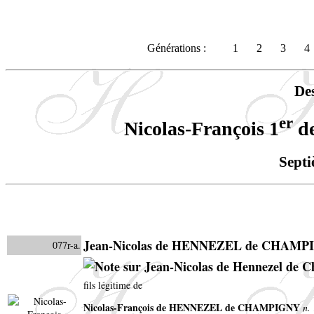
Générations :
1
2
3
4
De
er
Nicolas-François 1
d
Septi
Jean-Nicolas de HENNEZEL de CHAM
077r-a.
fils légitime de
Nicolas-François de HENNEZEL de CHAMPIGNY
n.