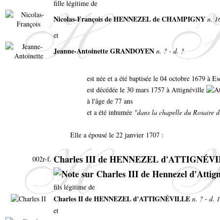
fille légitime de
Nicolas-François de HENNEZEL de CHAMPIGNY
n. 1
et
Jeanne-Antoinette GRANDOYEN
n. ? - d. ?
est née et a été baptisée le 04 octobre 1679 à Es
est décédée le 30 mars 1757 à Attignéville
à l'âge de 77 ans
et a été inhumée
"dans la chapelle du Rosaire d
Elle a épousé le 22 janvier 1707 :
Charles III de HENNEZEL d'ATTIGNÉV
002r-f.
fils légitime de
Charles II de HENNEZEL d'ATTIGNÉVILLE
n. ? - d. 
et