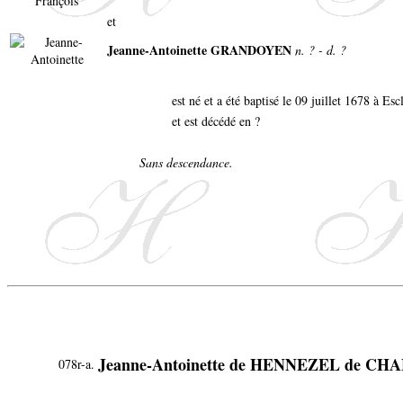
et
Jeanne-Antoinette GRANDOYEN
n. ? - d. ?
est né et a été baptisé le 09 juillet 1678 à Esc
et est décédé en ?
Sans descendance.
Jeanne-Antoinette de HENNEZEL de C
078r-a.