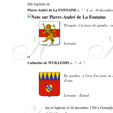
fille légitime de
Pierre-André de La FONTAINE
n. ? - d. av. 30 décembr
D'argent, à la fasce de gueules ; a
Lorraine
et
Catherine de WUILLEMIN
n. ? - d. ?
De gueules, à l'écu d'or posé en 
d'azur.
Lorraine - Épinal
née et baptisée le 04 décembre 1704 à Gemmela