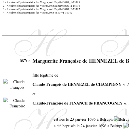
1 - Archives départementales des Vosges, cote Edpt140/GG_1-23783
2 - Archives départementales des Vosges, cote Edpt107/GG_2-18016
3 - Archives départementales des Vosges, cote Edpt140/GG_2-23797
4 - Archives départementales des Vosges, cote 4E107/1-18042
Marguerite Françoise de HENNEZEL de
087r-a.
fille légitime de
Claude-François de HENNEZEL de CHAMPIGNY
n. 
et
Claude-Françoise de FINANCE de FRANCOGNEY
n. 
est née le 23 janvier 1696 à Belrupt,
a été baptisée le 24 janvier 1696 à Belrupt