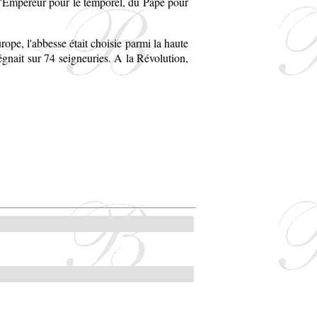
l'Empereur pour le temporel, du Pape pour
rope, l'abbesse était choisie parmi la haute
régnait sur 74 seigneuries. A la Révolution,