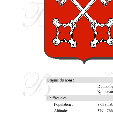
Origine du nom :
Du moine 
Nom avan
Chiffres clés :
Population :
8 038 hab
Altitudes :
379 - 766