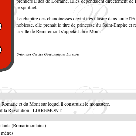
premiers Ducs de Lorraine. Elles dépendaient directement de 
le spirituel.
Le chapitre des chanoinesses devint très illustre dans toute l'Eu
noblesse, elle prenait le titre de princesse du Saint-Empire et 
la ville de Remiremont s'appela Libre-Mont.
Union des Cercles Généalogiques Lorrains
Romaric et du Mont sur lequel il construisit le monastère.
t la Révolution : LIBREMONT.
itants (Romarimontains)
 mètres