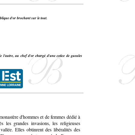
ublique d'or brochant sur le tout.
e l'autre, au chef d'or chargé d'une cotice de gueules
 monastère d'hommes et de femmes dédié à
s les grandes invasions, les religieuses
vallée. Elles obtinrent des libéralités des