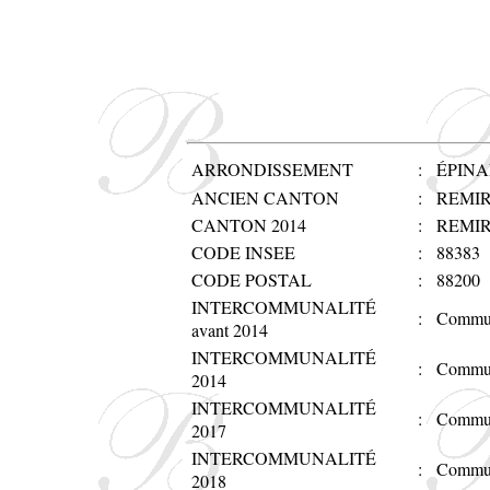
ARRONDISSEMENT
:
ÉPINA
ANCIEN CANTON
:
REMI
CANTON 2014
:
REMI
CODE INSEE
:
88383
CODE POSTAL
:
88200
INTERCOMMUNALITÉ
:
Commun
avant 2014
INTERCOMMUNALITÉ
:
Commun
2014
INTERCOMMUNALITÉ
:
Commun
2017
INTERCOMMUNALITÉ
:
Commun
2018