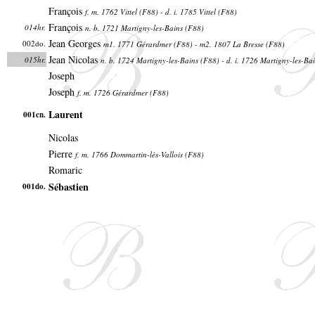
François
f. m. 1762 Vittel (F88) - d. i. 1785 Vittel (F88)
François
014hr.
n. b. 1721 Martigny-les-Bains (F88)
Jean Georges
002do.
m1. 1771 Gérardmer (F88) - m2. 1807 La Bresse (F88)
Jean Nicolas
015hr.
n. b. 1724 Martigny-les-Bains (F88) - d. i. 1726 Martigny-les-Ba
Joseph
Joseph
f. m. 1726 Gérardmer (F88)
Laurent
001cn.
Nicolas
Pierre
f. m. 1766 Dommartin-lès-Vallois (F88)
Romaric
Sébastien
001do.