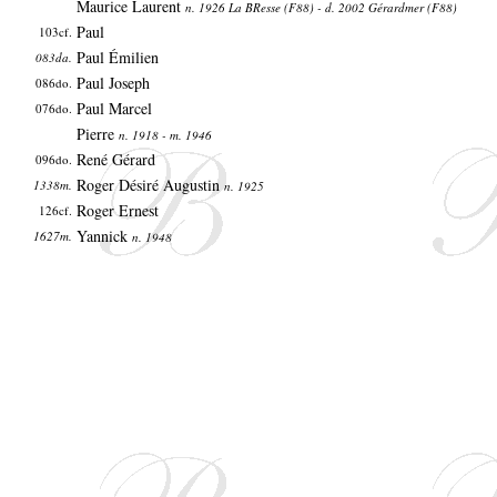
Maurice Laurent
n. 1926 La BResse (F88) - d. 2002 Gérardmer (F88)
Paul
103cf.
Paul Émilien
083da.
Paul Joseph
086do.
Paul Marcel
076do.
Pierre
n. 1918 - m. 1946
René Gérard
096do.
Roger Désiré Augustin
1338m.
n. 1925
Roger Ernest
126cf.
Yannick
1627m.
n. 1948