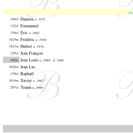
na
Damien
160cf.
n. 1972
Emmanuel
132cf.
Éric
158cf.
n. 1962
Frédéric
1629m.
n. 1958
Hubert
1621m.
n. 1954
Jean François
129cf.
Jean Louis
060fc.
n. 1969 - d. 1980
Jean Luc
1626m.
Raphaël
130cf.
Xavier
1630m.
n. 1967
Yoann
207cf.
n. 1989