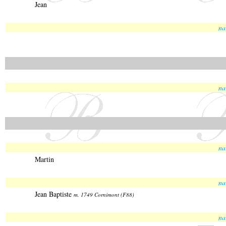
Jean
na
na
na
Martin
na
Jean Baptiste
m. 1749 Cornimont (F88)
na