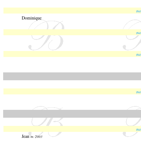
na
Dominique
na
na
na
na
Jean
m. 2003