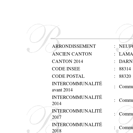
ARRONDISSEMENT
:
NEUF
ANCIEN CANTON
:
LAMA
CANTON 2014
:
DARN
CODE INSEE
:
88314
CODE POSTAL
:
88320
INTERCOMMUNALITÉ
:
Commun
avant 2014
INTERCOMMUNALITÉ
:
Commun
2014
INTERCOMMUNALITÉ
:
Commun
2017
INTERCOMMUNALITÉ
:
Commun
2018