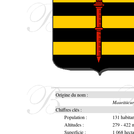
Origine du nom :
Mauritiicur
Chiffres clés :
Population :
131 habitan
Altitudes :
279 - 422 
Superficie :
1 068 hecta