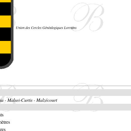
Union des Cercles Généalogiques Lorrains
ia - Malsei-Curtis - Malzécourt
ts
mètres
res