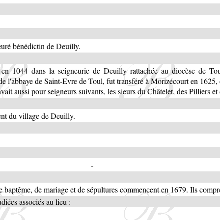
uré bénédictin de Deuilly.
en 1044 dans la seigneurie de Deuilly rattachée au diocèse de Tou
e l'abbaye de Saint-Evre de Toul, fut transféré à Morizécourt en 1625, e
vait aussi pour seigneurs suivants, les sieurs du Châtelet, des Pilliers et
t du village de Deuilly.
-
e baptême, de mariage et de sépultures commencent en 1679. Ils compre
iées associés au lieu :