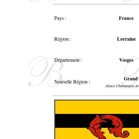
France
Pays :
Lorraine
Région :
Vosges
Département :
Grand 
Nouvelle Région :
Alsace Champagne-Ar