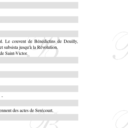
l. Le couvent de Bénédictins de Deuilly,
t subsista jusqu'à la Révolution.
 de Saint-Victor.
-
nnent des actes de Serécourt.