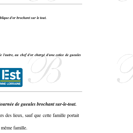
ublique d'or brochant sur le tout.
e l'autre, au chef d'or chargé d'une cotice de gueules
ntournée de gueules brochant sur-le-tout.
s des lieux, sauf que cette famille portait
e même famille.