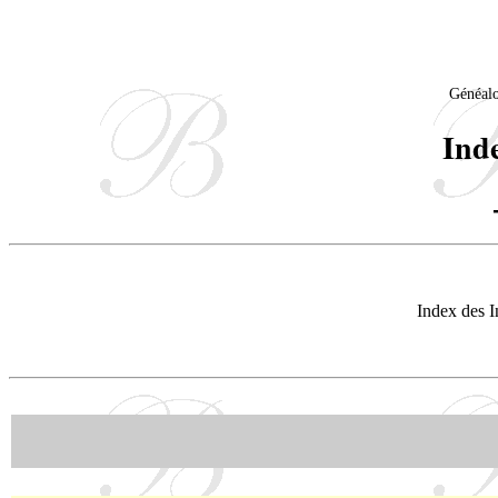
Généal
Ind
Index des I