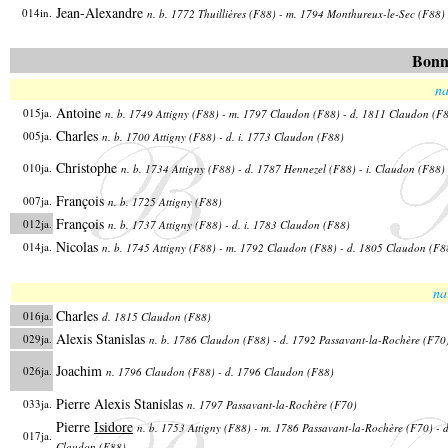
Jean-Alexandre
014in.
n. b. 1772 Thuillières (F88) - m. 1794 Monthureux-le-Sec (F88)
Bonn
na
Antoine
015ja.
n. b. 1749 Attigny (F88) - m. 1797 Claudon (F88) - d. 1811 Claudon (F
Charles
005ja.
n. b. 1700 Attigny (F88) - d. i. 1773 Claudon (F88)
Christophe
010ja.
n. b. 1734 Attigny (F88) - d. 1787 Hennezel (F88) - i. Claudon (F88)
François
007ja.
n. b. 1725 Attigny (F88)
François
012ja.
n. b. 1737 Attigny (F88) - d. i. 1783 Claudon (F88)
Nicolas
014ja.
n. b. 1745 Attigny (F88) - m. 1792 Claudon (F88) - d. 1805 Claudon (F8
na
Charles
016ja.
d. 1815 Claudon (F88)
Alexis Stanislas
029ja.
n. b. 1786 Claudon (F88) - d. 1792 Passavant-la-Rochère (F70
Joachim
026ja.
n. 1796 Claudon (F88) - d. 1796 Claudon (F88)
Pierre Alexis Stanislas
033ja.
n. 1797 Passavant-la-Rochère (F70)
Pierre
Isidore
n. b. 1753 Attigny (F88) - m. 1786 Passavant-la-Rochère (F70) - 
017ja.
Claudon (F88)