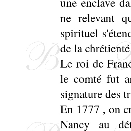
une enclave da
ne relevant q
spirituel s'éte
de la chrétienté
Le roi de Fran
le comté fut 
signature des t
En 1777 , on cr
Nancy au dét