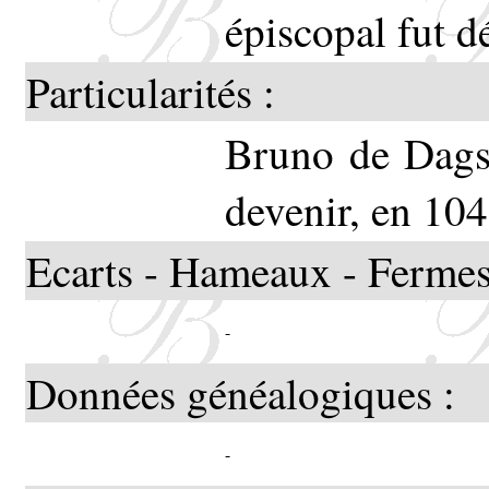
épiscopal fut d
Particularités :
Bruno de Dags
devenir, en 104
Ecarts - Hameaux - Fermes
-
Données généalogiques :
-