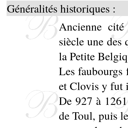
Généralités historiques :
Ancienne cité
siècle une des 
la Petite Belgi
Les faubourgs 
et Clovis y fut 
De 927 à 1261
de Toul, puis l