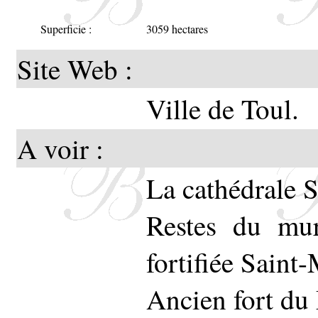
Superficie :
3059 hectares
au pied
Site Web :
Ville de Toul.
A voir :
La cathédrale S
Restes du mur
fortifiée Saint
Ancien fort du