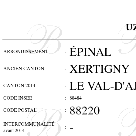
U
ÉPINAL
ARRONDISSEMENT
:
XERTIGNY
ANCIEN CANTON
:
LE VAL-D'A
CANTON 2014
:
CODE INSEE
:
88484
88220
CODE POSTAL
:
-
INTERCOMMUNALITÉ
:
avant 2014