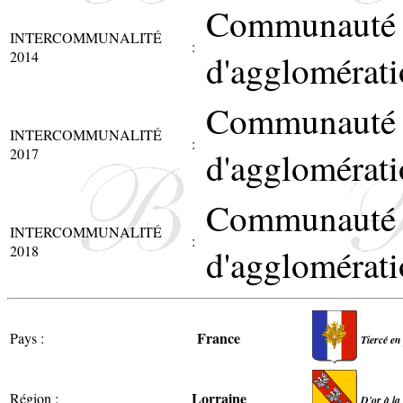
Communauté
INTERCOMMUNALITÉ
:
2014
d'agglomérati
Communauté
INTERCOMMUNALITÉ
:
2017
d'agglomérati
Communauté
INTERCOMMUNALITÉ
:
2018
d'agglomérati
France
Pays :
Tiercé en
Lorraine
Région :
D'or à la