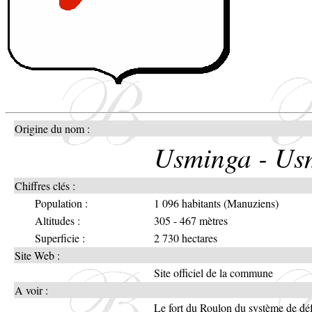
Origine du nom :
Usminga - Us
Chiffres clés :
Population :
1 096 habitants (Manuziens)
Altitudes :
305 - 467 mètres
Superficie :
2 730 hectares
Site Web :
Site officiel de la commune
A voir :
Le fort du Roulon du système de déf