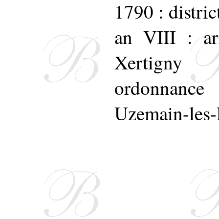
1790 : distri
an VIII : ar
Xertigny
ordonnance
Uzemain-les-