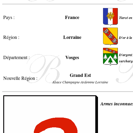
France
Pays :
Tiercé en
Lorraine
Région :
D'or à la
D'argent 
Vosges
Département :
surchargé
Grand Est
Nouvelle Région :
Alsace Champagne-Ardennne Lorraine
Armes inconnue