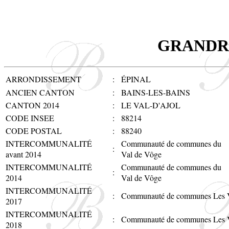
GRANDR
ARRONDISSEMENT
:
ÉPINAL
ANCIEN CANTON
:
BAINS-LES-BAINS
CANTON 2014
:
LE VAL-D'AJOL
CODE INSEE
:
88214
CODE POSTAL
:
88240
INTERCOMMUNALITÉ
Communauté de communes du
:
avant 2014
Val de Vôge
INTERCOMMUNALITÉ
Communauté de communes du
:
2014
Val de Vôge
INTERCOMMUNALITÉ
:
Communauté de communes Les V
2017
INTERCOMMUNALITÉ
:
Communauté de communes Les V
2018