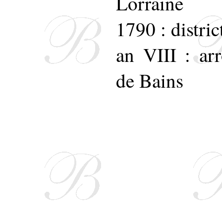
Lorraine
1790 : distri
an VIII : ar
de Bains