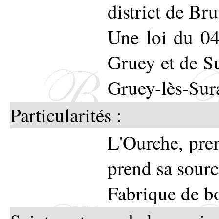
district de Br
Une loi du 04
Gruey et de S
Gruey-lès-Sur
Particularités :
L'Ourche, prem
prend sa sourc
Fabrique de bo