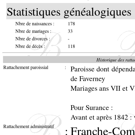
Statistiques généalogiques 
Nbre de naissances :
178
Nbre de mariages :
33
Nbre de divorces :
-
Nbre de décès :
118
Historique des ratta
Rattachement paroissial
:
Paroisse dont dépenda
de Faverney
Mariages ans VII et VI
Pour Surance :
Avant et après 1842 :
Rattachement administratif
:
Franche-Com