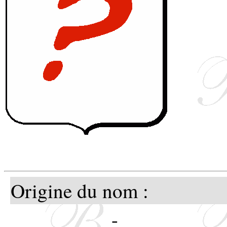
Origine du nom :
-