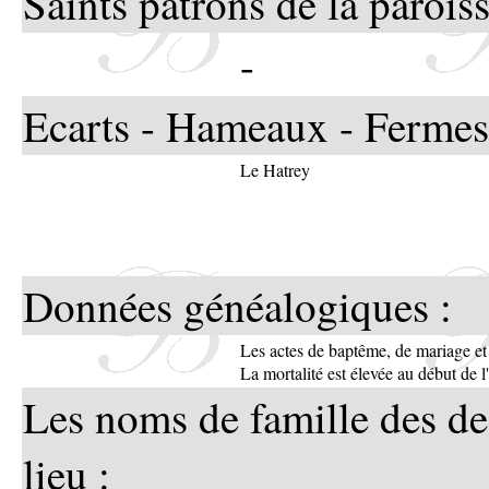
Saints patrons de la paroiss
-
Ecarts - Hameaux - Fermes
Le Hatrey
Données généalogiques :
Les actes de baptême, de mariage e
La mortalité est élevée au début de l
Les noms de famille des de
lieu :