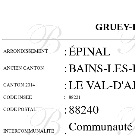
GRUEY-
:
ÉPINAL
ARRONDISSEMENT
:
BAINS-LES-
ANCIEN CANTON
:
LE VAL-D'A
CANTON 2014
CODE INSEE
:
88221
:
88240
CODE POSTAL
Communauté 
:
INTERCOMMUNALITÉ