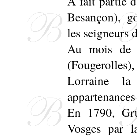
A fait partie
Besançon), go
les seigneurs 
Au mois de 
(Fougerolles)
Lorraine la
appartenances 
En 1790, Gru
Vosges par l