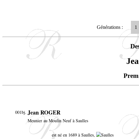
Générations :
1
De
Je
Premi
Jean ROGER
001bj.
Meunier au Moulin Neuf à Saulles
est né en 1689 à Saulles,