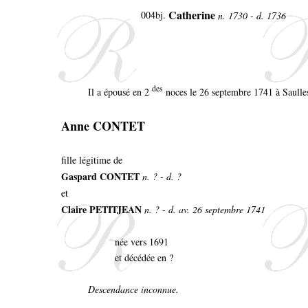
Catherine
004bj.
n. 1730 - d. 1736
des
Il a épousé en 2
noces le 26 septembre 1741 à Saulles
Anne CONTET
fille légitime de
Gaspard CONTET
n. ? - d. ?
et
Claire PETITJEAN
n. ? - d. av. 26 septembre 1741
née vers 1691
et décédée en ?
Descendance inconnue.