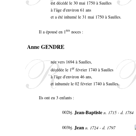
est décédé le 30 mai 1750 à Saulles
à l'âge d'environ 61 ans
et a été inhumé le 31 mai 1750 à Saulles.
res
Il a épousé en 1
noces :
Anne GENDRE
née vers 1694 à Saulles,
er
décédée le 1
février 1740 à Saulles
à l'âge d'environ 46 ans,
et inhumée le 02 février 1740 à Saulles.
Ils ont eu 3 enfants :
Jean-Baptiste
002bj.
n. 1715 - d. 1784
Jean
003bj.
n. 1724 - d. 1797