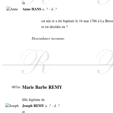
et
Anne HANS
n. ? - d. ?
est née et a été baptisée le 16 mai 1786 à La Bres
et est décédée en ?
Descendance inconnue.
Marie Barbe REMY
007av.
fille légitime de
Joseph REMY
n. ? - d. ?
et