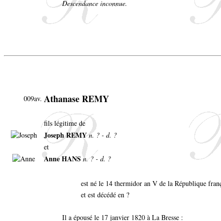
Descendance inconnue.
Athanase REMY
009av.
fils légitime de
Joseph REMY
n. ? - d. ?
et
Anne HANS
n. ? - d. ?
est né le 14 thermidor an V de la République franç
et est décédé en ?
Il a épousé le 17 janvier 1820 à La Bresse :