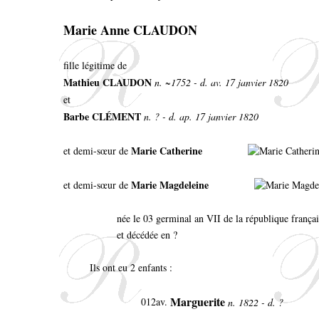
Marie Anne CLAUDON
fille légitime de
Mathieu CLAUDON
n. ~1752 - d. av. 17 janvier 1820
et
Barbe CLÉMENT
n. ? - d. ap. 17 janvier 1820
Marie Catherine
et demi-sœur de
Marie Magdeleine
et demi-sœur de
née le 03 germinal an VII de la république frança
et décédée en ?
Ils ont eu 2 enfants :
Marguerite
012av.
n. 1822 - d. ?