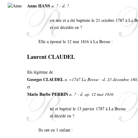
Anne HANS
n. ? - d. ?
est née et a été baptisée le 21 octobre 1787 à La B
et est décédée en ?
Elle a épousé le 12 mai 1816 à La Bresse :
Laurent CLAUDEL
fils légitime de
Georges CLAUDEL
n. ~1747 La Bresse - d. 23 décembre 180
et
Marie Barbe PERRIN
n. ? - d. ap. 12 mai 1816
né et baptisé le 13 janvier 1787 à La Bresse
et décédé en ?
Ils ont eu 1 enfant :