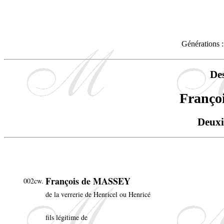
Générations :
De
Franço
Deuxi
François de MASSEY
002cw.
de la verrerie de Henricel ou Henricé
fils légitime de