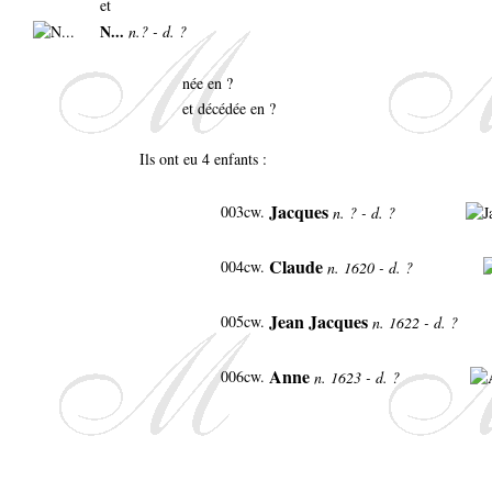
et
N...
n.? - d. ?
née en ?
et décédée en ?
Ils ont eu 4 enfants :
Jacques
003cw.
n. ? - d. ?
Claude
004cw.
n. 1620 - d. ?
Jean Jacques
005cw.
n. 1622 - d. ?
Anne
006cw.
n. 1623 - d. ?