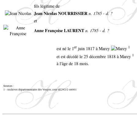
fils légitime de
Jean Nicolas NOURRISSIER
n. 1785 - d. ?
et
Anne Françoise LAURENT
n. 1785 - d. ?
er
1
est né le 1
juin 1817 à Marey
1
et est décédé le 25 décembre 1818 à Marey
à l'âge de 18 mois.
Sources :
1 - Archives départementales des Vosges, cote 4E292/2-46001