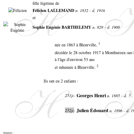
fille légitime de
Félicien LALLEMAND
n. 1832 - d. 1916
et
Sophie Eugénie BARTHELEMY
n. 829 - d. 1900
1
née en 1863 à Bleurville,
décédée le 28 octobre 1917 à Monthureux-sur
à l'âge d'environ 53 ans
2
et inhumée à Bleurville.
Ils ont eu 2 enfants :
Georges Henri
251jc
.
n. 1885 - d. ?
Julien Édouard
252jc
.
n. 1896 - d. 
Sources :