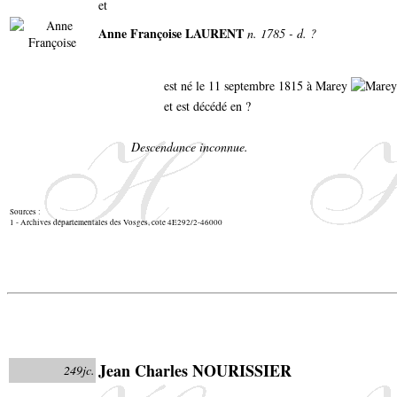
et
Anne Françoise LAURENT
n. 1785 - d. ?
est né le 11 septembre 1815 à Marey
et est décédé en ?
Descendance inconnue.
Sources :
1 - Archives départementales des Vosges, cote 4E292/2-46000
Jean Charles NOURISSIER
249jc.