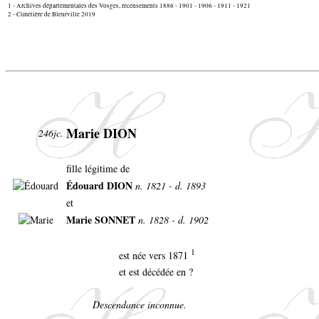
1 - Archives départementales des Vosges, recensements 1886 - 1901 - 1906 - 1911 - 1921
2 - Cimetière de Bleurville 2019
Marie DION
246jc.
fille légitime de
Édouard DION
n. 1821 - d. 1893
et
Marie SONNET
n. 1828 - d. 1902
1
est née vers 1871
et est décédée en ?
Descendance inconnue.