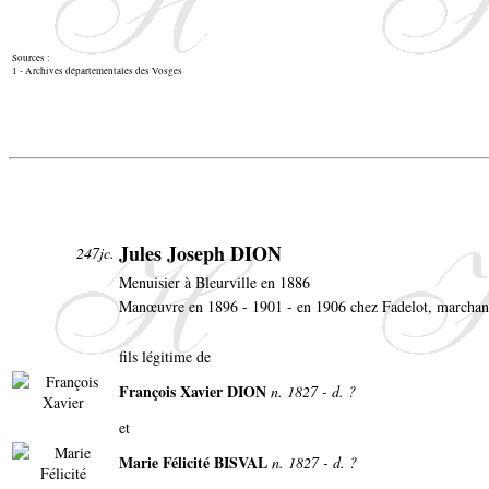
Sources :
1 - Archives départementales des Vosges
Jules Joseph DION
247jc.
Menuisier à Bleurville en 1886
Manœuvre en 1896 - 1901 - en 1906 chez Fadelot, marchan
fils légitime de
François Xavier DION
n. 1827 - d. ?
et
Marie Félicité BISVAL
n. 1827 - d. ?