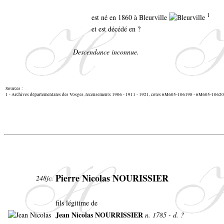
1
est né en 1860 à Bleurville
et est décédé en ?
Descendance inconnue.
Sources :
1 - Archives départementales des Vosges, recensements 1906 - 1911 - 1921, cotes 6M605-106198 - 6M605-106
Pierre Nicolas NOURISSIER
248jc.
fils légitime de
Jean Nicolas NOURRISSIER
n. 1785 - d. ?