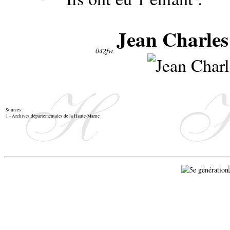
Jean Charle
042fw.
Sources :
1 - Archives départementales de la Haute-Marne