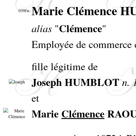
Marie Clémence 
039fw.
Clémence
alias
"
"
Employée de commerce 
fille légitime de
Joseph HUMBLOT
n. 
et
Marie
Clémence
RAO