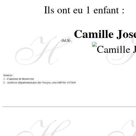
Ils ont eu 1 enfant :
Camille Jo
043k-.
Sources :
1 - Cimetière de Bleurville
2 - Archives départementales des Vosges, cote 6M766-107808