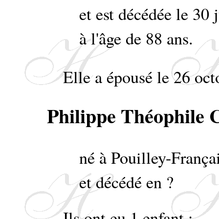
et est décédée le 30
à l'âge de 88 ans.
Elle a épousé le 26 oc
Philippe Théophil
né à Pouilley-França
et décédé en ?
Ils ont eu 1 enfant :