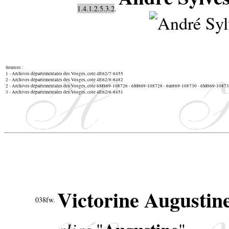
1.4.1.2.5.3.2
.
Sources :
1 - Archives départementales des Vosges, cote 4E62/7-8455
2 - Archives départementales des Vosges, cote 4E62/8-8482
2 - Archives départementales des Vosges, cote 6M869-108726 - 6M869-108728 - 6m869-108730 - 6M869-1087
3 - Archives départementales des Vosges, cote 4E62/6-8451
Victorine August
038fw.