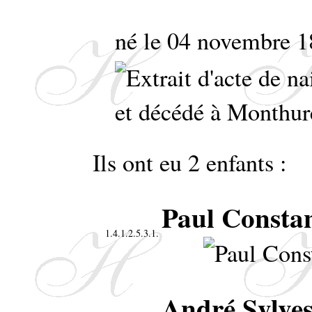
né le 04 novembre 1
et décédé à Monthur
Ils ont eu 2 enfants :
Paul Consta
1.4.1.2.5.3.1.
André Sylves