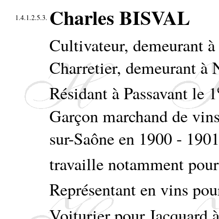
Charles BISVAL
1.4.1.2.5.3.
Cultivateur, demeurant à
Charretier, demeurant à 
Résidant à Passavant le 1
Garçon marchand de vins
sur-Saône en 1900 - 1901 
travaille notamment pou
Représentant en vins po
Voiturier pour Jacquard