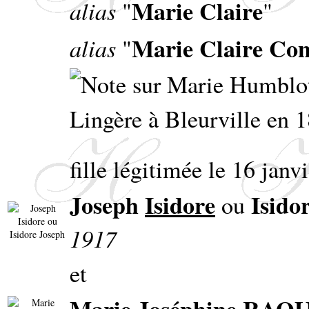
Marie Claire
alias
"
"
Marie Claire Con
alias
"
Lingère à Bleurville en 
fille légitimée le 16 janv
Joseph
Isidore
Isido
ou
1917
et