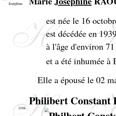
Marie
Joséphine
RAO
est née le 16 octob
est décédée en 193
à l'âge d'environ 71
et a été inhumée à 
Elle a épousé le 02 ma
Philibert Consta
036k-.