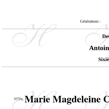
Générations :
De
Anto
Sixi
Marie Magdeleine
037fw.