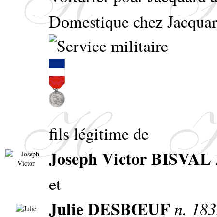
Domestique chez Jacqua
fils légitime de
Joseph Victor BISVAL
et
Julie DESBŒUF
n. 183