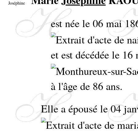
Marie
Joséphine
RAO
est née le 06 mai 1
et est décédée le 1
à l'âge de 86 ans.
Elle a épousé le 04 jan