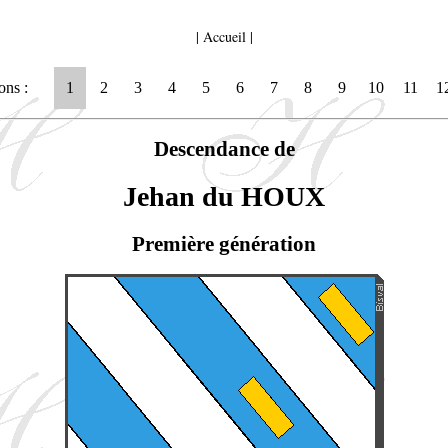
|
Accueil
|
ons :
1
2
3
4
5
6
7
8
9
10
11
1
Descendance de
Jehan du HOUX
Première génération