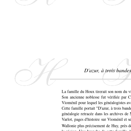
D'azur, à trois bande
La famille du Houx tirerait son nom du v
Son ancienne noblesse fut vérifiée par C
Vioménil pour lequel les généalogistes av
Cette famille portait "D'azur, à trois ban
généalogie retracée dans les archives de
Varlot, pages d'histoire sur Vioménil et 
Wallonie plus précisement de Huy, près de