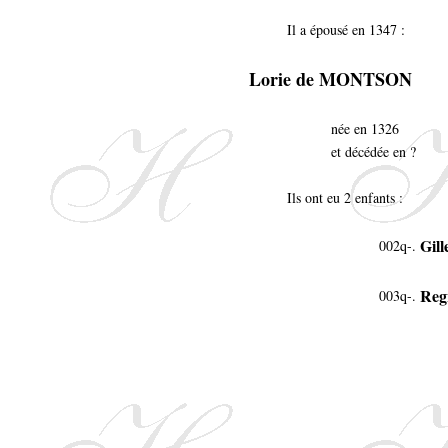
Il a épousé en 1347 :
Lorie de MONTSON
née en 1326
et décédée en ?
Ils ont eu 2 enfants :
Gill
002q-.
Reg
003q-.