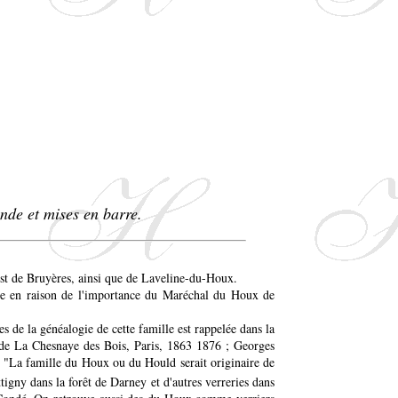
nde et mises en barre.
st de Bruyères, ainsi que de Laveline-du-Houx.
able en raison de l'importance du Maréchal du Houx de
s de la généalogie de cette famille est rappelée dans la
t de La Chesnaye des Bois, Paris, 1863 1876 ; Georges
 : "La famille du Houx ou du Hould serait originaire de
tigny dans la forêt de Darney et d'autres verreries dans