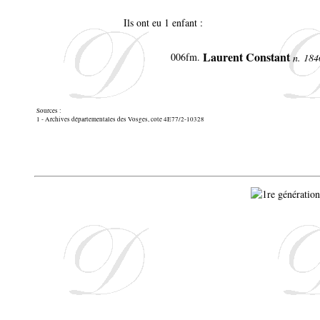
Ils ont eu 1 enfant :
Laurent Constant
006
fm.
n. 184
Sources :
1 - Archives départementales des Vosges, cote 4E77/2-10328