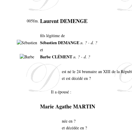
Laurent DEMENGE
005fm.
fils légitime de
Sébastien DEMANGE
n. ? - d. ?
et
Barbe CLÉMENT
n. ? - d. ?
est né le 24 brumaire an XIII de la Répu
et est décédé en ?
Il a épousé :
Marie Agathe MARTIN
née en ?
et décédée en ?