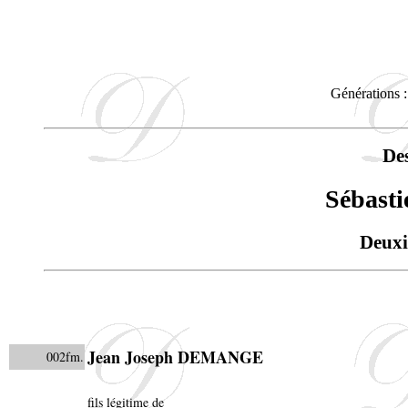
Générations :
De
Sébas
Deuxi
Jean Joseph DEMANGE
002fm.
fils légitime de