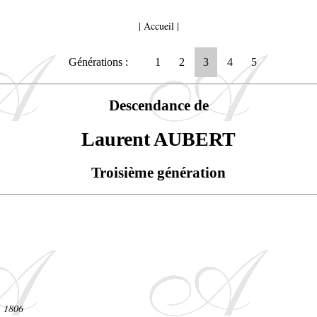
|
Accueil
|
Générations :
1
2
3
4
5
Descendance de
Laurent AUBERT
Troisième génération
. 1806