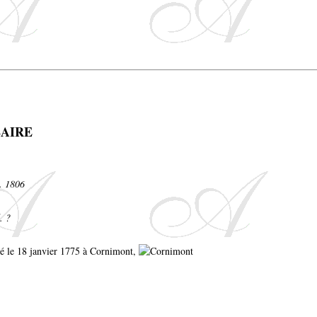
LAIRE
d. 1806
. ?
isé le 18 janvier 1775 à Cornimont,