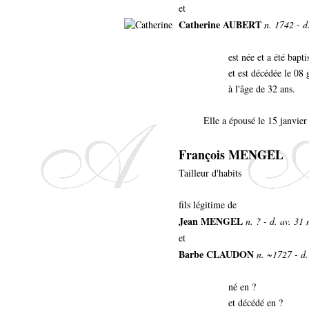
et
Catherine AUBERT
n. 1742 - d
est née et a été bap
et est décédée le 08
à l'âge de 32 ans.
Elle a épousé le 15 janvie
François MENGEL
Tailleur d'habits
fils légitime de
Jean MENGEL
n. ? - d. av. 31
et
Barbe CLAUDON
n. ~1727 - d
né en ?
et décédé en ?