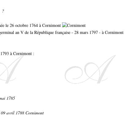
. ?
tisée le 26 octobre 1764 à Cornimont
 germinal an V de la République française - 28 mars 1797 - à Cornimont
r 1793 à Cornimont :
 mai 1785
. 09 avril 1788 Cornimont