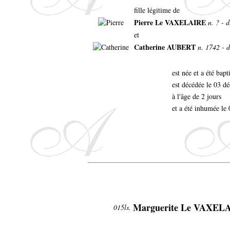
fille légitime de
Pierre Le VAXELAIRE
n. ? - 
et
Catherine AUBERT
n. 1742 - d
est née et a été bapt
est décédée le 03 
à l'âge de 2 jours
et a été inhumée l
Marguerite Le VAXEL
015ls.