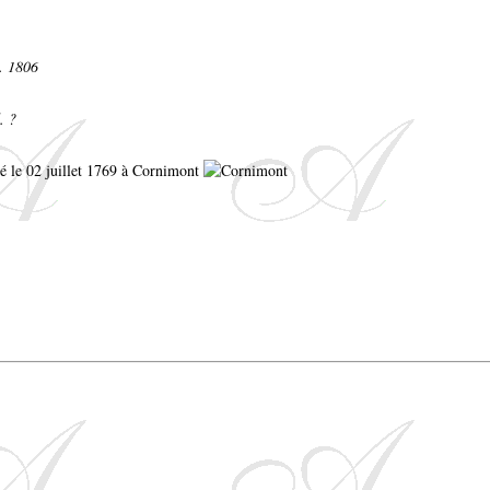
d. 1806
. ?
isé le 02 juillet 1769 à Cornimont