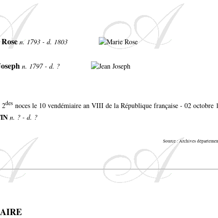
 Rose
n. 1793 - d. 1803
Joseph
n. 1797 - d. ?
des
 2
noces le 10 vendémiaire an VIII de la République française - 02 octobre 
TIN
n. ? - d. ?
Source : Archives départeme
LAIRE