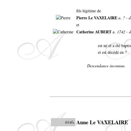
fils légitime de
Pierre Le VAXELAIRE
n. ? - 
et
Catherine AUBERT
n. 1742 - d
est né et a été bapt
et est décédé en ?
Descendance inconnue.
Anne Le VAXELAIRE
014ls.