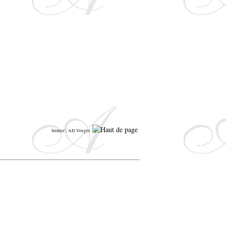
Source : AD Vosges