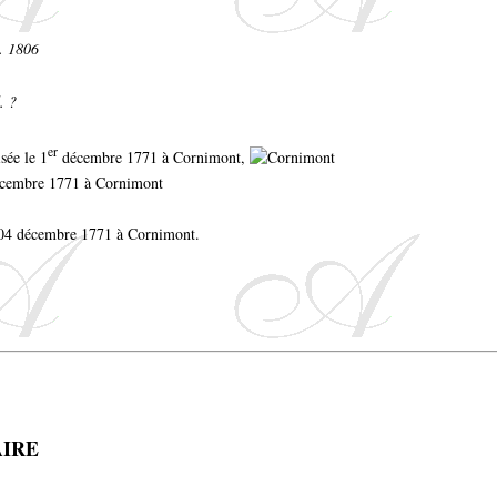
d. 1806
. ?
er
isée le 1
décembre 1771 à Cornimont,
décembre 1771 à Cornimont
e 04 décembre 1771 à Cornimont.
AIRE