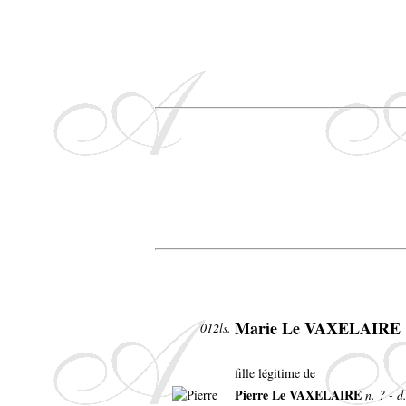
Marie Le VAXELAIRE
012ls.
fille légitime de
Pierre Le VAXELAIRE
n. ? - d