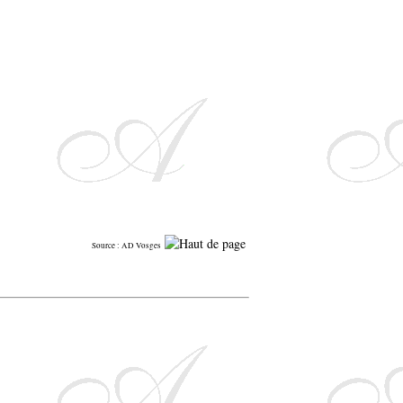
Source : AD Vosges