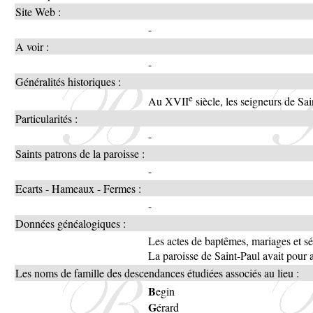
Site Web :
-
A voir :
-
Généralités historiques :
e
Au XVII
siècle, les seigneurs de Sa
Particularités :
-
Saints patrons de la paroisse :
-
Ecarts - Hameaux - Fermes :
-
Données généalogiques :
Les actes de baptêmes, mariages et 
La paroisse de Saint-Paul avait pour
Les noms de famille des descendances étudiées associés au lieu :
B
egin
G
érard