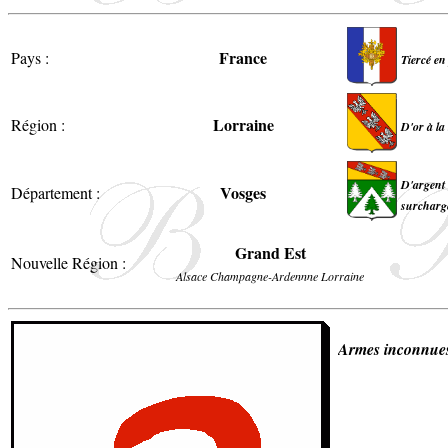
France
Pays :
Tiercé en
Lorraine
Région :
D'or à la
D'argent 
Vosges
Département :
surchargé
Grand Est
Nouvelle Région :
Alsace Champagne-Ardennne Lorraine
Armes inconnue