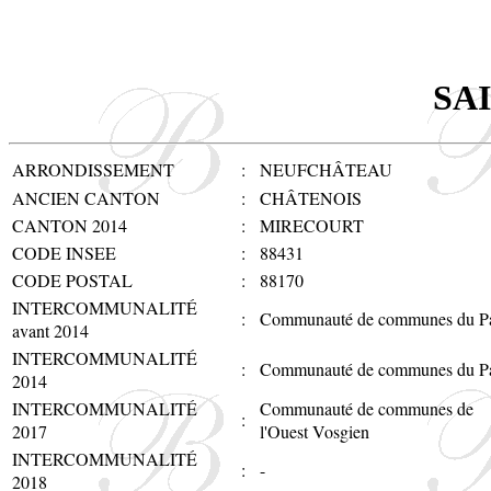
SA
ARRONDISSEMENT
:
NEUFCHÂTEAU
ANCIEN CANTON
:
CHÂTENOIS
CANTON 2014
:
MIRECOURT
CODE INSEE
:
88431
CODE POSTAL
:
88170
INTERCOMMUNALITÉ
:
Communauté de communes du Pa
avant 2014
INTERCOMMUNALITÉ
:
Communauté de communes du Pa
2014
INTERCOMMUNALITÉ
Communauté de communes de
:
2017
l'Ouest Vosgien
INTERCOMMUNALITÉ
:
-
2018