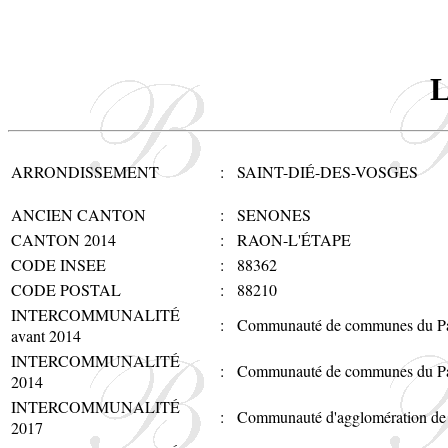
L
ARRONDISSEMENT
:
SAINT-DIÉ-DES-VOSGES
ANCIEN CANTON
:
SENONES
CANTON 2014
:
RAON-L'ÉTAPE
CODE INSEE
:
88362
CODE POSTAL
:
88210
INTERCOMMUNALITÉ
:
Communauté de communes du Pa
avant 2014
INTERCOMMUNALITÉ
:
Communauté de communes du Pa
2014
INTERCOMMUNALITÉ
:
Communauté d'agglomération de 
2017