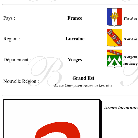
France
Pays :
Tiercé en
Lorraine
Région :
D'or à la
D'argent 
Vosges
Département :
surchargé
Grand Est
Nouvelle Région :
Alsace Champagne-Ardennne Lorraine
Armes inconnue