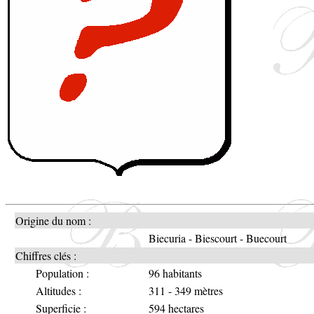
Origine du nom :
Biecuria - Biescourt - Buecourt
Chiffres clés :
Population :
96 habitants
Altitudes :
311 - 349 mètres
Superficie :
594 hectares