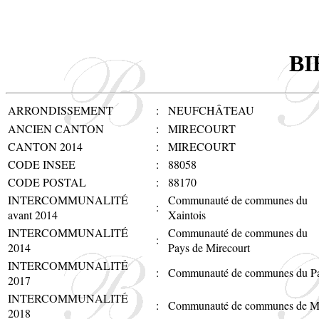
BI
ARRONDISSEMENT
:
NEUFCHÂTEAU
ANCIEN CANTON
:
MIRECOURT
CANTON 2014
:
MIRECOURT
CODE INSEE
:
88058
CODE POSTAL
:
88170
INTERCOMMUNALITÉ
Communauté de communes du
:
avant 2014
Xaintois
INTERCOMMUNALITÉ
Communauté de communes du
:
2014
Pays de Mirecourt
INTERCOMMUNALITÉ
:
Communauté de communes du Pa
2017
INTERCOMMUNALITÉ
:
Communauté de communes de Mi
2018