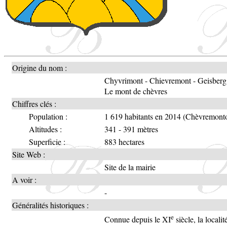
Origine du nom :
Chyvrimont - Chievremont - Geisberg
Le mont de chèvres
Chiffres clés :
Population :
1 619 habitants en 2014 (Chèvremonto
Altitudes :
341 - 391 mètres
Superficie :
883 hectares
Site Web :
Site de la mairie
A voir :
-
Généralités historiques :
e
Connue depuis le XI
siècle, la locali