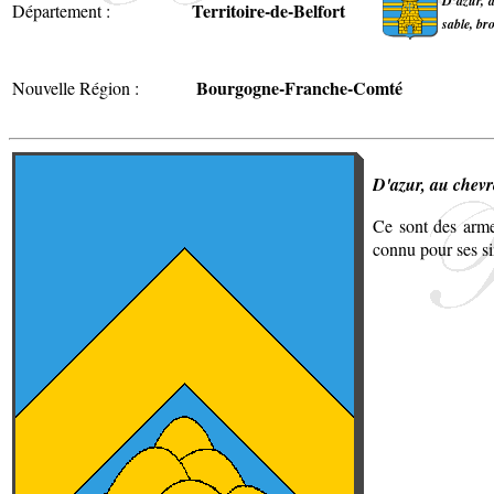
D’azur, a
Territoire-de-Belfort
Département :
sable, br
Bourgogne-Franche-Comté
Nouvelle Région :
D'azur, au chev
Ce sont des arme
connu pour ses si