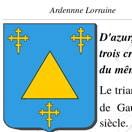
Ardennne Lorraine
D'azur
trois c
du mê
Le tria
de Ga
siècle.