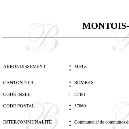
MONTOIS
:
ARRONDISSEMENT
METZ
:
CANTON 2014
ROMBAS
CODE INSEE
:
57481
:
CODE POSTAL
57860
:
INTERCOMMUNALITÉ
Communauté de communes du