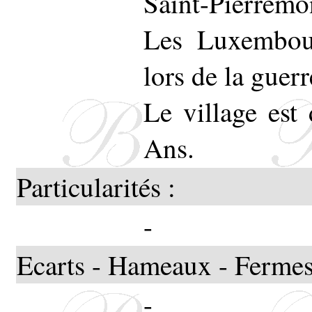
Saint-Pierremo
Les Luxembour
lors de la guer
Le village est 
Ans.
Particularités :
-
Ecarts - Hameaux - Fermes
-