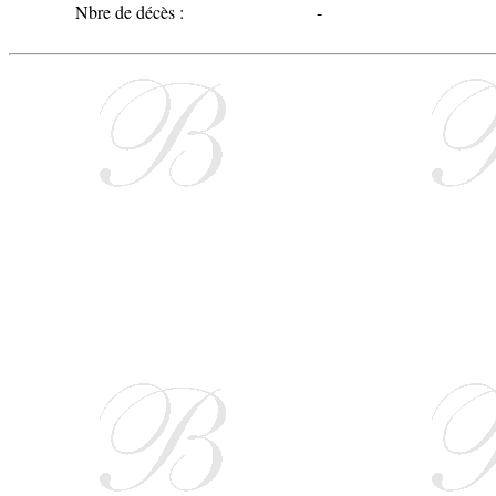
Nbre de décès :
-