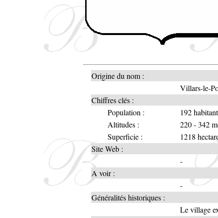
Origine du nom :
Villars-le-Po
Chiffres clés :
Population :
192 habitan
Altitudes :
220 - 342 m
Superficie :
1218 hectar
Site Web :
-
A voir :
-
Généralités historiques :
Le village e