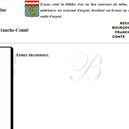
D'azur, semé de billettes d'or, au lion couronné du même, 
ône
antérieures un croissant d'argent, brochant sur-le-tout; a
ondée d'argent.
Franche-Comté
Armes inconnues.