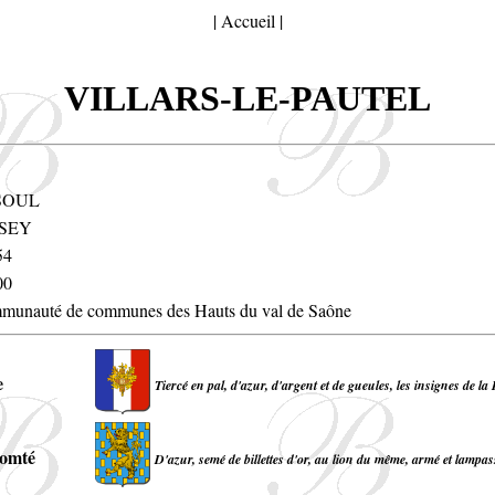
|
Accueil
|
VILLARS-LE-PAUTEL
SOUL
SEY
54
00
unauté de communes des Hauts du val de Saône
e
Tiercé en pal, d'azur, d'argent et de gueules, les insignes de la
omté
D'azur, semé de billettes d'or, au lion du même, armé et lampas