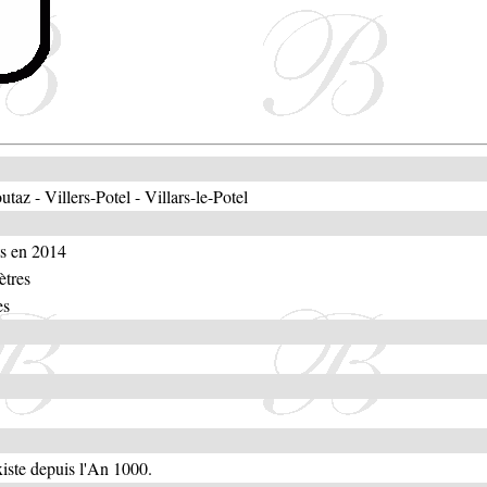
utaz - Villers-Potel - Villars-le-Potel
ts en 2014
ètres
es
xiste depuis l'An 1000.