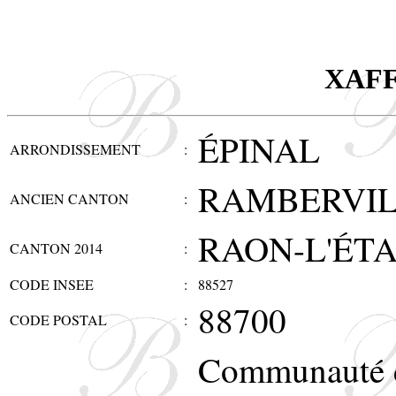
XAF
ÉPINAL
ARRONDISSEMENT
:
RAMBERVIL
ANCIEN CANTON
:
RAON-L'ÉT
CANTON 2014
:
CODE INSEE
:
88527
88700
CODE POSTAL
:
Communauté 