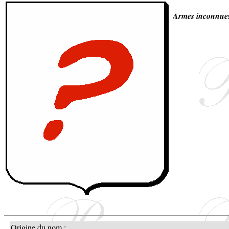
Armes inconnue
Origine du nom :