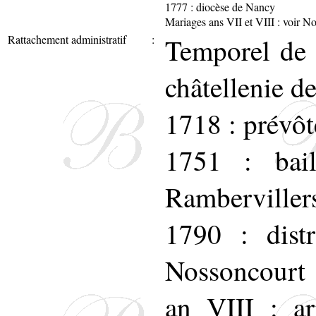
1777 : diocèse de Nancy
Mariages ans VII et VIII : voir N
Rattachement administratif
:
Temporel de l
châtellenie d
1718 : prévôt
1751 : bail
Ramberviller
1790 : dist
Nossoncourt
an VIII : ar