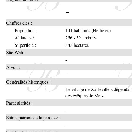
-
Chiffres clés :
Population :
141 habitants (Heffiélés)
Altitudes :
256 - 321 mètres
Superficie :
843 hectares
Site Web :
-
A voir :
-
Généralités historiques :
Le village de Xaffévillers dépendait 
des évêques de Metz.
Particularités :
-
Saints patrons de la paroisse :
-