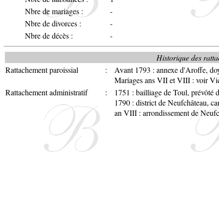
Nbre de mariages :
-
Nbre de divorces :
-
Nbre de décès :
-
Historique des ratta
Rattachement paroissial
:
Avant 1793 : annexe d'Aroffe, do
Mariages ans VII et VIII : voir V
Rattachement administratif
:
1751 : bailliage de Toul, prévôté
1790 : district de Neufchâteau, c
an VIII : arrondissement de Neuf