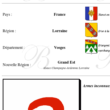
France
Pays :
Tiercé en
Lorraine
Région :
D'or à la
D'argent 
Vosges
Département :
surchargé
Grand Est
Nouvelle Région :
Alsace Champagne-Ardennne Lorraine
Armes inconnue