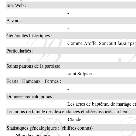
Site Web :
-
A voir :
-
Généralités historiques :
Comme Aroffe, Soncourt faisait par
Particularités :
-
Saints patrons de la paroisse :
saint Sulpice
Ecarts - Hameaux - Fermes :
-
Données généalogiques :
Les actes de baptême, de mariage et
Les noms de famille des descendances étudiées associés au lieu :
C
laude
Statistiques généalogiques : (chiffres connus)
Nbre de naissances :
1