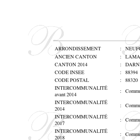
ARRONDISSEMENT
:
NEUF
ANCIEN CANTON
:
LAMA
CANTON 2014
:
DARN
CODE INSEE
:
88394
CODE POSTAL
:
88320
INTERCOMMUNALITÉ
:
Commun
avant 2014
INTERCOMMUNALITÉ
:
Commun
2014
INTERCOMMUNALITÉ
:
Commun
2017
INTERCOMMUNALITÉ
:
Commun
2018