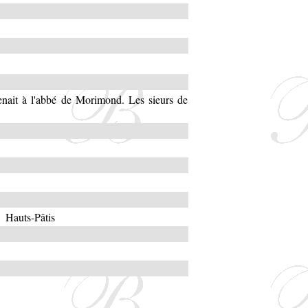
tenait à l'abbé de Morimond. Les sieurs de
Hauts-Pâtis