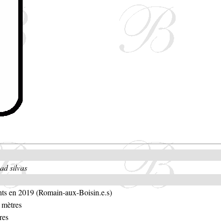
d silvas
nts en 2019 (Romain-aux-Boisin.e.s)
 mètres
res