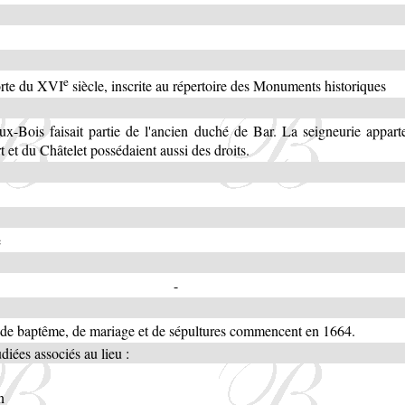
e
orte du XVI
siècle, inscrite au répertoire des Monuments historiques
x-Bois faisait partie de l'ancien duché de Bar. La seigneurie appar
 et du Châtelet possédaient aussi des droits.
e
-
 de baptême, de mariage et de sépultures commencent en 1664.
iées associés au lieu :
n