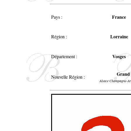
France
Pays :
Lorraine
Région :
Vosges
Département :
Grand 
Nouvelle Région :
Alsace Champagne-Ar