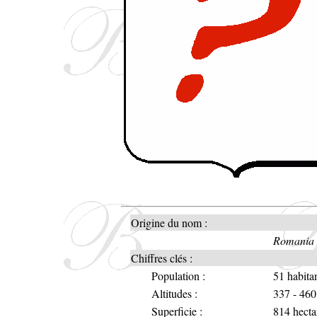
Origine du nom :
Romania a
Chiffres clés :
Population :
51 habita
Altitudes :
337 - 460
Superficie :
814 hecta