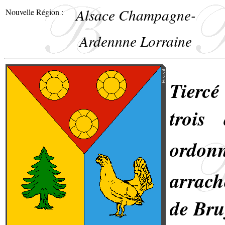
Alsace Champagne-
Nouvelle Région :
Ardennne Lorraine
Tiercé
trois
ordon
arrach
de Bru