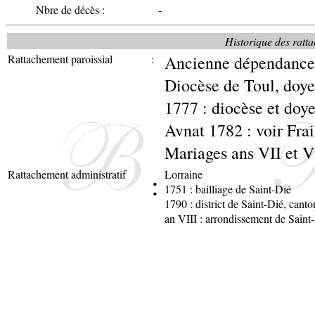
Nbre de décès :
-
Historique des ratta
Rattachement paroissial
:
Ancienne dépendance 
Diocèse de Toul, doy
1777 : diocèse et doy
Avnat 1782 : voir Fra
Mariages ans VII et VI
Rattachement administratif
:
Lorraine
1751 : bailliage de Saint-Dié
1790 : district de Saint-Dié, canto
an VIII : arrondissement de Saint