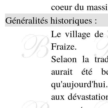
coeur du massi
Généralités historiques :
Le village de 
Fraize.
Selaon la tra
aurait été b
qu'aujourd'hui.
aux dévastatio