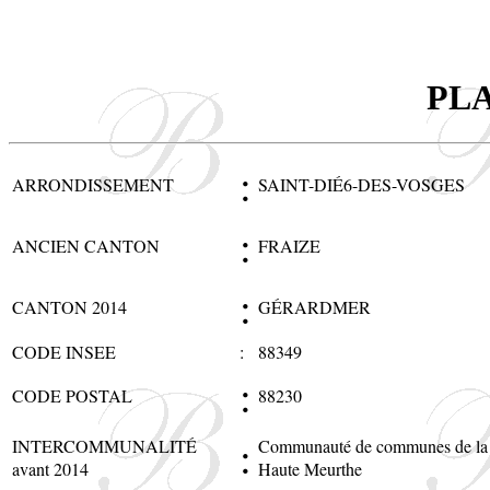
PL
:
ARRONDISSEMENT
SAINT-DIÉ6-DES-VOSGES
:
ANCIEN CANTON
FRAIZE
:
CANTON 2014
GÉRARDMER
CODE INSEE
:
88349
:
CODE POSTAL
88230
:
INTERCOMMUNALITÉ
Communauté de communes de la
avant 2014
Haute Meurthe