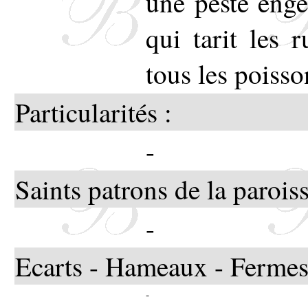
une peste enge
qui tarit les r
tous les poisso
Particularités :
-
Saints patrons de la paroiss
-
Ecarts - Hameaux - Fermes
-