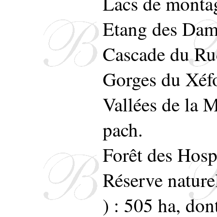
Lacs de montag
Etang des Dame
Cascade du Ru
Gorges du Xéfo
Vallées de la 
pach.
Forêt des Hosp
Réserve nature
) : 505 ha, don